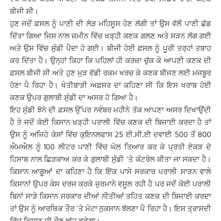
ਬੀਜੀ ਸੀ।
ਹੁਣ ਜਦੋਂ ਫ਼ਸਲ ਨੂੰ ਪਾਣੀ ਦੀ ਲੋੜ ਮਹਿਸੂਸ ਹੋਣ ਲੱਗੀ ਤਾਂ ਉਸ ਵੱਲੋਂ ਪਾਣੀ ਛੱਡ
ਦਿੱਤਾ ਗਿਆ ਜਿਸ ਨਾਲ ਜ਼ਮੀਨ ਵਿੱਚ ਖੜ੍ਹੀ ਕਣਕ ਗਲਣ ਅਤੇ ਸੜਨ ਲੱਗ ਗਈ
ਅਤੇ ਉਸ ਵਿੱਚ ਸੁੰਡੀ ਪੈਦਾ ਹੋ ਗਈ। ਬੀਜੀ ਹੋਈ ਫ਼ਸਲ ਨੂੰ ਪੂਰੀ ਤਰ੍ਹਾਂ ਤਬਾਹ
ਕਰ ਦਿੱਤਾ ਹੈ। ਉਨ੍ਹਾਂ ਕਿਹਾ ਕਿ ਪਹਿਲਾਂ ਹੀ ਕਰਜ਼ਾ ਚੁੱਕ ਕੇ ਆਪਣੀ ਕਣਕ ਦੀ
ਫ਼ਸਲ ਬੀਜੀ ਸੀ ਅਤੇ ਹੁਣ ਮੁੜ ਵੱਡੀ ਰਕਮ ਖਰਚ ਕੇ ਕਣਕ ਬੀਜਣ ਲਈ ਮਜਬੂਰ
ਹੋਣਾ ਪੈ ਰਿਹਾ ਹੈ। ਖੇਤੀਬਾੜੀ ਅਫ਼ਸਰ ਦਾ ਕਹਿਣਾ ਸੀ ਕਿ ਇਸ ਖਰਾਬ ਹੋਈ
ਕਣਕ ਉਪਰ ਗੁਲਾਬੀ ਸੁੰਡੀ ਦਾ ਅਸਰ ਹੋ ਗਿਆ ਹੈ।
ਇਹ ਸੁੰਡੀ ਝੋਨੇ ਦੀ ਫ਼ਸਲ ਉੱਪਰ ਨਵੰਬਰ ਮਹੀਨੇ ਤੱਕ ਆਪਣਾ ਅਸਰ ਦਿਖਾਉਂਦੀ
ਹੈ ਤੇ ਜਦੋਂ ਕੋਈ ਕਿਸਾਨ ਖੜ੍ਹੀ ਪਰਾਲੀ ਵਿੱਚ ਕਣਕ ਦੀ ਬਿਜਾਈ ਕਰਦਾ ਹੈ ਤਾਂ
ਉਸ ਨੂੰ ਅਜਿਹੇ ਕੇਸਾਂ ਵਿੱਚ ਕੁਇਨਲਫਾਸ 25 ਈ.ਸੀ.ਈ ਦਵਾਈ 500 ਤੋਂ 800
ਐਮਐਲ ਨੂੰ 100 ਲੀਟਰ ਪਾਣੀ ਵਿੱਚ ਘੋਲ ਤਿਆਰ ਕਰ ਕੇ ਪ੍ਰਤੀ ਏਕੜ ਦੇ
ਹਿਸਾਬ ਨਾਲ ਛਿੜਕਾਅ ਕਰ ਕੇ ਗੁਲਾਬੀ ਸੁੰਡੀ ’ਤੇ ਕੰਟਰੋਲ ਕੀਤਾ ਜਾ ਸਕਦਾ ਹੈ।
ਕਿਸਾਨ ਆਗੂਆਂ ਦਾ ਕਹਿਣਾ ਹੈ ਕਿ ਇੱਕ ਪਾਸੇ ਸਰਕਾਰ ਪਰਾਲੀ ਸਾੜਨ ਵਾਲੇ
ਕਿਸਾਨਾਂ ਉਪਰ ਕੇਸ ਦਰਜ ਕਰਕੇ ਜੁਰਮਾਨੇ ਵਸੂਲ ਰਹੀ ਹੈ ਪਰ ਜਦੋਂ ਕੋਈ ਪਰਾਲੀ
ਬਿਨਾਂ ਸਾੜੇ ਕਿਸਾਨ ਸਰਕਾਰ ਦੀਆਂ ਨੀਤੀਆਂ ਤਹਿਤ ਕਣਕ ਦੀ ਬਿਜਾਈ ਕਰਦਾ
ਤਾਂ ਉਸ ਨੂੰ ਆਰਥਿਕ ਤੌਰ ’ਤੇ ਮੋਟਾ ਨੁਕਸਾਨ ਝੱਲਣਾ ਪੈ ਰਿਹਾ ਹੈ। ਇਸ ਤ੍ਰਾਸਦੀ
ਵਿੱਚ ਕਿਸਾਨ ਦੀ ਕੌਣ ਬਾਂਹ ਫੜੇਗਾ।