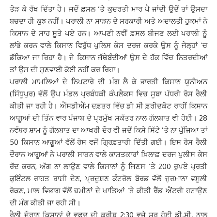
ਤੋੜ ਕੇ ਰੱਖ ਦਿੱਤਾ ਹੈ। ਜਦੋਂ ਫ਼ਸਲ ‘ਤੇ ਕੁਦਰਤੀ ਮਾਰ ਪੈ ਜਾਂਦੀ ਉਦੋਂ ਤਾਂ ਉਸਦਾ
ਬਚਦਾ ਹੀ ਕੁਝ ਨਹੀਂ। ਪਰਾਲੀ ਨਾ ਸਾੜਨ ਦੇ ਸਰਕਾਰੀ ਅਤੇ ਅਦਾਲਤੀ ਹੁਕਮਾਂ ਨੇ
ਕਿਸਾਨ ਦੇ ਸਾਹ ਸੂਤੇ ਪਏ ਹਨ। ਆਪਣੀ ਨਵੀਂ ਫ਼ਸਲ ਬੀਜਣ ਲਈ ਪਰਾਲੀ ਨੂੰ
ਲਾਂਭੇ ਕਰਨ ਵਾਲੇ ਕਿਸਾਨ ਵਿਰੁੱਧ ਪੁਲਿਸ ਕੇਸ ਦਰਜ ਕਰਕੇ ਉਸ ਨੂੰ ਜੇਲ੍ਹਾਂ ‘ਚ
ਡੱਕਿਆ ਜਾ ਰਿਹਾ ਹੈ। ਜੇ ਕਿਸਾਨ ਜੱਥੇਬੰਦੀਆਂ ਉਸ ਦੇ ਹੱਕ ਵਿੱਚ ਨਿਤਰਦੀਆਂ
ਤਾਂ ਉਸ ਦੀ ਸੁਣਵਾਈ ਕੋਈ ਨਹੀਂ ਕਰ ਰਿਹਾ।
ਪਰਾਲੀ ਮਾਮਲਿਆਂ ਦੇ ਨਿਪਟਾਰੇ ਦੀ ਮੰਗ ਲੈ ਕੇ ਭਾਰਤੀ ਕਿਸਾਨ ਯੂਨੀਅਨ
(ਸਿੱਧੂਪੁਰ) ਵੱਲੋਂ ਉਪ ਮੰਡਲ ਪ੍ਰਬੰਧਕੀ ਕੰਪਲੈਕਸ ਵਿਚ ਸੂਬਾ ਪੱਧਰੀ ਰੋਸ ਰੈਲੀ
ਕੀਤੀ ਜਾ ਰਹੀ ਹੈ। ਐੱਸਡੀਐੱਮ ਦਫ਼ਤਰ ਵਿੱਚ ਡੀ ਸੀ ਫ਼ਰੀਦਕੋਟ ਰਾਹੀਂ ਕਿਸਾਨ
ਆਗੂਆਂ ਦੀ ਤਿੰਨ ਵਾਰ ਪੰਜਾਬ ਦੇ ਪ੍ਰਮੁੱਖ ਸਕੱਤਰ ਨਾਲ ਗੱਲਬਾਤ ਵੀ ਹੋਈ। 28
ਨਵੰਬਰ ਸ਼ਾਮ ਨੂੰ ਗੱਲਬਾਤ ਦਾ ਆਖਰੀ ਦੌਰ ਵੀ ਜਦੋਂ ਕਿਸੇ ਸਿੱਟੇ ’ਤੇ ਨਾ ਪੁੱਜਿਆ ਤਾਂ
50 ਕਿਸਾਨ ਆਗੂਆਂ ਵੱਲੋਂ ਰੋਸ ਵਜੋਂ ਗ੍ਰਿਫ਼ਤਾਰੀ ਦਿੱਤੀ ਗਈ। ਇਸ ਰੋਸ ਰੈਲੀ
ਦੌਰਾਨ ਆਗੂਆਂ ਨੇ ਪਰਾਲੀ ਸਾੜਨ ਵਾਲੇ ਕਾਸ਼ਤਕਾਰਾਂ ਖ਼ਿਲਾਫ਼ ਦਰਜ ਪੁਲੀਸ ਕੇਸ
ਰੱਦ ਕਰਨ, ਅੱਗ ਨਾ ਲਾਉਣ ਵਾਲੇ ਕਿਸਾਨਾਂ ਨੂੰ ਜਿਣਸ ’ਤੇ 200 ਰੁਪਏ ਪ੍ਰਤੀ
ਕੁਇੰਟਲ ਰਾਹਤ ਰਾਸ਼ੀ ਦੇਣ, ਪ੍ਰਦੂਸ਼ਣ ਕੰਟਰੋਲ ਬੋਰਡ ਵੱਲੋਂ ਜੁਰਮਾਨਾ ਵਸੂਲੀ
ਰੋਕਣ, ਮਾਲ ਵਿਭਾਗ ਵੱਲੋਂ ਜ਼ਮੀਨਾਂ ਦੇ ਖਾਤਿਆਂ ’ਤੇ ਕੀਤੀ ਰੈੱਡ ਐਂਟਰੀ ਹਟਾਉਣ
ਦੀ ਮੰਗ ਕੀਤੀ ਜਾ ਰਹੀ ਸੀ।
ਰੈਲੀ ਦੌਰਾਨ ਕਿਸਾਨਾਂ ਦੇ ਵਫ਼ਦ ਦੀ ਕਰੀਬ 2:30 ਵਜੇ ਸ਼ੁਰੂ ਹੋਈ ਡੀ.ਸੀ. ਨਾਲ