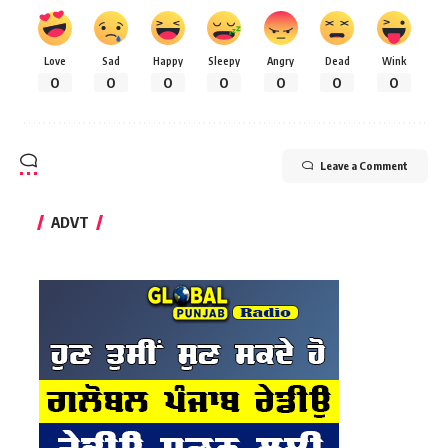
Love
Sad
Happy
Sleepy
Angry
Dead
Wink
0
0
0
0
0
0
0
Leave a Comment
ADVT