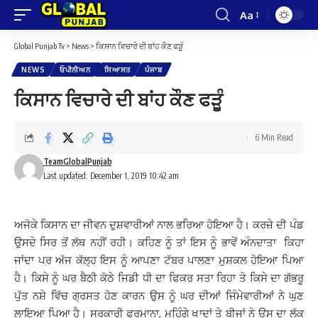
Aa
Font
Resizer
Global Punjab Tv
>
News
>
ਕਿਸਾਨ ਵਿਚਾਰੇ ਦੀ ਬਾਂਹ ਕੌਣ ਫੜੂੰ
NEWS
ਓਪੀਨੀਅਨ
ਸਿਆਸਤ
ਪੰਜਾਬ
ਕਿਸਾਨ ਵਿਚਾਰੇ ਦੀ ਬਾਂਹ ਕੌਣ ਫੜੂੰ
6 Min Read
TeamGlobalPunjab
Last updated: December 1, 2019 10:42 am
ਅਜੋਕੇ ਕਿਸਾਨ ਦਾ ਜੀਵਨ ਦੁਸ਼ਵਾਰੀਆਂ ਨਾਲ ਭਰਿਆ ਹੋਇਆ ਹੈ। ਕਰਜ਼ੇ ਦੀ ਪੰਡ
ਉਸਦੇ ਸਿਰ ਤੋਂ ਲੱਥ ਨਹੀਂ ਰਹੀ। ਕਹਿਣ ਨੂੰ ਤਾਂ ਇਸ ਨੂੰ ਭਾਵੇਂ ਅੰਨਦਾਤਾ
ਕਿਹਾ
ਜਾਂਦਾ ਪਰ ਅੱਜ ਕੱਲ੍ਹ ਇਸ ਨੂੰ ਆਪਣਾ ਟੱਬਰ ਪਾਲਣਾ ਮੁਸ਼ਕਲ ਹੋਇਆ ਪਿਆ
ਹੈ। ਕਿਸੇ ਨੂੰ ਘਰ ਬੈਠੀ ਕੋਠੇ ਜਿਡੀ ਧੀ ਦਾ ਫਿਕਰ ਸਤਾ ਰਿਹਾ ਤੇ ਕਿਸੇ ਦਾ ਗੱਭਰੂ
ਪੁੱਤ ਨਸ਼ੇ ਵਿੱਚ ਗ੍ਰਸਤ ਹੋਣ ਕਾਰਨ ਉਸ ਨੂੰ ਘਰ ਦੀਆਂ ਜਿੰਮੇਵਾਰੀਆਂ ਨੇ ਘੁਣ
ਲਾਇਆ ਪਿਆ ਹੈ। ਸਰਕਾਰੀ ਫਰਮਾਨਾ, ਮਹਿੰਗੇ ਖਾਦਾਂ ਤੇ ਬੀਜਾਂ ਨੇ ਉਸ ਦਾ ਲੱਕ