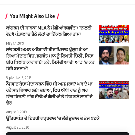
You Might Also Like
ਕਾਂਗਰਸ ਦੀ ਸਾਬਕਾ MLA ਨੇ ਮੰਗੀਆਂ ਭਗਵੰਤ ਮਾਨ ਲਈ
ਵੋਟਾਂ! ਪੰਡਾਲ ‘ਚ ਬੈਠੇ ਲੋਕਾਂ ਦਾ ਨਿੱਕਲ ਗਿਆ ਹਾਸਾ
May 17, 2019
ਲਓ ਬਈ ਅਮਨ ਅਰੋੜਾ ਵੀ ਬੀਰ ਖਿਲਾਫ ਖੁੱਲ੍ਹ ਕੇ ਆ
ਗਿਆ ਮੈਦਾਨ ਵਿੱਚ, ਭਗਵੰਤ ਮਾਨ ਨੂੰ ਲਿਖਤੀ ਚਿੱਠੀ, ਕਿਹਾ
ਬੀਰ ਖਿਲਾਫ ਕਾਰਾਵਾਈ ਕਰੋ, ਸਿਸੋਦੀਆ ਦੀ ਆੜ ‘ਚ ਕਰ
ਰਿਹੈ ਬਦਨਾਮੀ
September 8, 2019
ਨੌਜਵਾਨ ਬੱਚਾ ਪੈਦਾ ਕਰਨ ਵਿੱਚ ਸੀ ਅਸਮਰਥ? ਘਰ ਦੇ ਪਾ
ਰਹੇ ਸਨ ਵਿਆਹ ਲਈ ਦਬਾਅ, ਫਿਰ ਅੱਧੀ ਰਾਤ ਨੂੰ ਘਰ
ਵਿੱਚ ਬਿਜਲੀ ਵਾਂਗ ਚੱਲੀਆਂ ਗੋਲੀਆਂ ਤੇ ਵਿਛ ਗਏ ਲਾਸ਼ਾਂ ਦੇ
ਢੇਰ
August 3, 2019
ਉੱਤਰਾਖੰਡ ਦੇ ਟਿਹਰੀ ਗੜ੍ਹਵਾਲ ‘ਚ ਲੱਗੇ ਭੁਚਾਲ ਦੇ ਤੇਜ ਝਟਕੇ
August 26, 2020