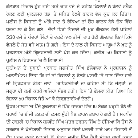
ਗੱਲਬਾਤ ਵਿਚਾਲੇ ਟੁੱਟ ਗਈ ਅਤੇ ਚਾਰ ਵਜੇ ਦੇ ਕਰੀਬ ਕਿਸਾਨਾਂ ਨੇ ਰੇਲਵੇ ਟਰੈਕ
ਰੋਕਣ ਲਈ ਮੁਕਤਸਰ ਰੋਡ ’ਤੇ ਸਥਿਤ ਰੇਲਵੇ ਫਾਟਕ ਵੱਲ ਕੂਚ ਕਰ ਦਿੱਤਾ।
ਪੁਲੀਸ ਨੇ ਕਿਸਾਨਾਂ ਨੂੰ ਅੱਗੇ ਜਾਣ ਤੋਂ ਰੋਕਿਆ ਤਾਂ ਉਹ ਫਾਟਕ ਨੇੜੇ ਚੌਕ ਵਿੱਚ
ਧਰਨਾ ਲਾ ਕੇ ਬੈਠ ਗਏ। ਦੋਵਾਂ ਧਿਰਾਂ ਵਿਚਾਲੇ ਦੀ ਮੁੜ ਗੱਲਬਾਤ ਹੋਈ ਪਹਿਲਾਂ
5:30 ਵਜੇ ਤੇ ਪੰਦਰਾਂ ਮਿੰਟਾਂ ਦੇ ਵਕਫ਼ੇ ਨਾਲ ਤੀਜੀ ਵਾਰ ਹੋਈ ਗੱਲਬਾਤ ਬਿਨਾਂ ਕਿਸੇ
ਫੈਸਲੇ ਦੇ ਸੱਤ ਵਜੇ ਖਤਮ ਹੋ ਗਈ। ਇਸ ਦੇ ਨਾਲ ਹੀ ਕਿਸਾਨ ਆਗੂਆਂ ਨੇ ਖ਼ੁਦ ਨੂੰ
ਪ੍ਰਸ਼ਾਸਨ ਅੱਗੇ ਗ੍ਰਿਫ਼ਤਾਰੀ ਲਈ ਪੇਸ਼ ਕਰ ਦਿੱਤਾ। ਕਰੀਬ 50 ਕਿਸਾਨਾਂ ਨੂੰ
ਪੁਲੀਸ ਨੇ ਹਿਰਾਸਤ ’ਚ ਲੈ ਲਿਆ ਸੀ।
ਯੂਨੀਅਨ ਦੇ ਸੂਬਾਈ ਪ੍ਰਧਾਨ ਜਗਜੀਤ ਸਿੰਘ ਡੱਲੇਵਾਲਾ ਨੇ ਪ੍ਰਸ਼ਾਸਨ ਨੂੰ
ਅਲਟੀਮੇਟਮ ਦਿੱਤਾ ਕਿ ਜਾਂ ਤਾਂ ਕਿਸਾਨਾਂ ਨੂੰ ਰੇਲਵੇ ਪਟੜੀ ’ਤੇ ਜਾਣ ਦਿੱਤਾ ਜਾਵੇ
ਜਾਂ ਗ੍ਰਿਫ਼ਤਾਰ ਕੀਤਾ ਜਾਵੇ। ਅਧਿਕਾਰੀਆਂ ਦਾ ਕਹਿਣਾ ਸੀ ਕਿ ਜੇਲ੍ਹਾਂ ’ਚ
ਜਗ੍ਹਾ ਦੀ ਕਮੀ ਕਰਕੇ ਅਜਿਹਾ ਸੰਭਵ ਨਹੀਂ। ਇਸ ’ਤੇ ਫ਼ੈਸਲਾ ਕੀਤਾ ਗਿਆ ਕਿ
ਰੋਜ਼ਾਨਾ 50 ਕਿਸਾਨ ਜੈਤੋ ਆ ਕੇ ਗਿ੍ਰਫ਼ਤਾਰੀਆਂ ਦੇਣਗੇ।
ਉਧਰ ਮਾਲਵਾ ‘ਚ ਪੈਂਦੇ ਬੁਢਲਾਡਾ ਦੇ ਪਿੰਡ ਭਾਦੜਾ ਵਿੱਚ 10 ਏਕੜ ਖੜ੍ਹੀ ਝੋਨੇ ਦੀ
ਪਰਾਲੀ ’ਚ ਬੀਜੀ ਕਣਕ ਦੀ ਫ਼ਸਲ ਸੁੰਡੀ ਪੈਣ ਕਾਰਨ ਤਬਾਹ ਹੋ ਗਈ ਹੈ। ਸਰਪੰਚ
ਦੀ ਹਾਜ਼ਰੀ ’ਚ ਕਿਸਾਨ ਬਲਵੰਤ ਸਿੰਘ ਪੁੱਤਰ ਦਰਸ਼ਨ ਸਿੰਘ ਨੇ ਦੱਸਿਆ ਕਿ ਉਸ ਨੇ
ਸਰਕਾਰ ਤੇ ਖੇਤੀਬਾੜੀ ਵਿਭਾਗ ਅਨੁਸਾਰ ਬਿਨਾਂ ਪਰਾਲੀ ਸਾੜੇ ਆਮ ਬਿਜਾਈ ਤੋਂ
ਵੱਧ ਖ਼ਰਚ ਕਰਕੇ ਆਪਣੀ 10 ਏਕੜ ਜ਼ਮੀਨ ਵਿੱਚ ਹੈਪੀ ਸੀਡਰ ਰਾਹੀਂ ਕਣਕ