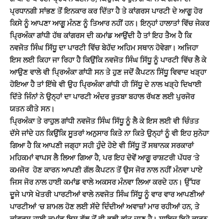
ਪ੍ਰਧਾਨਗੀ ਸਾਂਭਣ ਤੋਂ ਇਨਕਾਰ ਕਰ ਦਿੱਤਾ ਹੈ ਤੇ ਕਾਂਗਰਸ ਪਾਰਟੀ ਦੇ ਆਗੂ ਹੋਰ
ਕਿਸੇ ਨੂੰ ਆਪਣਾ ਆਗੂ ਮੰਨਣ ਨੂੰ ਤਿਆਰ ਨਹੀਂ ਹਨ। ਇਨ੍ਹਾਂ ਹਾਲਾਤਾਂ ਵਿੱਚ ਜੇਕਰ
ਪ੍ਰਿਅੰਕਾ ਗਾਂਧੀ ਹੱਥ ਕਾਂਗਰਸ ਦੀ ਕਮਾਂਡ ਆਉਂਦੀ ਹੈ ਤਾਂ ਇਹ ਤੈਅ ਹੈ ਕਿ
ਨਵਜੋਤ ਸਿੰਘ ਸਿੱਧੂ ਦਾ ਪਾਰਟੀ ਵਿੱਚ ਬੇਹੱਦ ਅਹਿਮ ਸਥਾਨ ਹੋਵੇਗਾ। ਅਜਿਹਾ
ਇਸ ਲਈ ਕਿਹਾ ਜਾ ਰਿਹਾ ਹੈ ਕਿਉਂਕਿ ਨਵਜੋਤ ਸਿੰਘ ਸਿੱਧੂ ਨੂੰ ਪਾਰਟੀ ਵਿੱਚ ਲੈ ਕੇ
ਆਉਣ ਵਾਲੇ ਵੀ ਪ੍ਰਿਅੰਕਾ ਗਾਂਧੀ ਸਨ ਤੇ ਹੁਣ ਜਦੋਂ ਕੈਪਟਨ ਸਿੱਧੂ ਵਿਵਾਦ ਖੜ੍ਹਾ
ਹੋਇਆ ਹੈ ਤਾਂ ਇੱਥੇ ਵੀ ਉਹ ਪ੍ਰਿਅੰਕਾ ਗਾਂਧੀ ਹੀ ਸਿੱਧੂ ਦੇ ਨਾਲ ਖੜ੍ਹੇ ਦਿਖਾਈ
ਦਿੱਤੇ ਜਿੰਨਾਂ ਨੇ ਉਨ੍ਹਾਂ ਦਾ ਪਾਰਟੀ ਅੰਦਰ ਰੁਤਬਾ ਬਹਾਲ ਰੱਖਣ ਲਈ ਪੁਰਜੋਰ
ਯਤਨ ਕੀਤੇ ਸਨ।
ਪ੍ਰਿਅੰਕਾ ਤੇ ਰਾਹੁਲ ਗਾਂਧੀ ਨਵਜੋਤ ਸਿੰਘ ਸਿੱਧੂ ਨੂੰ ਲੈ ਕੇ ਇਸ ਲਈ ਵੀ ਚਿੰਤਤ
ਦੱਸੇ ਜਾਂਦੇ ਹਨ ਕਿਉਂਕਿ ਸੂਤਰਾਂ ਅਨੁਸਾਰ ਕਿਤੇ ਨਾ ਕਿਤੇ ਉਨ੍ਹਾਂ ਨੂੰ ਵੀ ਇਹ ਸੁਨੇਹਾ
ਗਿਆ ਹੈ ਕਿ ਆਪਣੀ ਜਗ੍ਹਾ ਸਹੀ ਹੁੰਦੇ ਹੋਏ ਵੀ ਸਿੱਧੂ ਤੋਂ ਸਥਾਨਕ ਸਰਕਾਰਾਂ
ਮਹਿਕਮਾਂ ਵਾਪਸ ਲੈ ਲਿਆ ਗਿਆ ਹੈ, ਪਰ ਇਹ ਦੋਵੇਂ ਆਗੂ ਰਾਸ਼ਟਰੀ ਪੱਧਰ ‘ਤੇ
ਕਮਜੋਰ ਹੋਣ ਕਾਰਨ ਆਪਣੀ ਗੱਲ ਕੈਪਟਨ ਤੋਂ ਉਸ ਜੋਰ ਨਾਲ ਨਹੀਂ ਮੰਨਵਾ ਪਾਏ
ਜਿਸ ਜੋਰ ਨਾਲ ਹਾਈ ਕਮਾਂਡ ਵਾਲੇ ਅਕਸਰ ਮੰਨਵਾ ਲਿਆ ਕਰਦੇ ਹਨ। ਉੱਧਰ
ਦੂਜੇ ਪਾਸੇ ਖੇਤਰੀ ਪਾਰਟੀਆਂ ਵਾਲੇ ਨਵਜੋਤ ਸਿੰਘ ਸਿੱਧੂ ਨੂੰ ਵਾਰ ਵਾਰ ਆਪਣੀਆਂ
ਪਾਰਟੀਆਂ ‘ਚ ਸ਼ਾਮਲ ਹੋਣ ਲਈ ਸੱਦੇ ਦਿੰਦੀਆਂ ਅਵਾਜ਼ਾਂ ਮਾਰ ਰਹੀਆਂ ਹਨ, ਤੇ
ਕਾਂਗਰਸ ਹਾਈ ਕਮਾਂਡ ਇਸ ਗੱਲ ਤੋਂ ਵੀ ਭਲੀ ਭਾਂਤ ਜਾਣੂ ਹੈ। ਸ਼ਾਇਦ ਇਹੋ ਕਾਰਨ