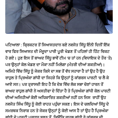
ਪਟਿਆਲਾ : ਕ੍ਰਿਕਟਰ ਤੋਂ ਸਿਆਸਤਦਾਨ ਬਣੇ ਨਵਜੋਤ ਸਿੱਧੂ ਇੰਨੀ ਦਿਨੀਂ ਇੱਕ
ਵਾਰ ਫਿਰ ਸਿਆਸਤ ਦੀ ਮੌਜੂਦਾ ਪਾਰੀ ਪੂਰੀ ਖੇਡਣ ਤੋਂ ਪਹਿਲਾਂ ਹੀ ਹਿੱਟ ਵਿਕਟ
ਹੋ ਗਏ। ਹੁਣ ਇਸ ਤੋਂ ਬਾਅਦ ਸਿੱਧੂ ਭਾਵੇਂ ਟੀਮ ‘ਚ ਤਾਂ ਹਨ (ਵਿਧਾਇਕ ਦੇ ਤੌਰ ‘ਤੇ)
ਪਰ ਉਨ੍ਹਾਂ ਕੋਲ ਖੇਡਣ ਦਾ ਮੌਕਾ ਨਹੀਂ ਮਿਲੇਗਾ (ਮੰਤਰੀ ਦੀਆਂ ਸ਼ਕਤੀਆਂ)।
ਅਜਿਹੇ ਵਿੱਚ ਸਿੱਧੂ ਨੂੰ ਜੇਕਰ ਕਿਸੇ ਦਾ ਸਭ ਤੋਂ ਵੱਧ ਸਹਾਰਾ ਹੈ ਤਾਂ ਉਹ ਹੈ ਉਹ
ਰਾਹੁਲ ਤੇ ਪ੍ਰਿਅੰਕਾ ਗਾਂਧੀ ਦਾ ਜਿਹੜੇ ਕਿ ਉਨ੍ਹਾਂ ਨੂੰ ਕਾਂਗਰਸ ਪਾਰਟੀ ‘ਚ ਲੈ ਕੇ
ਆਏ ਸਨ। ਪਰ ਤ੍ਰਾਸਦੀ ਇਹ ਹੈ ਕਿ ਦੇਸ਼ ਵਿੱਚ ਲੋਕ ਸਭਾ ਚੋਣਾਂ ਹਾਰਨ ਤੋਂ
ਬਾਅਦ ਰਾਹੁਲ ਗਾਂਧੀ ਨੇ ਅਸਤੀਫਾ ਦੇ ਦਿੱਤਾ ਹੈ ਤੇ ਪ੍ਰਿਅੰਕਾ ਗਾਂਧੀ ਕੋਲ ਪਾਰਟੀ
ਦੀਆਂ ਅਜਿਹੀਆਂ ਕੋਈ ਅਧਿਕਾਰਿਤ ਸ਼ਕਤੀਆਂ ਨਹੀਂ ਹਨ ਜਿਸ ਰਾਹੀਂ ਉਹ
ਨਵਜੋਤ ਸਿੰਘ ਸਿੱਧੂ ਨੂੰ ਕੋਈ ਰਾਹਤ ਪਹੁੰਚਾ ਸਕਣ। ਇਸ ਦੇ ਚਲਦਿਆਂ ਸਿੱਧੂ ਦੇ
ਸਮਰਥਕ ਨਿਰਾਸ਼ ਹਨ ਤੇ ਜੇਕਰ ਉਨ੍ਹਾਂ ਨੂੰ ਕੋਈ ਆਸ ਹੈ ਤਾਂ ਉਹ ਹੈ ਪ੍ਰਿਅੰਕਾ
ਗਾਂਧੀ ਦੇ ਪਾਰਟੀ ਪ੍ਰਧਾਨ ਬਣਨ ਤੋਂ, ਕਿਉਂਕਿ ਰਾਹੁਲ ਗਾਂਧੀ ਨੇ ਕਾਂਗਰਸ ਦੀ