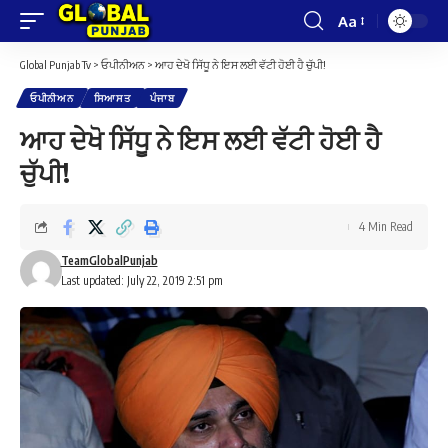
Aa
Font
Resizer
Global Punjab Tv
>
ਓਪੀਨੀਅਨ
>
ਆਹ ਦੇਖੋ ਸਿੱਧੂ ਨੇ ਇਸ ਲਈ ਵੱਟੀ ਹੋਈ ਹੈ ਚੁੱਪੀ!
ਓਪੀਨੀਅਨ
ਸਿਆਸਤ
ਪੰਜਾਬ
ਆਹ ਦੇਖੋ ਸਿੱਧੂ ਨੇ ਇਸ ਲਈ ਵੱਟੀ ਹੋਈ ਹੈ
ਚੁੱਪੀ!
4 Min Read
TeamGlobalPunjab
Last updated: July 22, 2019 2:51 pm