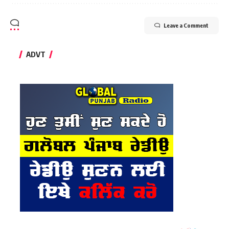
Leave a Comment
ADVT