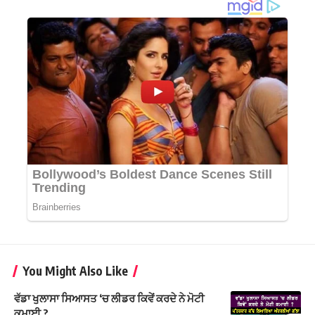
You Might Also Like
ਵੱਡਾ ਖੁਲਾਸਾ ਸਿਆਸਤ ‘ਚ ਲੀਡਰ ਕਿਵੇਂ ਕਰਦੇ ਨੇ ਮੋਟੀ
ਕਮਾਈ ?