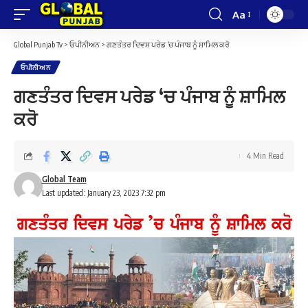
Aa
Font
Resizer
Global Punjab Tv
>
ਓਪੀਨੀਅਨ
>
ਗਣਤੰਤਰ ਦਿਵਸ ਪਰੇਡ ‘ਚ ਪੰਜਾਬ ਨੂੰ ਸ਼ਾਮਿਲ ਕਰੋ
ਓਪੀਨੀਅਨ
ਗਣਤੰਤਰ ਦਿਵਸ ਪਰੇਡ ‘ਚ ਪੰਜਾਬ ਨੂੰ ਸ਼ਾਮਿਲ
ਕਰੋ
4 Min Read
Global Team
Last updated: January 23, 2023 7:32 pm