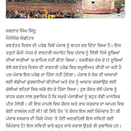
ਜਗਤਾਰ ਸਿੰਘ ਸਿੱਧੂ;
ਮੈਨੇਜਿੰਗ ਐਡੀਟਰ
ਗਣਤੰਤਰ ਦਿਵਸ ਦੀ ਪਰੇਡ ਵਿਚੋਂ ਪੰਜਾਬ ਨੂੰ ਬਾਹਰ ਕਰ ਦਿੱਤਾ ਗਿਆ ਹੈ। ਇਸ
ਤਰ੍ਹਾਂ ਕੌਮੀ ਪੱਧਰ ਦੇ ਰਾਸ਼ਟਰੀ ਸਮਾਰੋਹ ਵਿਚ ਪੰਜਾਬ ਨੂੰ ਦਿੱਲੀ ਵਿਖੇ ਸੂਬਿਆਂ
ਦੀਆਂ ਝਾਕੀਆਂ ‘ਚ ਸ਼ਾਮਿਲ ਨਹੀਂ ਕੀਤਾ ਗਿਆ। ਤਕਰੀਬਨ ਦੇਸ਼ ਦੇ 17 ਸੂਬਿਆਂ
ਵੱਲੋਂ ਗਣਤੰਤਰ ਦਿਵਸ ਦੀ ਰਾਸ਼ਟਰੀ ਪਰੇਡ ਵਿਚ ਸ਼ਮੂਲੀਅਤ ਕੀਤੀ ਜਾ ਰਹੀ ਹੈ
ਪਰ ਪੰਜਾਬ ਇਸ ਪਰੇਡ ਦਾ ਹਿੱਸਾ ਨਹੀਂ ਹੋਏਗਾ। ਪੰਜਾਬ ਨੇ ਦੇਸ਼ ਦੀ ਆਜ਼ਾਦੀ
ਲਈ ਵੱਡੀਆਂ ਕੁਰਬਾਨੀਆਂ ਕੀਤੀਆਂ ਅਤੇ ਦੇਸ਼ ਨੂੰ ਆਜ਼ਾਦ ਕਰਵਾਉਣ ਲਈ
ਚੱਲੀਆਂ ਲਹਿਰਾਂ ਵਿਚ ਅੱਗੇ ਵੱਧ ਕੇ ਹਿੱਸਾ ਲਿਆ। ਹੁਣ ਕੇਂਦਰ ਵੱਲੋਂ ਪੰਜਾਬ ਨੂੰ
ਬਾਹਰ ਕਰਨ ਨਾਲ ਸੁਭਾਵਿਕ ਹੈ ਕਿ ਸਮੁਚੇ ਪੰਜਾਬੀਆਂ ਨੂੰ ਬਹੁਤ ਵੱਡੀ ਮਾਨਸਿਕ
ਪੀੜ ਹੋਏਗੀ। ਕੀ ਇਸ ਮਾਮਲੇ ਵਿਚ ਕੇਂਦਰ ਅਤੇ ਰਾਜ ਸਰਕਾਰ ਦਾ ਆਪਸ ਵਿਚ
ਕੋਈ ਤਾਲਮੇਲ ਨਹੀਂ ਸੀ? ਕੀ ਸਿੱਧੇ ਤੌਰ ’ਤੇ ਕੇਂਦਰ ਇਸ ਲਈ ਜ਼ਿੰਮੇਵਾਰ ਹੈ? ਕੀ
ਪੰਜਾਬ ਸਰਕਾਰ ਦੀ ਕਿਸੇ ਪੱਧਰ ’ਤੇ ਹੋਈ ਅਣਗਹਿਲੀ ਇਸ ਸਥਿਤੀ ਲਈ
ਜ਼ਿੰਮੇਵਾਰ ਹੈ? ਇਸ ਸਥਿਤੀ ਬਾਰੇ ਬਹੁਤ ਸਾਰੇ ਸਵਾਲ ਉਠਣੇ ਵੀ ਸੁਭਾਵਿਕ ਹਨ।