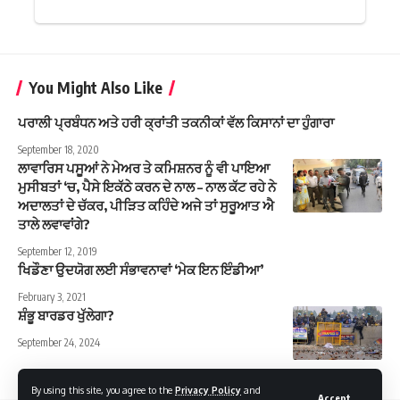
You Might Also Like
ਪਰਾਲੀ ਪ੍ਰਬੰਧਨ ਅਤੇ ਹਰੀ ਕ੍ਰਾਂਤੀ ਤਕਨੀਕਾਂ ਵੱਲ ਕਿਸਾਨਾਂ ਦਾ ਹੁੰਗਾਰਾ
September 18, 2020
ਲਾਵਾਰਿਸ ਪਸੂਆਂ ਨੇ ਮੇਅਰ ਤੇ ਕਮਿਸ਼ਨਰ ਨੂੰ ਵੀ ਪਾਇਆ
ਮੁਸੀਬਤਾਂ ‘ਚ, ਪੈਸੇ ਇਕੱਠੇ ਕਰਨ ਦੇ ਨਾਲ – ਨਾਲ ਕੱਟ ਰਹੇ ਨੇ
ਅਦਾਲਤਾਂ ਦੇ ਚੱਕਰ, ਪੀੜਿਤ ਕਹਿੰਦੇ ਅਜੇ ਤਾਂ ਸੁਰੂਆਤ ਐ
ਤਾਲੇ ਲਵਾਵਾਂਗੇ?
September 12, 2019
ਖਿਡੌਣਾ ਉਦਯੋਗ ਲਈ ਸੰਭਾਵਨਾਵਾਂ ‘ਮੇਕ ਇਨ ਇੰਡੀਆ’
February 3, 2021
ਸ਼ੰਭੂ ਬਾਰਡਰ ਖੁੱਲੇਗਾ?
September 24, 2024
By using this site, you agree to the
Privacy Policy
and
Accept