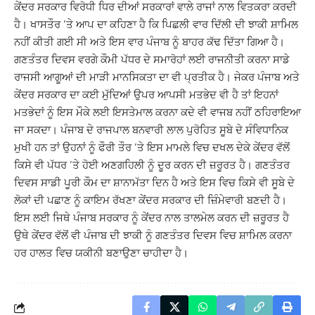
ਕੇਂਦਰ ਸਰਕਾਰ ਵਿਰੋਧੀ ਧਿਰ ਦੀਆਂ ਸਰਕਾਰਾਂ ਵਾਲੇ ਰਾਜਾਂ ਨਾਲ ਵਿਤਕਰਾ ਕਰਦੀ
ਹੈ। ਖਾਸਤੌਰ ’ਤੇ ਆਪ ਦਾ ਕਹਿਣਾ ਹੈ ਕਿ ਪਿਛਲੀ ਵਾਰ ਦਿੱਲੀ ਦੀ ਝਾਕੀ ਸ਼ਾਮਿਲ
ਨਹੀਂ ਕੀਤੀ ਗਈ ਸੀ ਅਤੇ ਇਸ ਵਾਰ ਪੰਜਾਬ ਨੂੰ ਬਾਹਰ ਕੱਢ ਦਿੱਤਾ ਗਿਆ ਹੈ।
ਗਣਤੰਤਰ ਦਿਵਸ ਵਰਗੇ ਕੌਮੀ ਪੱਧਰ ਦੇ ਸਮਾਰੋਹਾਂ ਲਈ ਰਾਜਨੀਤੀ ਕਰਨਾ ਸਾਡੇ
ਰਾਜਸੀ ਆਗੂਆਂ ਦੀ ਮਾੜੀ ਮਾਨਸਿਕਤਾ ਦਾ ਵੀ ਪ੍ਰਤੀਕ ਹੈ। ਜੇਕਰ ਪੰਜਾਬ ਅਤੇ
ਕੇਂਦਰ ਸਰਕਾਰ ਦਾ ਕਈ ਮੁੱਦਿਆਂ ਉਪਰ ਆਪਸੀ ਮਤਭੇਦ ਵੀ ਹੈ ਤਾਂ ਇਹਨਾਂ
ਮਤਭੇਦਾਂ ਨੂੰ ਇਸ ਮੌਕੇ ਲਈ ਇਸਤੇਮਾਲ ਕਰਨਾ ਕਦੇ ਵੀ ਵਾਜਬ ਨਹੀਂ ਠਹਿਰਾਇਆ
ਜਾ ਸਕਦਾ। ਪੰਜਾਬ ਦੇ ਰਾਜਪਾਲ ਬਨਵਾਰੀ ਲਾਲ ਪੁਰੋਹਿਤ ਸੂਬੇ ਦੇ ਸੰਵਿਧਾਨਿਕ
ਮੁਖੀ ਹਨ ਤਾਂ ਉਹਨਾਂ ਨੂੰ ਫੌਰੀ ਤੌਰ ’ਤੇ ਇਸ ਮਾਮਲੇ ਵਿਚ ਦਖਲ ਦੇਕੇ ਕੇਂਦਰ ਵੱਲੋਂ
ਕਿਸੇ ਵੀ ਪੱਧਰ ’ਤੇ ਹੋਈ ਅਣਗਹਿਲੀ ਨੂੰ ਦੂਰ ਕਰਨ ਦੀ ਜ਼ਰੂਰਤ ਹੈ। ਗਣਤੰਤਰ
ਦਿਵਸ ਸਾਡੀ ਪੂਰੀ ਕੌਮ ਦਾ ਸ਼ਾਨਾਮੱਤਾ ਦਿਨ ਹੈ ਅਤੇ ਇਸ ਵਿਚ ਕਿਸੇ ਵੀ ਸੂਬੇ ਦੇ
ਲੋਕਾਂ ਦੀ ਪਛਾਣ ਨੂੰ ਕਾਇਮ ਰੱਖਣਾ ਕੇਂਦਰ ਸਰਕਾਰ ਦੀ ਜ਼ਿੰਮੇਵਾਰੀ ਬਣਦੀ ਹੈ।
ਇਸ ਲਈ ਜਿਥੇ ਪੰਜਾਬ ਸਰਕਾਰ ਨੂੰ ਕੇਂਦਰ ਨਾਲ ਤਾਲਮੇਲ ਕਰਨ ਦੀ ਜ਼ਰੂਰਤ ਹੈ
ਉਥੇ ਕੇਂਦਰ ਵੱਲੋਂ ਵੀ ਪੰਜਾਬ ਦੀ ਝਾਕੀ ਨੂੰ ਗਣਤੰਤਰ ਦਿਵਸ ਵਿਚ ਸ਼ਾਮਿਲ ਕਰਨਾ
ਹਰ ਹਾਲਤ ਵਿਚ ਯਕੀਨੀ ਬਣਾਉਣਾ ਚਾਹੀਦਾ ਹੈ।