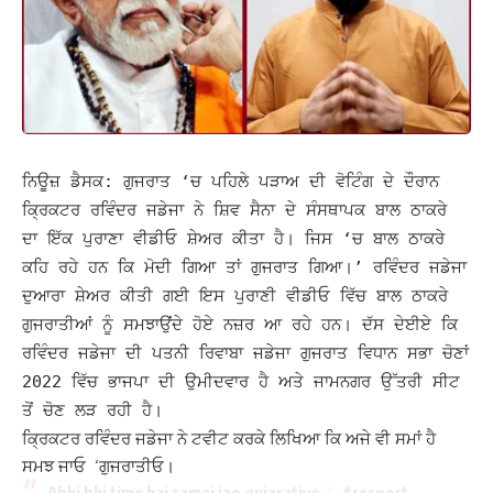
ਨਿਊਜ਼ ਡੈਸਕ: ਗੁਜਰਾਤ ‘ਚ ਪਹਿਲੇ ਪੜਾਅ ਦੀ ਵੋਟਿੰਗ ਦੇ ਦੌਰਾਨ
ਕ੍ਰਿਕਟਰ ਰਵਿੰਦਰ ਜਡੇਜਾ ਨੇ ਸ਼ਿਵ ਸੈਨਾ ਦੇ ਸੰਸਥਾਪਕ ਬਾਲ ਠਾਕਰੇ
ਦਾ ਇੱਕ ਪੁਰਾਣਾ ਵੀਡੀਓ ਸ਼ੇਅਰ ਕੀਤਾ ਹੈ। ਜਿਸ ‘ਚ ਬਾਲ ਠਾਕਰੇ
ਕਹਿ ਰਹੇ ਹਨ ਕਿ ਮੋਦੀ ਗਿਆ ਤਾਂ ਗੁਜਰਾਤ ਗਿਆ।’ ਰਵਿੰਦਰ ਜਡੇਜਾ
ਦੁਆਰਾ ਸ਼ੇਅਰ ਕੀਤੀ ਗਈ ਇਸ ਪੁਰਾਣੀ ਵੀਡੀਓ ਵਿੱਚ ਬਾਲ ਠਾਕਰੇ
ਗੁਜਰਾਤੀਆਂ ਨੂੰ ਸਮਝਾਉਂਦੇ ਹੋਏ ਨਜ਼ਰ ਆ ਰਹੇ ਹਨ।
ਦੱਸ ਦੇਈਏ ਕਿ
ਰਵਿੰਦਰ ਜਡੇਜਾ ਦੀ ਪਤਨੀ ਰਿਵਾਬਾ ਜਡੇਜਾ ਗੁਜਰਾਤ ਵਿਧਾਨ ਸਭਾ ਚੋਣਾਂ
2022 ਵਿੱਚ ਭਾਜਪਾ ਦੀ ਉਮੀਦਵਾਰ ਹੈ ਅਤੇ ਜਾਮਨਗਰ ਉੱਤਰੀ ਸੀਟ
ਤੋਂ ਚੋਣ ਲੜ ਰਹੀ ਹੈ।
ਕ੍ਰਿਕਟਰ ਰਵਿੰਦਰ ਜਡੇਜਾ ਨੇ ਟਵੀਟ ਕਰਕੇ ਲਿਖਿਆ ਕਿ ਅਜੇ ਵੀ ਸਮਾਂ ਹੈ
ਸਮਝ ਜਾਓ ‘ਗੁਜਰਾਤੀਓ।
Abhi bhi time hai samaj jao gujaratiyo
#respect