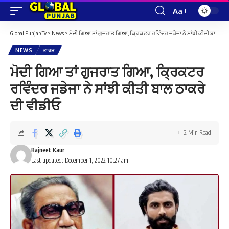
Aa
Font
Resizer
Global Punjab Tv
>
News
>
ਮੋਦੀ ਗਿਆ ਤਾਂ ਗੁਜਰਾਤ ਗਿਆ, ਕ੍ਰਿਕਟਰ ਰਵਿੰਦਰ ਜਡੇਜਾ ਨੇ ਸਾਂਝੀ ਕੀਤੀ ਬਾਲ ਠਾਕਰੇ ਦੀ ਵੀਡੀਓ
NEWS
ਭਾਰਤ
ਮੋਦੀ ਗਿਆ ਤਾਂ ਗੁਜਰਾਤ ਗਿਆ, ਕ੍ਰਿਕਟਰ
ਰਵਿੰਦਰ ਜਡੇਜਾ ਨੇ ਸਾਂਝੀ ਕੀਤੀ ਬਾਲ ਠਾਕਰੇ
ਦੀ ਵੀਡੀਓ
2 Min Read
Rajneet Kaur
Last updated: December 1, 2022 10:27 am