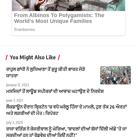
You Might Also Like
ਰਾਹੁਲ ਗਾਂਧੀ ਨੇ ਲੁਧਿਆਣਾ ਤੋਂ ਸ਼ੁਰੂ ਕੀਤੀ ਭਾਰਤ ਜੋੜੋ
ਯਾਤਰਾ
January 12, 2023
ਮਸਜਿਦਾਂ ਤੋਂ ਲਾਊਡ ਸਪੀਕਰਾਂ ਦੀ ਆਵਾਜ਼ ਘਟਾਉਣ ਦੇ ਨਿਰਦੇਸ਼
June 3, 2021
ਲੌਕਡਾਊਨ ਦੌਰਾਨ ਬ੍ਰਿਟੇਨ ‘ਚ ਵਧੇ ਘਰੇਲੂ ਹਿੰਸਾ ਦੇ ਮਾਮਲੇ, ਹੁਣ ਤੱਕ 26 ਔਰਤਾਂ
ਅਤੇ ਲੜਕੀਆਂ ਦੀ ਮੌਤ : ਰਿਪੋਰਟ
July 3, 2020
ਰਾਜਾ ਵੜਿੰਗ ਨੇ ਕੇਜਰੀਵਾਲ ਨੂੰ ਘੇਰਿਆ, ‘ਬਾਦਲਾਂ ਦੀਆਂ ਬੱਸਾਂ ਦਿੱਲੀ ਅੱਡੇ ‘ਤੇ ਜਾ
ਸਕਦੀਆਂ ਹਨ ਤਾਂ ਰੋਡਵੇਜ਼ ਦੀਆਂ ਕਿਉਂ ਨਹੀਂ?’