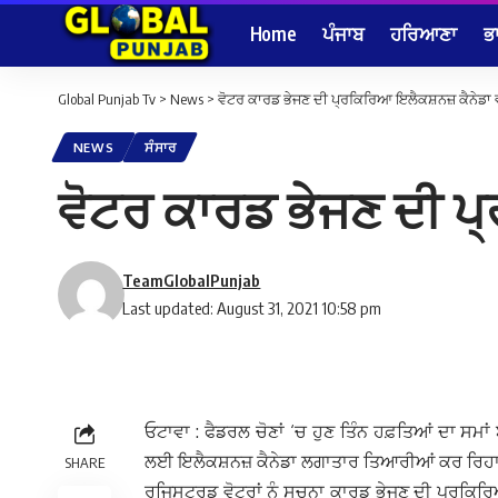
Home
ਪੰਜਾਬ
ਹਰਿਆਣਾ
ਭ
Global Punjab Tv
>
News
>
ਵੋਟਰ ਕਾਰਡ ਭੇਜਣ ਦੀ ਪ੍ਰਕਿਰਿਆ ਇਲੈਕਸ਼ਨਜ਼ ਕੈਨੇਡਾ ਵੱ
NEWS
ਸੰਸਾਰ
ਵੋਟਰ ਕਾਰਡ ਭੇਜਣ ਦੀ ਪ੍
TeamGlobalPunjab
Last updated: August 31, 2021 10:58 pm
ਓਟਾਵਾ : ਫੈਡਰਲ ਚੋਣਾਂ ‘ਚ ਹੁਣ ਤਿੰਨ ਹਫ਼ਤਿਆਂ ਦਾ ਸਮਾਂ 
ਲਈ ਇਲੈਕਸ਼ਨਜ਼ ਕੈਨੇਡਾ ਲਗਾਤਾਰ ਤਿਆਰੀਆਂ ਕਰ ਰਿਹਾ
SHARE
ਰਜਿਸਟਰਡ ਵੋਟਰਾਂ ਨੂੰ ਸੂਚਨਾ ਕਾਰਡ ਭੇਜਣ ਦੀ ਪ੍ਰਕਿਰਿਆ