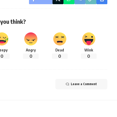
you think?
leepy
Angry
Dead
Wink
0
0
0
0
Leave a Comment