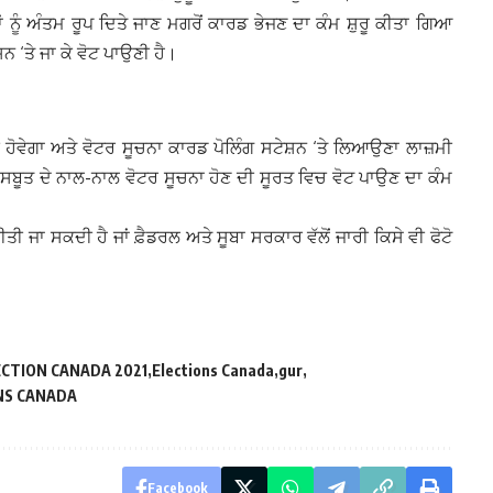
 ਨੂੰ ਅੰਤਮ ਰੂਪ ਦਿਤੇ ਜਾਣ ਮਗਰੋਂ ਕਾਰਡ ਭੇਜਣ ਦਾ ਕੰਮ ਸ਼ੁਰੂ ਕੀਤਾ ਗਿਆ
ਨ ‘ਤੇ ਜਾ ਕੇ ਵੋਟ ਪਾਉਣੀ ਹੈ।
ੋਵੇਗਾ ਅਤੇ ਵੋਟਰ ਸੂਚਨਾ ਕਾਰਡ ਪੋਲਿੰਗ ਸਟੇਸ਼ਨ ‘ਤੇ ਲਿਆਉਣਾ ਲਾਜ਼ਮੀ
 ਸਬੂਤ ਦੇ ਨਾਲ-ਨਾਲ ਵੋਟਰ ਸੂਚਨਾ ਹੋਣ ਦੀ ਸੂਰਤ ਵਿਚ ਵੋਟ ਪਾਉਣ ਦਾ ਕੰਮ
ੀ ਜਾ ਸਕਦੀ ਹੈ ਜਾਂ ਫ਼ੈਡਰਲ ਅਤੇ ਸੂਬਾ ਸਰਕਾਰ ਵੱਲੋਂ ਜਾਰੀ ਕਿਸੇ ਵੀ ਫੋਟੋ
ECTION CANADA 2021
Elections Canada
gur
NS CANADA
Facebook