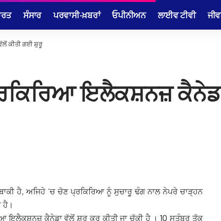
ਾਰਤ
ਸੰਸਾਰ
ਪਰਵਾਸੀ-ਖ਼ਬਰਾਂ
ਓਪੀਨੀਅਨ
ਲਾਈਵ ਟੀਵੀ
ਜੀਵ
ਲੋਂ ਕੀਤੀ ਗਈ ਸ਼ੁਰੂ
ਰਕਿਰਿਆ ਇਲੈਕਸ਼ਨਜ਼ ਕੈਨੇਡਾ ਵ
ਬਾਕੀ ਹੈ, ਅਜਿਹੇ ‘ਚ ਚੋਣ ਪ੍ਰਕਿਰਿਆ ਨੂੰ ਸੁਚਾਰੂ ਢੰਗ ਨਾਲ ਨੇਪਰੇ ਚਾੜ੍ਹਨ
 ਹੈ।
 ਇਲੈਕਸ਼ਨਜ਼ ਕੈਨੇਡਾ ਵੱਲੋਂ ਸ਼ੁਰੂ ਕਰ ਕੀਤੀ ਜਾ ਚੁੱਕੀ ਹੈ । 10 ਸਤੰਬਰ ਤੱਕ