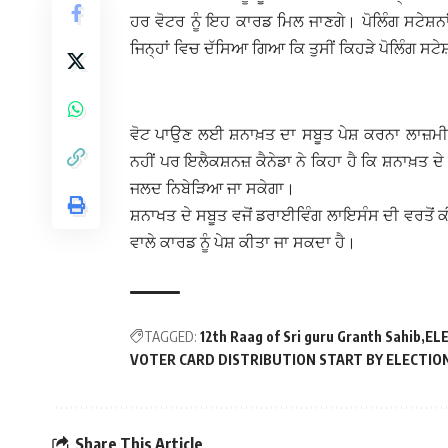
ਹਰ ਵੋਟਰ ਨੂੰ ਇਹ ਕਾਰਡ ਮਿਲ ਜਾਣਗੇ। ਪੋਲਿੰਗ ਸਟੇਸ਼ਨਾਂ
ਜਿਨ੍ਹਾਂ ਵਿਚ ਦੱਸਿਆ ਗਿਆ ਕਿ ਤੁਸੀਂ ਕਿਹੜੇ ਪੋਲਿੰਗ ਸਟੇਸ਼
ਵੋਟ ਪਾਉਣ ਲਈ ਸ਼ਨਾਖ਼ਤ ਦਾ ਸਬੂਤ ਪੇਸ਼ ਕਰਨਾ ਲਾਜ਼ਮੀ ਹ
ਨਹੀਂ ਪਰ ਇਲੈਕਸ਼ਨਜ਼ ਕੈਨੇਡਾ ਨੇ ਕਿਹਾ ਹੈ ਕਿ ਸ਼ਨਾਖ਼ਤ ਦੇ
ਜਲਦ ਨਿਬੇੜਿਆ ਜਾ ਸਕੇਗਾ।
ਸ਼ਨਾਖਤ ਦੇ ਸਬੂਤ ਵਜੋਂ ਡਰਾਈਵਿੰਗ ਲਾਇਸੰਸ ਦੀ ਵਰਤੋਂ ਕੀਤ
ਵਾਲੇ ਕਾਰਡ ਨੂੰ ਪੇਸ਼ ਕੀਤਾ ਜਾ ਸਕਦਾ ਹੈ।
TAGGED:
12th Raag of Sri guru Granth Sahib
EL
VOTER CARD DISTRIBUTION START BY ELECTIO
Share This Article