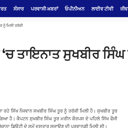
ਾਰਤ
ਸੰਸਾਰ
ਪਰਵਾਸੀ-ਖ਼ਬਰਾਂ
ਓਪੀਨੀਅਨ
ਲਾਈਵ ਟੀਵੀ
ਜੀਵ
ਨੂੰ ਮਿਲੀ ਤਰੱਕੀ
 ਤਾਇਨਾਤ ਸੁਖਬੀਰ ਸਿੰਘ ਤੂ
ਰਹੇ ਸਿੱਖ ਨੌਜਵਾਨ ਸਖਬੀਰ ਸਿੰਘ ਤੂਰ ਨੂੰ ਤਰੱਕੀ ਮਿਲੀ ਹੈ। ਸੁਖਬੀਰ ਤੂਰ
ਲ ਗਿਆ ਹੈ। ਕੈਪਟਨ ਸੁਖਬੀਰ ਸਿੰਘ ਤੂਰ ਮਰੀਨ ਕੌਰਪਸ ਦੇ ਪਹਿਲੇ ਸਿੱਖ ਫੌਜੀ
 ਰੋਜ਼ਾਨਾ ਡਿਊਟੀ ਦੇ ਸਮੇਂ ਦਸਤਾਰ ਸਜਾਉਣ ਦੀ ਪ੍ਰਵਾਨਗੀ ਮਿਲੀ ਸੀ।