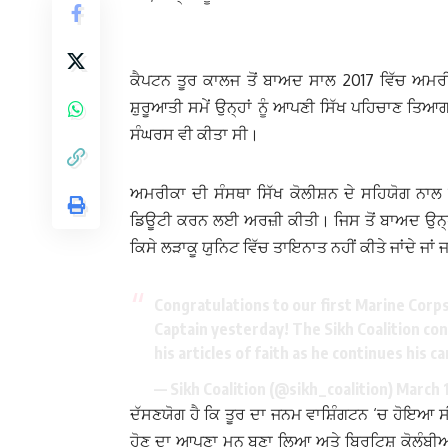
ਕੈਪਟਨ ਤੂਰ ਕਾਲਜ ਤੋਂ ਬਾਅਦ ਸਾਲ 2017 ਵਿੱਚ ਅਮਰੀਕ
ਸ਼ੁਰੂਆਤੀ ਸਮੇਂ ਉਨ੍ਹਾਂ ਨੂੰ ਆਪਣੀ ਸਿੱਖ ਪਹਿਚਾਣ ਤਿ
ਸੰਘਰਸ ਵੀ ਕੀਤਾ ਸੀ।
ਅਮਰੀਕਾ ਦੀ ਸੰਸਥਾ ਸਿੱਖ ਕੋਲੀਸ਼ਨ ਦੇ ਸਹਿਯੋਗ ਨਾਲ 
ਡਿਊਟੀ ਕਰਨ ਲਈ ਅਰਜ਼ੀ ਕੀਤੀ। ਜਿਸ ਤੋਂ ਬਾਅਦ ਉਨ੍ਹਾਂ
ਕਿਸੇ ਲੜਾਕੂ ਯੁਨਿਟ ਵਿੱਚ ਤਾਇਨਾਤ ਨਹੀਂ ਕੀਤੇ ਜਾਂਦੇ ਜਾਂ 
Congratulations to our first Marine Corps
Captain yesterday! The Sikh Coalition cont
his articles of faith as he continues his 
— Sikh Coalition (@sikh_coalition)
March 
ਦੱਸਣਯੋਗ ਹੈ ਕਿ ਤੂਰ ਦਾ ਜਨਮ ਵਾਸ਼ਿੰਗਟਨ ‘ਚ ਹੋਇਆ 
ਹੋਣ ਦਾ ਆਪਣਾ ਮਨ ਬਣਾ ਲਿਆ ਅਤੇ ਬ੍ਰਿਟਿਸ਼ ਕੋਲੰਬੀਆ,