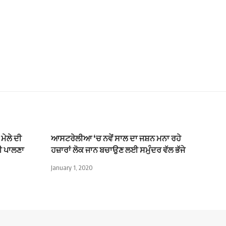
ਮੇਲੇ ਦੀ
ਆਸਟਰੇਲੀਆ ‘ਚ ਨਵੇਂ ਸਾਲ ਦਾ ਜਸ਼ਨ ਮਨਾ ਰਹੇ
ੀ ਪਾਲਣਾ
ਹਜ਼ਾਰਾਂ ਲੋਕ ਜਾਨ ਬਚਾਉਣ ਲਈ ਸਮੁੰਦਰ ਵੱਲ ਭੱਜੇ
January 1, 2020