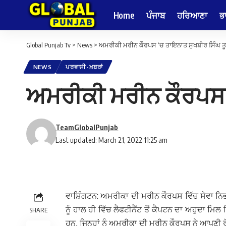
Home
ਪੰਜਾਬ
ਹਰਿਆਣਾ
ਭ
Global Punjab Tv
>
News
>
ਅਮਰੀਕੀ ਮਰੀਨ ਕੌਰਪਸ ‘ਚ ਤਾਇਨਾਤ ਸੁਖਬੀਰ ਸਿੰਘ ਤੂਰ 
NEWS
ਪਰਵਾਸੀ-ਖ਼ਬਰਾਂ
ਅਮਰੀਕੀ ਮਰੀਨ ਕੌਰਪਸ ‘ਚ
TeamGlobalPunjab
Last updated: March 21, 2022 11:25 am
ਵਾਸ਼ਿੰਗਟਨ: ਅਮਰੀਕਾ ਦੀ ਮਰੀਨ ਕੌਰਪਸ ਵਿੱਚ ਸੇਵਾ ਨਿਭਾ 
ਨੂੰ ਹਾਲ ਹੀ ਵਿੱਚ ਲੈਫਟੀਨੈਂਟ ਤੋਂ ਕੈਪਟਨ ਦਾ ਅਹੁਦਾ ਮਿ
SHARE
ਹਨ, ਜਿਨ੍ਹਾਂ ਨੂੰ ਅਮਰੀਕਾ ਦੀ ਮਰੀਨ ਕੌਰਪਸ ਨੇ ਆਪਣੀ