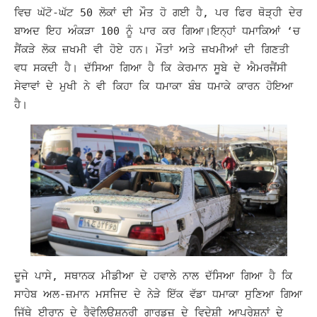
ਵਿਚ ਘੱਟੋ-ਘੱਟ 50 ਲੋਕਾਂ ਦੀ ਮੌਤ ਹੋ ਗਈ ਹੈ, ਪਰ ਫਿਰ ਥੋੜ੍ਹੀ ਦੇਰ
ਬਾਅਦ ਇਹ ਅੰਕੜਾ 100 ਨੂੰ ਪਾਰ ਕਰ ਗਿਆ।
ਇਨ੍ਹਾਂ ਧਮਾਕਿਆਂ ‘ਚ
ਸੈਂਕੜੇ ਲੋਕ ਜ਼ਖਮੀ ਵੀ ਹੋਏ ਹਨ। ਮੌਤਾਂ ਅਤੇ ਜ਼ਖਮੀਆਂ ਦੀ ਗਿਣਤੀ
ਵਧ ਸਕਦੀ ਹੈ। ਦੱਸਿਆ ਗਿਆ ਹੈ ਕਿ ਕੇਰਮਾਨ ਸੂਬੇ ਦੇ ਐਮਰਜੈਂਸੀ
ਸੇਵਾਵਾਂ ਦੇ ਮੁਖੀ ਨੇ ਵੀ ਕਿਹਾ ਕਿ ਧਮਾਕਾ ਬੰਬ ਧਮਾਕੇ ਕਾਰਨ ਹੋਇਆ
ਹੈ।
ਦੂਜੇ ਪਾਸੇ, ਸਥਾਨਕ ਮੀਡੀਆ ਦੇ ਹਵਾਲੇ ਨਾਲ ਦੱਸਿਆ ਗਿਆ ਹੈ ਕਿ
ਸਾਹੇਬ ਅਲ-ਜ਼ਮਾਨ ਮਸਜਿਦ ਦੇ ਨੇੜੇ ਇੱਕ ਵੱਡਾ ਧਮਾਕਾ ਸੁਣਿਆ ਗਿਆ
ਜਿੱਥੇ ਈਰਾਨ ਦੇ ਰੈਵੋਲਿਊਸ਼ਨਰੀ ਗਾਰਡਜ਼ ਦੇ ਵਿਦੇਸ਼ੀ ਆਪ੍ਰੇਸ਼ਨਾਂ ਦੇ