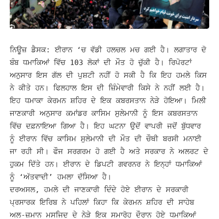
ਨਿਊਜ਼ ਡੈਸਕ: ਈਰਾਨ ‘ਚ ਵੱਡੀ ਹਲਚਲ ਮਚ ਗਈ ਹੈ। ਲਗਾਤਾਰ ਦੋ
ਬੰਬ ਧਮਾਕਿਆਂ ਵਿੱਚ 103 ਲੋਕਾਂ ਦੀ ਮੌਤ ਹੋ ਚੁੱਕੀ ਹੈ। ਰਿਪੋਰਟਾਂ
ਅਨੁਸਾਰ ਇਸ ਗੱਲ ਦੀ ਪੁਸ਼ਟੀ ਨਹੀਂ ਹੋ ਸਕੀ ਹੈ ਕਿ ਇਹ ਹਮਲੇ ਕਿਸ
ਨੇ ਕੀਤੇ ਹਨ। ਫਿਲਹਾਲ ਇਸ ਦੀ ਜ਼ਿੰਮੇਵਾਰੀ ਕਿਸੇ ਨੇ ਨਹੀਂ ਲਈ ਹੈ।
ਇਹ ਧਮਾਕਾ ਕੇਰਮਨ ਸ਼ਹਿਰ ਦੇ ਇਕ ਕਬਰਸਤਾਨ ਨੇੜੇ ਹੋਇਆ। ਮਿਲੀ
ਜਾਣਕਾਰੀ ਅਨੁਸਾਰ ਕਮਾਂਡਰ ਕਾਸਿਮ ਸੁਲੇਮਾਨੀ ਨੂੰ ਇਸ ਕਬਰਸਤਾਨ
ਵਿੱਚ ਦਫ਼ਨਾਇਆ ਗਿਆ ਹੈ। ਇਹ ਘਟਨਾ ਉਦੋਂ ਵਾਪਰੀ ਜਦੋਂ ਬੁੱਧਵਾਰ
ਨੂੰ ਈਰਾਨ ਵਿੱਚ ਕਾਸਿਮ ਸੁਲੇਮਾਨੀ ਦੀ ਮੌਤ ਦੀ ਚੌਥੀ ਬਰਸੀ ਮਨਾਈ
ਜਾ ਰਹੀ ਸੀ।
ਫੌਜ ਸਰਗਰਮ ਹੋ ਗਈ ਹੈ ਅਤੇ ਸਰਕਾਰ ਨੇ ਅਲਰਟ ਦੇ
ਹੁਕਮ ਦਿੱਤੇ ਹਨ। ਈਰਾਨ ਦੇ ਡਿਪਟੀ ਗਵਰਨਰ ਨੇ ਇਨ੍ਹਾਂ ਧਮਾਕਿਆਂ
ਨੂੰ ‘ਅੱਤਵਾਦੀ’ ਹਮਲਾ ਦੱਸਿਆ ਹੈ।
ਦਰਅਸਲ, ਹਮਲੇ ਦੀ ਜਾਣਕਾਰੀ ਦਿੰਦੇ ਹੋਏ ਈਰਾਨ ਦੇ ਸਰਕਾਰੀ
ਪ੍ਰਸਾਰਕ ਇਰਿਬ ਨੇ ਪਹਿਲਾਂ ਕਿਹਾ ਕਿ ਕੇਰਮਨ ਸ਼ਹਿਰ ਦੀ ਸਾਹੇਬ
ਅਲ-ਜ਼ਮਾਨ ਮਸਜਿਦ ਦੇ ਨੇੜੇ ਇਕ ਸਮਾਰੋਹ ਦੌਰਾਨ ਹੋਏ ਧਮਾਕਿਆਂ