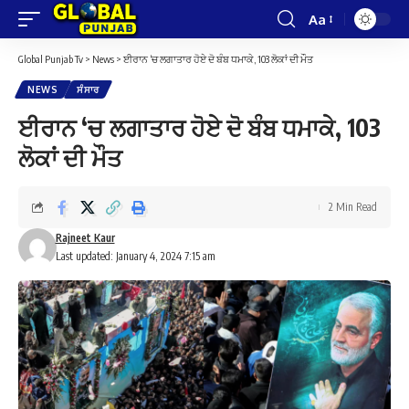
Aa
Font
Resizer
Global Punjab Tv
>
News
>
ਈਰਾਨ ‘ਚ ਲਗਾਤਾਰ ਹੋਏ ਦੋ ਬੰਬ ਧਮਾਕੇ, 103 ਲੋਕਾਂ ਦੀ ਮੌਤ
NEWS
ਸੰਸਾਰ
ਈਰਾਨ ‘ਚ ਲਗਾਤਾਰ ਹੋਏ ਦੋ ਬੰਬ ਧਮਾਕੇ, 103
ਲੋਕਾਂ ਦੀ ਮੌਤ
2 Min Read
Rajneet Kaur
Last updated: January 4, 2024 7:15 am