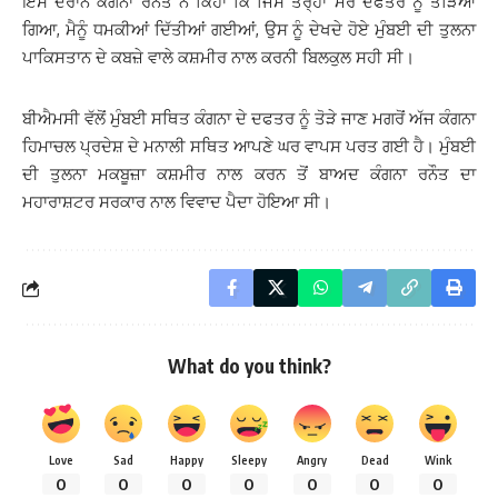
ਇਸ ਦੌਰਾਨ ਕੰਗਨਾ ਰਨੌਤ ਨੇ ਕਿਹਾ ਕਿ ਜਿਸ ਤਰ੍ਹਾਂ ਮੇਰੇ ਦਫਤਰ ਨੂੰ ਤੋੜਿਆ
ਗਿਆ, ਮੈਨੂੰ ਧਮਕੀਆਂ ਦਿੱਤੀਆਂ ਗਈਆਂ, ਉਸ ਨੂੰ ਦੇਖਦੇ ਹੋਏ ਮੁੰਬਈ ਦੀ ਤੁਲਨਾ
ਪਾਕਿਸਤਾਨ ਦੇ ਕਬਜ਼ੇ ਵਾਲੇ ਕਸ਼ਮੀਰ ਨਾਲ ਕਰਨੀ ਬਿਲਕੁਲ ਸਹੀ ਸੀ।
ਬੀਐਮਸੀ ਵੱਲੋਂ ਮੁੰਬਈ ਸਥਿਤ ਕੰਗਨਾ ਦੇ ਦਫਤਰ ਨੂੰ ਤੋੜੇ ਜਾਣ ਮਗਰੋਂ ਅੱਜ ਕੰਗਨਾ
ਹਿਮਾਚਲ ਪ੍ਰਦੇਸ਼ ਦੇ ਮਨਾਲੀ ਸਥਿਤ ਆਪਣੇ ਘਰ ਵਾਪਸ ਪਰਤ ਗਈ ਹੈ। ਮੁੰਬਈ
ਦੀ ਤੁਲਨਾ ਮਕਬੂਜ਼ਾ ਕਸ਼ਮੀਰ ਨਾਲ ਕਰਨ ਤੋਂ ਬਾਅਦ ਕੰਗਨਾ ਰਨੌਤ ਦਾ
ਮਹਾਰਾਸ਼ਟਰ ਸਰਕਾਰ ਨਾਲ ਵਿਵਾਦ ਪੈਦਾ ਹੋਇਆ ਸੀ।
What do you think?
Love
Sad
Happy
Sleepy
Angry
Dead
Wink
0
0
0
0
0
0
0