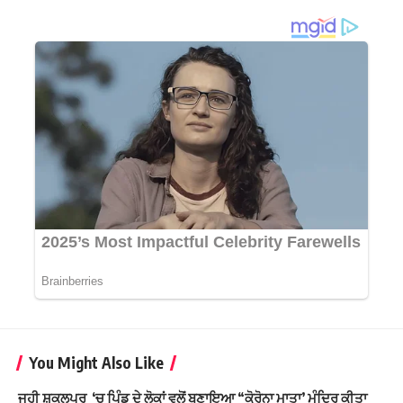
You Might Also Like
ਜੂਹੀ ਸ਼ੁਕੁਲਪੁਰ ‘ਚ ਪਿੰਡ ਦੇ ਲੋਕਾਂ ਵਲੋਂ ਬਣਾਇਆ “ਕੋਰੋਨਾ ਮਾਤਾ’ ਮੰਦਿਰ ਕੀਤਾ