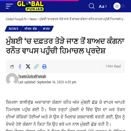
Aa
Font
Resizer
Global Punjab Tv
>
News
>
ਮੁੰਬਈ ‘ਚ ਦਫ਼ਤਰ ਤੋੜੇ ਜਾਣ ਤੋਂ ਬਾਅਦ ਕੰਗਨਾ ਰਨੌਤ ਵਾਪਸ ਪਹੁੰਚੀ ਹਿਮਾਚਲ ਪ੍ਰਦੇਸ਼
NEWS
ਜੀਵਨ ਢੰਗ
ਭਾਰਤ
ਮੁੰਬਈ ‘ਚ ਦਫ਼ਤਰ ਤੋੜੇ ਜਾਣ ਤੋਂ ਬਾਅਦ ਕੰਗਨਾ
ਰਨੌਤ ਵਾਪਸ ਪਹੁੰਚੀ ਹਿਮਾਚਲ ਪ੍ਰਦੇਸ਼
1 Min Read
TeamGlobalPunjab
Last updated: September 14, 2020 4:05 pm
ਸ਼ਿਮਲਾ: ਬਾਲੀਵੁੱਡ ਅਦਾਕਾਰਾ ਕੰਗਨਾ ਰਨੌਤ ਅੱਜ ਮੁੰਬਈ ਛੱਡ ਕੇ ਵਾਪਸ ਆਪਣੇ
ਹਿਮਾਚਲ ਪਹੁੰਚ ਗਈ ਹੈ। ਜਿਸ ਤਰ੍ਹਾਂ ਮੁੰਬਈ ਦੇ ਵਿੱਚ ਉਸ ਦਾ ਘਰ ਤੋੜਨ
ਦੀਆਂ ਕੋਸ਼ਿਸ਼ਾਂ ਹੋਈਆਂ ਅਤੇ ਜੋ ਉਸ ਦੇ ਖਿਲਾਫ ਸ਼ਬਦਾਵਲੀ ਵਰਤੀ ਗਈ, ਉਸ ਨੂੰ
ਦੇਖਦੇ ਹੋਏ ਕੰਗਨਾ ਨੇ ਕਿਹਾ ਕਿ ਉਹ ਭਰੇ ਮਨ ਨਾਲ ਮੁੰਬਈ ਛੱਡ ਰਹੀ ਹੈ।