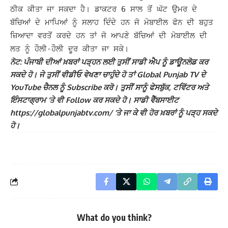
ਠੀਕ ਕੀਤਾ ਜਾ ਸਕਦਾ ਹੈ। ਡਾਕਟਰ 6 ਸਾਲ ਤੋਂ ਘੱਟ ਉਮਰ ਦੇ
ਬੱਚਿਆਂ ਦੇ ਮਾਪਿਆਂ ਨੂੰ ਸਲਾਹ ਦਿੰਦੇ ਹਨ ਜੋ ਮੋਬਾਈਲ ਫੋਨ ਦੀ ਬਹੁਤ
ਜ਼ਿਆਦਾ ਵਰਤੋਂ ਕਰਦੇ ਹਨ ਤਾਂ ਜੋ ਆਪਣੇ ਬੱਚਿਆਂ ਦੀ ਮੋਬਾਈਲ ਦੀ
ਲਤ ਨੂੰ ਹੌਲੀ-ਹੌਲੀ ਦੂਰ ਕੀਤਾ ਜਾ ਸਕੇ।
ਨੋਟ: ਪੰਜਾਬੀ ਦੀਆਂ ਖ਼ਬਰਾਂ ਪੜ੍ਹਨ ਲਈ ਤੁਸੀਂ ਸਾਡੀ ਐਪ ਨੂੰ ਡਾਊਨਲੋਡ ਕਰ
ਸਕਦੇ ਹੋ। ਜੇ ਤੁਸੀਂ ਵੀਡੀਓ ਵੇਖਣਾ ਚਾਹੁੰਦੇ ਹੋ ਤਾਂ Global Punjab TV ਦੇ
YouTube ਚੈਨਲ ਨੂੰ Subscribe ਕਰੋ। ਤੁਸੀਂ ਸਾਨੂੰ ਫੇਸਬੁੱਕ, ਟਵਿੱਟਰ ਅਤੇ
ਇੰਸਟਾਗ੍ਰਾਮ ‘ਤੇ ਵੀ Follow ਕਰ ਸਕਦੇ ਹੋ। ਸਾਡੀ ਵੈੱਬਸਾਈਟ
https://globalpunjabtv.com/ ‘ਤੇ ਜਾ ਕੇ ਵੀ ਹੋਰ ਖ਼ਬਰਾਂ ਨੂੰ ਪੜ੍ਹ ਸਕਦੇ
ਹੋ।
What do you think?