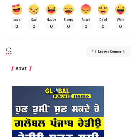
Love
Sad
Happy
Sleepy
Angry
Dead
Wink
0
0
0
0
0
0
0
Leave a Comment
ADVT