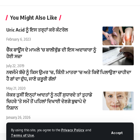
You Might Also Like
Uric Acid ਨੂੰ ਇਸ ਤਰ੍ਹਾਂ ਕਰੋ ਕੰਟਰੋਲ
February 6, 2023
ਚੈੱਕ ਬਾਊਂਸ ਦੇ ਮਾਮਲੇ ‘ਚ ਬਾਲੀਵੁੱਡ ਦੀ ਇਸ ਅਦਾਕਾਰਾ ਨੂੰ
ਹੋਈ ਸਜ਼ਾ
July 22, 2019
ਨਵਜੰਮੇ ਬੱਚੇ ਨੂੰ ਕਿਸ ਉਮਰ ‘ਚ, ਕਿੰਨੀ ਮਾਤਰਾ ‘ਚ ਅਤੇ ਕਿਵੇਂ ਪਿਲਾਉਣਾ ਚਾਹੀਦਾ
ਹੈ ਗਾਂ ਦਾ ਦੁੱਧ, ਜਾਣੋ ਜ਼ਰੂਰੀ ਗੱਲਾਂ
May 21, 2020
ਜੇਕਰ ਤੁਸੀਂ ਇਨ੍ਹਾਂ ਆਦਤਾਂ ਨੂੰ ਨਹੀਂ ਸੁਧਾਰਦੇ ਤਾਂ ਤੁਹਾਡੇ
ਚਿਹਰੇ ‘ਤੇ ਸਮੇਂ ਤੋਂ ਪਹਿਲਾਂ ਦਿਖਾਈ ਦੇਣਗੇ ਬੁਢਾਪੇ ਦੇ
ਨਿਸ਼ਾਨ
January 26, 2026
By using this site, you agree to the
Privacy Policy
and
Accept
Terms of Use
.