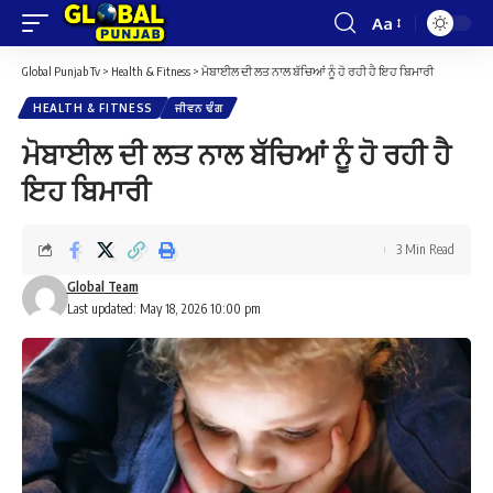
Aa
Font
Resizer
Global Punjab Tv
>
Health & Fitness
>
ਮੋਬਾਈਲ ਦੀ ਲਤ ਨਾਲ ਬੱਚਿਆਂ ਨੂੰ ਹੋ ਰਹੀ ਹੈ ਇਹ ਬਿਮਾਰੀ
HEALTH & FITNESS
ਜੀਵਨ ਢੰਗ
ਮੋਬਾਈਲ ਦੀ ਲਤ ਨਾਲ ਬੱਚਿਆਂ ਨੂੰ ਹੋ ਰਹੀ ਹੈ
ਇਹ ਬਿਮਾਰੀ
3 Min Read
Global Team
Last updated: May 18, 2026 10:00 pm