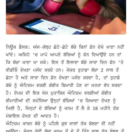
ਨਿਊਜ਼ ਡੈਸਕ: ਅੱਜ-ਕੱਲ੍ਹ ਛੋਟੇ-ਛੋਟੇ ਬੱਚੇ ਬਿਨਾਂ ਫ਼ੋਨ ਦੇਖੇ ਖਾਣਾ ਨਹੀਂ
ਖਾਂਦੇ। ਅਜਿਹੇ ‘ਚ ਮਾਪੇ ਆਪਣੇ ਬੱਚਿਆਂ ਨੂੰ ਫੋਨ ਦਿਖਾਉਂਦੇ ਹਨ ਤਾਂ
ਕਿ ਬੱਚਾ ਖਾਣਾ ਖਾ ਸਕੇ। ਇਸ ਤੋਂ ਇਲਾਵਾ ਬੱਚੇ ਸਾਰਾ ਦਿਨ ਫੋਨ ‘ਤੇ
ਵੀਡੀਓ ਦੇਖਣਾ ਪਸੰਦ ਕਰਦੇ ਹਨ।
ਜੇਕਰ ਤੁਹਾਡਾ ਬੱਚਾ 2 ਸਾਲ ਤੋਂ
ਛੋਟਾ ਹੈ ਅਤੇ ਸਾਰਾ ਦਿਨ ਫ਼ੋਨ ਦੇਖਣਾ ਪਸੰਦ ਕਰਦਾ ਹੈ, ਤਾਂ ਤੁਹਾਡੇ
ਬੱਚੇ ਨੂੰ ਔਟਿਜ਼ਮ ਵਰਗੀ ਗੰਭੀਰ ਬਿਮਾਰੀ ਹੋਣ ਦਾ ਖ਼ਤਰਾ ਵੱਧ ਸਕਦਾ
ਹੈ। ਏਮਜ਼ ਦੀ ਇਕ ਖੋਜ ਮੁਤਾਬਿਕ ਔਟਿਜ਼ਮ ਵਰਗੀਆਂ ਗੰਭੀਰ
ਬੀਮਾਰੀਆਂ ਦੀ ਸਮੱਸਿਆ ਉਨ੍ਹਾਂ ਬੱਚਿਆਂ ‘ਚ ਜ਼ਿਆਦਾ ਦੇਖਣ ਨੂੰ
ਮਿਲੀ ਹੈ, ਜਿਨ੍ਹਾਂ ਦੇ ਬੱਚਿਆਂ ਨੂੰ ਜਨਮ ਤੋਂ ਲੈ ਕੇ 18 ਮਹੀਨੇ ਤੱਕ
ਮੋਬਾਇਲ ਦੇਖਣ ਦੀ ਆਦਤ ਹੈ।
ਔਟਿਜ਼ਮ ਕਾਰਨ ਬੱਚੇ ਨੂੰ ਪਹਿਲੇ ਕੁਝ ਸਾਲਾਂ ਤੱਕ ਬੋਲਣਾ ਵੀ ਨਹੀਂ
ਆਉਂਦਾ। ਜੇਕਰ ਕੋਈ ਬੱਚਾ ਜਨਮ ਤੋਂ ਦੋ ਤੋਂ ਤਿੰਨ ਸਾਲ ਤੱਕ ਬੋਲਣ ਤੋਂ