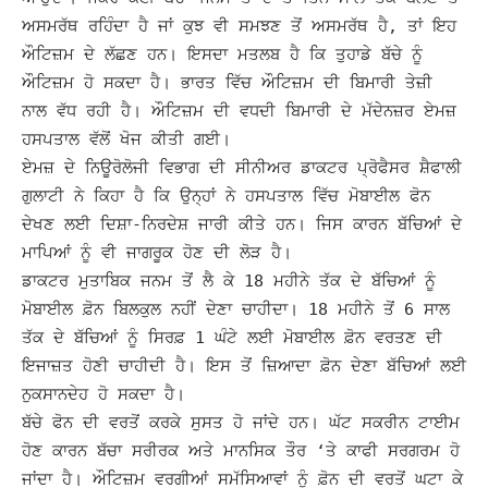
ਅਸਮਰੱਥ ਰਹਿੰਦਾ ਹੈ ਜਾਂ ਕੁਝ ਵੀ ਸਮਝਣ ਤੋਂ ਅਸਮਰੱਥ ਹੈ, ਤਾਂ ਇਹ
ਔਟਿਜ਼ਮ ਦੇ ਲੱਛਣ ਹਨ।
ਇਸਦਾ ਮਤਲਬ ਹੈ ਕਿ ਤੁਹਾਡੇ ਬੱਚੇ ਨੂੰ
ਔਟਿਜ਼ਮ ਹੋ ਸਕਦਾ ਹੈ। ਭਾਰਤ ਵਿੱਚ ਔਟਿਜ਼ਮ ਦੀ ਬਿਮਾਰੀ ਤੇਜ਼ੀ
ਨਾਲ ਵੱਧ ਰਹੀ ਹੈ। ਔਟਿਜ਼ਮ ਦੀ ਵਧਦੀ ਬਿਮਾਰੀ ਦੇ ਮੱਦੇਨਜ਼ਰ ਏਮਜ਼
ਹਸਪਤਾਲ ਵੱਲੋਂ ਖੋਜ ਕੀਤੀ ਗਈ।
ਏਮਜ਼ ਦੇ ਨਿਊਰੋਲੋਜੀ ਵਿਭਾਗ ਦੀ ਸੀਨੀਅਰ ਡਾਕਟਰ ਪ੍ਰੋਫੈਸਰ ਸ਼ੈਫਾਲੀ
ਗੁਲਾਟੀ ਨੇ ਕਿਹਾ ਹੈ ਕਿ ਉਨ੍ਹਾਂ ਨੇ ਹਸਪਤਾਲ ਵਿੱਚ ਮੋਬਾਈਲ ਫੋਨ
ਦੇਖਣ ਲਈ ਦਿਸ਼ਾ-ਨਿਰਦੇਸ਼ ਜਾਰੀ ਕੀਤੇ ਹਨ। ਜਿਸ ਕਾਰਨ ਬੱਚਿਆਂ ਦੇ
ਮਾਪਿਆਂ ਨੂੰ ਵੀ ਜਾਗਰੂਕ ਹੋਣ ਦੀ ਲੋੜ ਹੈ।
ਡਾਕਟਰ ਮੁਤਾਬਿਕ ਜਨਮ ਤੋਂ ਲੈ ਕੇ 18 ਮਹੀਨੇ ਤੱਕ ਦੇ ਬੱਚਿਆਂ ਨੂੰ
ਮੋਬਾਈਲ ਫ਼ੋਨ ਬਿਲਕੁਲ ਨਹੀਂ ਦੇਣਾ ਚਾਹੀਦਾ। 18 ਮਹੀਨੇ ਤੋਂ 6 ਸਾਲ
ਤੱਕ ਦੇ ਬੱਚਿਆਂ ਨੂੰ ਸਿਰਫ਼ 1 ਘੰਟੇ ਲਈ ਮੋਬਾਈਲ ਫ਼ੋਨ ਵਰਤਣ ਦੀ
ਇਜਾਜ਼ਤ ਹੋਣੀ ਚਾਹੀਦੀ ਹੈ। ਇਸ ਤੋਂ ਜ਼ਿਆਦਾ ਫ਼ੋਨ ਦੇਣਾ ਬੱਚਿਆਂ ਲਈ
ਨੁਕਸਾਨਦੇਹ ਹੋ ਸਕਦਾ ਹੈ।
ਬੱਚੇ ਫੋਨ ਦੀ ਵਰਤੋਂ ਕਰਕੇ ਸੁਸਤ ਹੋ ਜਾਂਦੇ ਹਨ। ਘੱਟ ਸਕਰੀਨ ਟਾਈਮ
ਹੋਣ ਕਾਰਨ ਬੱਚਾ ਸਰੀਰਕ ਅਤੇ ਮਾਨਸਿਕ ਤੌਰ ‘ਤੇ ਕਾਫੀ ਸਰਗਰਮ ਹੋ
ਜਾਂਦਾ ਹੈ।
ਔਟਿਜ਼ਮ ਵਰਗੀਆਂ ਸਮੱਸਿਆਵਾਂ ਨੂੰ ਫ਼ੋਨ ਦੀ ਵਰਤੋਂ ਘਟਾ ਕੇ