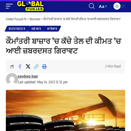
Aa
Font
Resizer
Global Punjab Tv
>
Business
>
ਕੌਮਾਂਤਰੀ ਬਾਜ਼ਾਰ ’ਚ ਕੱਚੇ ਤੇਲ ਦੀ ਕੀਮਤ ’ਚ ਆਈ ਜ਼ਬਰਦਸਤ ਗਿਰਾਵਟ
BUSINESS
NEWS
ਕਾਰੋਬਾਰ
ਕੌਮਾਂਤਰੀ ਬਾਜ਼ਾਰ ’ਚ ਕੱਚੇ ਤੇਲ ਦੀ ਕੀਮਤ ’ਚ
ਆਈ ਜ਼ਬਰਦਸਤ ਗਿਰਾਵਟ
2 Min Read
navdeep kaur
Last updated: May 14, 2023 12:52 pm