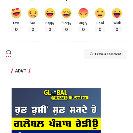
Love
Sad
Happy
Sleepy
Angry
Dead
Wink
0
0
0
0
0
0
0
Leave a Comment
ADVT