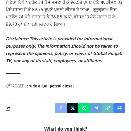
ਨੋਇਡਾ ਵਿਖੇ ਪਟਰੌਲ 34 ਪੈਸੇ ਸਸਤਾ ਹੋ ਕੇ 96.58 ਰੁਪਏ ਹੋਇਆ, ਡੀਜ਼ਲ 33
ਪੈਸੇ ਸਸਤਾ ਹੋ ਕੇ 89.75 ਰੁਪਏ ਪ੍ਰਤੀ ਲੀਟਰ ਹੋ ਗਿਆ। ਗੁਰੂਗ੍ਰਾਮ ਵਿਚ
ਪਟਰੌਲ 24 ਪੈਸੇ ਸਸਤਾ ਹੋ ਕੇ 96.85 ਰੁਪਏ, ਡੀਜ਼ਲ 13 ਪੈਸੇ ਸਸਤਾ ਹੋ ਕੇ
89.73 ਰੁਪਏ ਪ੍ਰਤੀ ਲੀਟਰ ਹੋ ਗਿਆ।
Disclaimer: This article is provided for informational
purposes only. The information should not be taken to
represent the opinions, policy, or views of Global Punjab
TV, nor any of its staff, employees, or affiliates.
TAGGED:
crude oil
oil
petrol diesel
What do you think?