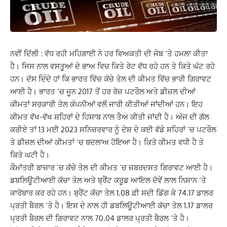
ਨਵੀਂ ਦਿੱਲੀ : ਵੱਧ ਰਹੀ ਮਹਿਗਾਈ ਨੇ ਹਰ ਵਿਅਕਤੀ ਦੀ ਜੇਬ ‘ਤੇ ਹਮਲਾ ਕੀਤਾ
ਹੈ। ਜਿਸ ਨਾਲ ਵਸਤੂਆਂ ਦੇ ਭਾਅ ਵਿਚ ਕਿਤੇ ਰੇਟ ਵੱਧ ਰਹੇ ਹਨ ਤੇ ਕਿਤੇ ਘੱਟ ਰਹੇ
ਹਨ। ਦੱਸ ਦਿੰਦੇ ਹਾਂ ਕਿ ਭਾਰਤ ਵਿੱਚ ਕੱਚੇ ਤੇਲ ਦੀ ਕੀਮਤ ਵਿੱਚ ਭਾਰੀ ਗਿਰਾਵਟ
ਆਈ ਹੈ। ਭਾਰਤ ’ਚ ਜੂਨ 2017 ਤੋਂ ਹਰ ਰੋਜ਼ ਪਟਰੌਲ ਅਤੇ ਡੀਜ਼ਲ ਦੀਆਂ
ਕੀਮਤਾਂ ਸਰਕਾਰੀ ਤੇਲ ਕੰਪਨੀਆਂ ਵਲੋਂ ਜਾਰੀ ਕੀਤੀਆਂ ਜਾਂਦੀਆਂ ਹਨ। ਇਹ
ਕੀਮਤ ਵੱਖ-ਵੱਖ ਸ਼ਹਿਰਾਂ ਦੇ ਹਿਸਾਬ ਨਾਲ ਤੈਅ ਕੀਤੀ ਜਾਂਦੀ ਹੈ। ਅੱਜ ਦੀ ਗੱਲ
ਕਰੀਏ ਤਾਂ 13 ਮਈ 2023 ਸਨਿਚਰਵਾਰ ਨੂੰ ਦੇਸ਼ ਦੇ ਕਈ ਵੱਡੇ ਸ਼ਹਿਰਾਂ ’ਚ ਪਟਰੌਲ
ਤੇ ਡੀਜ਼ਲ ਦੀਆਂ ਕੀਮਤਾਂ ’ਚ ਬਦਲਾਅ ਹੋਇਆ ਹੈ। ਕਿਤੇ ਕੀਮਤ ਵਧੀ ਹੈ ਤੇ
ਕਿਤੇ ਘਟੀ ਹੈ।
ਕੌਮਾਂਤਰੀ ਬਾਜ਼ਾਰ ’ਚ ਕੱਚੇ ਤੇਲ ਦੀ ਕੀਮਤ ’ਚ ਜ਼ਬਰਦਸਤ ਗਿਰਾਵਟ ਆਈ ਹੈ।
ਡਬਲਿਊਟੀਆਈ ਕੱਚਾ ਤੇਲ ਅਤੇ ਬ੍ਰੈਂਟ ਕਰੂਡ ਆਇਲ ਦੋਵੇਂ ਲਾਲ ਨਿਸ਼ਾਨ ’ਤੇ
ਕਾਰੋਬਾਰ ਕਰ ਰਹੇ ਹਨ। ਬ੍ਰੈਂਟ ਕੱਚਾ ਤੇਲ 1.08 ਫ਼ੀ ਸਦੀ ਡਿੱਗ ਕੇ 74.17 ਡਾਲਰ
ਪ੍ਰਤੀ ਬੈਰਲ ’ਤੇ ਹੈ। ਇਸ ਦੇ ਨਾਲ ਹੀ ਡਬਲਿਊਟੀਆਈ ਕੱਚਾ ਤੇਲ 1.17 ਡਾਲਰ
ਪ੍ਰਤੀ ਬੈਰਲ ਦੀ ਗਿਰਾਵਟ ਨਾਲ 70.04 ਡਾਲਰ ਪ੍ਰਤੀ ਬੈਰਲ ’ਤੇ ਹੈ।