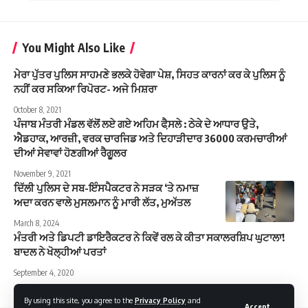
You Might Also Like
ਮੇਰਾ ਪੁੱਤਰ ਪੁਲਿਸ ਸਾਹਮਣੇ ਭਲਕੇ ਹੋਵੇਗਾ ਪੇਸ਼, ਸਿਹਤ ਕਾਰਨਾਂ ਕਰ ਕੇ ਪੁਲਿਸ ਨੂੰ
ਨਹੀਂ ਕਰ ਸਕਿਆ ਰਿਪੋਰਟ- ਅਜੇ ਮਿਸ਼ਰਾ
October 8, 2021
ਪੰਜਾਬ ਮੰਤਰੀ ਮੰਡਲ ਵੱਲੋਂ ਲਏ ਗਏ ਅਹਿਮ ਫੈ਼ਸਲੇ : ਠੇਕੇ ਦੇ ਆਧਾਰ ਉਤੇ,
ਐਡਹਾਕ, ਆਰਜ਼ੀ, ਵਰਕ ਚਾਰਜਿਡ ਅਤੇ ਦਿਹਾੜੀਦਾਰ 36000 ਕਰਮਚਾਰੀਆਂ
ਦੀਆਂ ਸੇਵਾਵਾਂ ਹੋਣਗੀਆਂ ਰੈਗੂਲਰ
November 9, 2021
ਦਿੱਲੀ ਪੁਲਿਸ ਦੇ ਸਬ-ਇੰਸਪੈਕਟਰ ਨੇ ਸੜਕ ‘ਤੇ ਨਮਾਜ਼
ਅਦਾ ਕਰਨ ਵਾਲੇ ਮੁਸਲਮਾਨ ਨੂੰ ਮਾਰੀ ਲੱਤ, ਮੁਅੱਤਲ
March 8, 2024
ਮੰਤਰੀ ਅਤੇ ਡਿਪਟੀ ਡਾਇਰੈਕਟਰ ਨੇ ਕਿਵੇਂ ਰਲ ਕੇ ਕੀਤਾ ਸਕਾਲਰਸ਼ਿਪ ਘੁਟਾਲਾ!
ਬਾਦਲ ਨੇ ਖੋਲ੍ਹੀਆਂ ਪਰਤਾਂ
September 4, 2020
By using this site, you agree to the
Privacy Policy
and
Accept