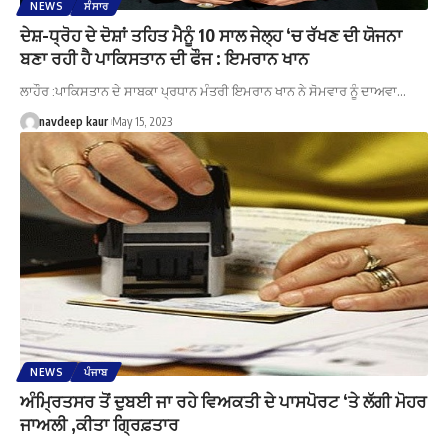
NEWS
ਸੰਸਾਰ
ਦੇਸ਼-ਧ੍ਰੋਹ ਦੇ ਦੋਸ਼ਾਂ ਤਹਿਤ ਮੈਨੂੰ 10 ਸਾਲ ਜੇਲ੍ਹ ‘ਚ ਰੱਖਣ ਦੀ ਯੋਜਨਾ
ਬਣਾ ਰਹੀ ਹੈ ਪਾਕਿਸਤਾਨ ਦੀ ਫੌਜ : ਇਮਰਾਨ ਖਾਨ
ਲਾਹੌਰ :ਪਾਕਿਸਤਾਨ ਦੇ ਸਾਬਕਾ ਪ੍ਰਧਾਨ ਮੰਤਰੀ ਇਮਰਾਨ ਖਾਨ ਨੇ ਸੋਮਵਾਰ ਨੂੰ ਦਾਅਵਾ…
navdeep kaur
May 15, 2023
NEWS
ਪੰਜਾਬ
ਅੰਮ੍ਰਿਤਸਰ ਤੋਂ ਦੁਬਈ ਜਾ ਰਹੇ ਵਿਅਕਤੀ ਦੇ ਪਾਸਪੋਰਟ ‘ਤੇ ਲੱਗੀ ਮੋਹਰ
ਜਾਅਲੀ ,ਕੀਤਾ ਗ੍ਰਿਫ਼ਤਾਰ