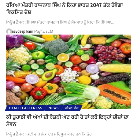
ਰੱਖਿਆ ਮੰਤਰੀ ਰਾਜਨਾਥ ਸਿੰਘ ਨੇ ਕਿਹਾ ਭਾਰਤ 2047 ਤੱਕ ਹੋਵੇਗਾ
ਵਿਕਸਿਤ ਦੇਸ਼
ਨਿਊਜ਼ ਡੈਸਕ :ਰੱਖਿਆ ਮੰਤਰੀ ਰਾਜਨਾਥ ਸਿੰਘ ਨੇ ਸੋਮਵਾਰ ਨੂੰ ਕਿਹਾ ਕਿ ਰੱਖਿਆ…
navdeep kaur
May 15, 2023
HEALTH & FITNESS
NEWS
ਜੀਵਨ ਢੰਗ
ਕੀ ਤੁਹਾਡੀ ਵੀ ਅੱਖਾਂ ਦੀ ਰੋਸ਼ਨੀ ਘੱਟ ਰਹੀ ਹੈ ਤਾਂ ਕਰੋ ਇਨ੍ਹਾਂ ਚੀਜ਼ਾਂ ਦਾ
ਸੇਵਨ
ਨਿਊਜ਼ ਡੈਸਕ : ਕਈ ਵਾਰ ਲੋਕ ਇਹ ਮਹਿਸੂਸ ਕਰਦੇ ਹਨ ਕਿ ਉਹ…