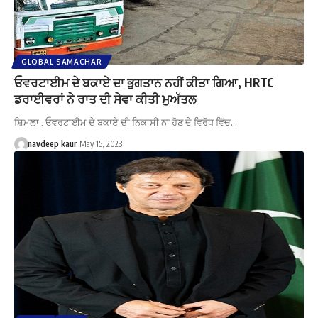
GLOBAL SAMACHAR
ਓਵਰਟਾਈਮ ਦੇ ਬਕਾਏ ਦਾ ਭੁਗਤਾਨ ਨਹੀਂ ਕੀਤਾ ਗਿਆ, HRTC
ਡਰਾਈਵਰਾਂ ਨੇ ਰਾਤ ਦੀ ਸੇਵਾ ਕੀਤੀ ਮੁਅੱਤਲ
ਸ਼ਿਮਲਾ : ਓਵਰਟਾਈਮ ਦੇ ਬਕਾਏ ਦੀ ਨਿਕਾਸੀ ਨਾ ਹੋਣ ਦੇ ਵਿਰੋਧ ਵਿੱਚ…
navdeep kaur
May 15, 2023