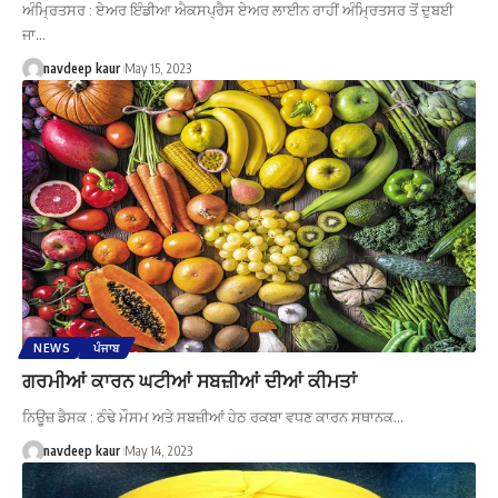
ਅੰਮ੍ਰਿਤਸਰ : ਏਅਰ ਇੰਡੀਆ ਐਕਸਪ੍ਰੈਸ ਏਅਰ ਲਾਈਨ ਰਾਹੀਂ ਅੰਮ੍ਰਿਤਸਰ ਤੋਂ ਦੁਬਈ
ਜਾ…
navdeep kaur
May 15, 2023
NEWS
ਪੰਜਾਬ
ਗਰਮੀਆਂ ਕਾਰਨ ਘਟੀਆਂ ਸਬਜ਼ੀਆਂ ਦੀਆਂ ਕੀਮਤਾਂ
ਨਿਊਜ਼ ਡੈਸਕ : ਠੰਢੇ ਮੌਸਮ ਅਤੇ ਸਬਜ਼ੀਆਂ ਹੇਠ ਰਕਬਾ ਵਧਣ ਕਾਰਨ ਸਥਾਨਕ…
navdeep kaur
May 14, 2023