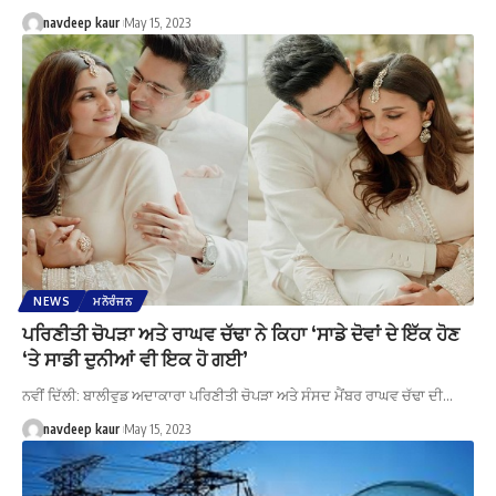
navdeep kaur
May 15, 2023
NEWS
ਮਨੋਰੰਜਨ
ਪਰਿਣੀਤੀ ਚੋਪੜਾ ਅਤੇ ਰਾਘਵ ਚੱਢਾ ਨੇ ਕਿਹਾ ‘ਸਾਡੇ ਦੋਵਾਂ ਦੇ ਇੱਕ ਹੋਣ
‘ਤੇ ਸਾਡੀ ਦੁਨੀਆਂ ਵੀ ਇਕ ਹੋ ਗਈ’
ਨਵੀਂ ਦਿੱਲੀ: ਬਾਲੀਵੁਡ ਅਦਾਕਾਰਾ ਪਰਿਣੀਤੀ ਚੋਪੜਾ ਅਤੇ ਸੰਸਦ ਮੈਂਬਰ ਰਾਘਵ ਚੱਢਾ ਦੀ…
navdeep kaur
May 15, 2023