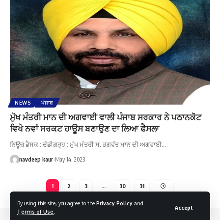
NEWS
ਪੰਜਾਬ
ਮੁੱਖ ਮੰਤਰੀ ਮਾਨ ਦੀ ਅਗਵਾਈ ਵਾਲੀ ਪੰਜਾਬ ਸਰਕਾਰ ਨੇ ਪਠਾਨਕੋਟ
ਵਿਖੇ ਨਵਾਂ ਸਰਕਟ ਹਾਊਸ ਬਣਾਉਣ ਦਾ ਲਿਆ ਫੈਸਲਾ
ਨਿਊਜ਼ ਡੈਸਕ : ਚੰਡੀਗੜ੍ਹ : ਮੁੱਖ ਮੰਤਰੀ ਸ. ਭਗਵੰਤ ਮਾਨ ਦੀ ਅਗਵਾਈ…
navdeep kaur
May 14, 2023
1
2
3
…
30
31
By using this site, you agree to the
Privacy Policy
and
Accept
Terms of Use
.