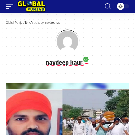
Global Punjab Tv
>
Articles by: navdeep kaur
navdeep kaur