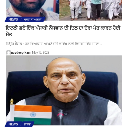
NEWS
ਪਰਵਾਸੀ-ਖ਼ਬਰਾਂ
ਇਟਲੀ ਗਏ ਇੱਕ ਪੰਜਾਬੀ ਨੌਜਵਾਨ ਦੀ ਦਿਲ ਦਾ ਦੌਰਾ ਪੈਣ ਕਾਰਨ ਹੋਈ
ਮੌਤ
ਨਿਊਜ਼ ਡੈਸਕ : ਹਰ ਵਿਅਕਤੀ ਆਪਣੇ ਚੰਗੇ ਭਵਿੱਖ ਲਈ ਵਿਦੇਸ਼ਾਂ ਵਿੱਚ ਜਾਂਦਾ…
navdeep kaur
May 15, 2023
NEWS
ਭਾਰਤ