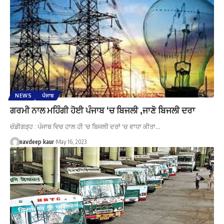
NEWS
ਪੰਜਾਬ
ਗਰਮੀ ਨਾਲ ਮਹਿੰਗੀ ਹੋਈ ਪੰਜਾਬ ‘ਚ ਬਿਜਲੀ ,ਜਾਣੋ ਬਿਜਲੀ ਦਰਾ
ਚੰਡੀਗੜ੍ਹ : ਪੰਜਾਬ ਵਿਚ ਹਾਲ ਹੀ 'ਚ ਬਿਜਲੀ ਦਰਾਂ 'ਚ ਵਾਧਾ ਕੀਤਾ…
navdeep kaur
May 16, 2023