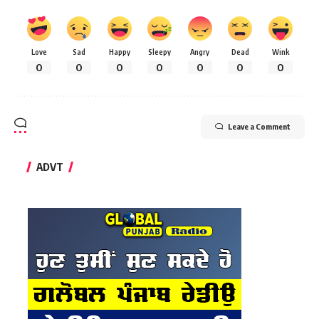
Love
Sad
Happy
Sleepy
Angry
Dead
Wink
0
0
0
0
0
0
0
Leave a Comment
ADVT