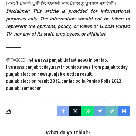
ਆਦਮੀ ਪਾਰਟੀ ਪੂਰੀ ਇਮਾਨਦਾਰੀ ਨਾਲ ਪੰਜਾਬ ਨੂੰ ਖੁਸ਼ਹਾਲ ਬਣਾਵੇਗੀ।
Disclaimer: This article is provided for informational
purposes only. The information should not be taken to
represent the opinions, policy, or views of Global Punjab
TV, nor any of its staff, employees, or affiliates.
TAGGED:
india news punjabi
latest news in punjab
live news punjab today
new in punjab
news from punjab today
punjab election news
punjab election result
punjab election result 2022
punjab polls
Punjab Polls 2022
punjabi samachar
What do you think?