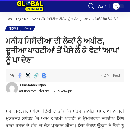
Aa
Font
Resizer
Global Punjab Tv
>
News
>
ਮਨੀਸ਼ ਸਿਸੋਦੀਆ ਦੀ ਲੋਕਾਂ ਨੂੰ ਅਪੀਲ, ਦੂਜੀਆ ਪਾਰਟੀਆਂ ਤੋਂ ਪੈਸੇ ਲੈ ਕੇ ਵੋਟਾਂ ‘ਆਪ’ ਨੂੰ ਪਾ ਦੇਣਾ
NEWS
ਪੰਜਾਬ
ਮਨੀਸ਼ ਸਿਸੋਦੀਆ ਦੀ ਲੋਕਾਂ ਨੂੰ ਅਪੀਲ,
ਦੂਜੀਆ ਪਾਰਟੀਆਂ ਤੋਂ ਪੈਸੇ ਲੈ ਕੇ ਵੋਟਾਂ ‘ਆਪ’
ਨੂੰ ਪਾ ਦੇਣਾ
2 Min Read
TeamGlobalPunjab
Last updated: February 15, 2022 4:44 pm
ਸ੍ਰੀ ਮੁਕਤਸਰ ਸਾਹਿਬ: ਦਿੱਲੀ ਦੇ ਉੱਪ ਮੁੱਖ ਮੰਤਰੀ ਮਨੀਸ਼ ਸਿਸੋਦੀਆ ਨੇ ਸ੍ਰੀ
ਮੁਕਤਸਰ ਸਾਹਿਬ `ਚ ਆਮ ਆਦਮੀ ਪਾਰਟੀ ਦੇ ਉਮੀਦਵਾਰ ਜਗਦੀਪ ਸਿੰਘ
ਕਾਕਾ ਬਰਾੜ ਦੇ ਹੱਕ `ਚ ਚੋਣ ਪ੍ਰਚਾਰ ਕੀਤਾ। ਇਸ ਦੌਰਾਨ ਉਨ੍ਹਾਂ ਨੇ ਲੋਕਾਂ ਨੂੰ