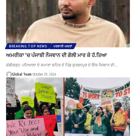
BREAKING TOP NEWS
ਪਰਵਾਸੀ-ਖ਼ਬਰਾਂ
ਅਮਰੀਕਾ ‘ਚ ਪੰਜਾਬੀ ਨੌਜਵਾਨ ਦੀ ਗੋਲੀ ਮਾਰ ਕੇ ਹੱ.ਤਿਆ
ਚੰਡੀਗੜ੍ਹ: ਪਟਿਆਲਾ ਦੇ ਸਮਾਣਾ ਸ਼ਹਿਰ ਦੇ ਪਿੰਡ ਕੁਤਬਨਪੁਰ ਦੇ ਇੱਕ ਨੌਜਵਾਨ ਦੀ…
Global Team
October 29, 2024