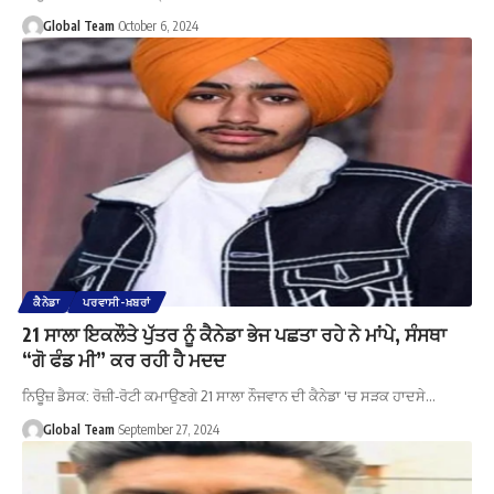
Global Team
October 6, 2024
ਕੈਨੇਡਾ
ਪਰਵਾਸੀ-ਖ਼ਬਰਾਂ
21 ਸਾਲਾ ਇਕਲੌਤੇ ਪੁੱਤਰ ਨੂੰ ਕੈਨੇਡਾ ਭੇਜ ਪਛਤਾ ਰਹੇ ਨੇ ਮਾਂਪੇ, ਸੰਸਥਾ
“ਗੋ ਫੰਡ ਮੀ” ਕਰ ਰਹੀ ਹੈ ਮਦਦ
ਨਿਊਜ਼ ਡੈਸਕ: ਰੋਜ਼ੀ-ਰੋਟੀ ਕਮਾਉਣਗੇ 21 ਸਾਲਾ ਨੌਜਵਾਨ ਦੀ ਕੈਨੇਡਾ 'ਚ ਸੜਕ ਹਾਦਸੇ…
Global Team
September 27, 2024