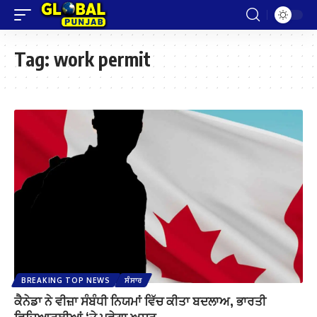
Tag:
work permit
BREAKING TOP NEWS
ਸੰਸਾਰ
ਕੈਨੇਡਾ ਨੇ ਵੀਜ਼ਾ ਸੰਬੰਧੀ ਨਿਯਮਾਂ ਵਿੱਚ ਕੀਤਾ ਬਦਲਾਅ, ਭਾਰਤੀ
ਵਿਦਿਆਰਥੀਆਂ ‘ਤੇ ਪਵੇਗਾ ਅਸਰ