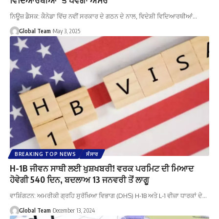
ਨਿਊਜ਼ ਡੈਸਕ: ਕੈਨੇਡਾ ਵਿੱਚ ਨਵੀਂ ਸਰਕਾਰ ਦੇ ਗਠਨ ਦੇ ਨਾਲ, ਵਿਦੇਸ਼ੀ ਵਿਦਿਆਰਥੀਆਂ…
Global Team
May 3, 2025
BREAKING TOP NEWS
ਸੰਸਾਰ
H-1B ਜੀਵਨ ਸਾਥੀ ਲਈ ਖੁਸ਼ਖਬਰੀ! ਵਰਕ ਪਰਮਿਟ ਦੀ ਮਿਆਦ
ਹੋਵੇਗੀ 540 ਦਿਨ, ਬਦਲਾਅ 13 ਜਨਵਰੀ ਤੋਂ ਲਾਗੂ
ਵਾਸ਼ਿੰਗਟਨ: ਅਮਰੀਕੀ ਗ੍ਰਹਿ ਸੁਰੱਖਿਆ ਵਿਭਾਗ (DHS) H-1B ਅਤੇ L-1 ਵੀਜ਼ਾ ਧਾਰਕਾਂ ਦੇ…
Global Team
December 13, 2024