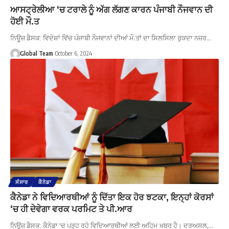
ਆਸਟ੍ਰੇਲੀਆ ‘ਚ ਟਰਾਲੇ ਨੂੰ ਅੱਗ ਲੱਗਣ ਕਾਰਨ ਪੰਜਾਬੀ ਨੌਜਵਾਨ ਦੀ
ਹੋਈ ਮੌ.ਤ
ਨਿਊਜ਼ ਡੈਸਕ: ਵਿਦੇਸ਼ਾਂ ਵਿੱਚ ਪੰਜਾਬੀ ਨੌਜਵਾਨਾਂ ਦੀਆਂ ਮੌ.ਤਾਂ ਦਾ ਸਿਲਸਿਲਾ ਰੁਕਦਾ ਨਜ਼ਰ…
Global Team
October 6, 2024
ਸੰਸਾਰ
ਕੈਨੇਡਾ
ਕੈਨੇਡਾ ਨੇ ਵਿਦਿਆਰਥੀਆਂ ਨੂੰ ਦਿੱਤਾ ਇਕ ਹੋਰ ਝਟਕਾ, ਇਨ੍ਹਾਂ ਕੋਰਸਾਂ
‘ਚ ਹੀ ਦੇਵੇਗਾ ਵਰਕ ਪਰਮਿਟ ਤੇ ਪੀ.ਆਰ
ਨਿਊਜ਼ ਡੈਸਕ: ਕੈਨੇਡਾ 'ਚ ਪੜ੍ਹ ਰਹੇ ਵਿਦਿਆਰਥੀਆਂ ਲਈ ਅਹਿਮ ਖ਼ਬਰ ਹੈ। ਦਰਅਸਲ,…