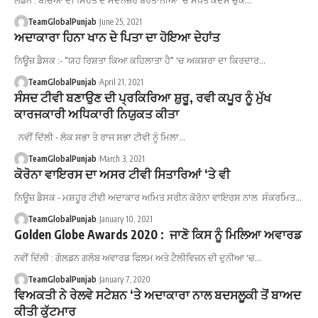
ਲੰਡਨ : ਬੱਚਿਆਂ ਦੀ ਸਿਹਤ ਦੇ ਮੱਦੇਨਜ਼ਰ ਬਰਤਾਨੀਆ 'ਚ ਸਖ਼ਤ ਕਦਮ ਚੁੱਕੇ…
TeamGlobalPunjab
June 25, 2021
ਅਦਾਕਾਰਾ ਹਿਨਾ ਖਾਨ ਦੇ ਪਿਤਾ ਦਾ ਹੋਇਆ ਦੇਹਾਂਤ
ਨਿਊਜ਼ ਡੈਸਕ :- "ਯਹ ਰਿਸ਼ਤਾ ਕਿਆ ਕਹਿਲਾਤਾ ਹੈ" 'ਚ ਅਕਸ਼ਰਾ ਦਾ ਕਿਰਦਾਰ…
TeamGlobalPunjab
April 21, 2021
ਸੰਸਦ ਟੀਵੀ ਬਣਾਉਣ ਦੀ ਪ੍ਰਕਿਰਿਆ ਸ਼ੁਰੂ, ਰਵੀ ਕਪੂਰ ਨੂੰ ਮੁੱਖ
ਕਾਰਜਕਾਰੀ ਅਧਿਕਾਰੀ ਨਿਯੁਕਤ ਕੀਤਾ
ਨਵੀਂ ਦਿੱਲੀ - ਲੋਕ ਸਭਾ ਤੇ ਰਾਜ ਸਭਾ ਟੀਵੀ ਨੂੰ ਮਿਲਾ…
TeamGlobalPunjab
March 3, 2021
ਕੋਰੋਨਾ ਵਾਇਰਸ ਦਾ ਅਸਰ ਟੀਵੀ ਸਿਤਾਰਿਆਂ ‘ਤੇ ਵੀ
ਨਿਊਜ਼ ਡੈਸਕ - ਮਸ਼ਹੂਰ ਟੀਵੀ ਅਦਾਕਾਰ ਅਮਿਤ ਸਰੀਨ ਕੋਰੋਨਾ ਵਾਇਰਸ ਨਾਲ ਸੰਕਰਮਿਤ…
TeamGlobalPunjab
January 10, 2021
Golden Globe Awards 2020 : ਜਾਣੋ ਕਿਸ ਨੂੰ ਮਿਲਿਆ ਅਵਾਰਡ
ਨਵੀਂ ਦਿੱਲੀ : ਗੋਲਡਨ ਗਲੋਬ ਅਵਾਰਡ ਫਿਲਮ ਅਤੇ ਟੈਲੀਵਿਜ਼ਨ ਦੀ ਦੁਨੀਆ 'ਚ…
TeamGlobalPunjab
January 7, 2020
ਵਿਅਕਤੀ ਨੇ ਰੇਲਵੇ ਸਟੇਸ਼ਨ ‘ਤੇ ਅਦਾਕਾਰਾ ਨਾਲ ਬਦਸਲੂਕੀ ਤੋਂ ਬਾਅਦ
ਕੀਤੀ ਕੁੱਟਮਾਰ