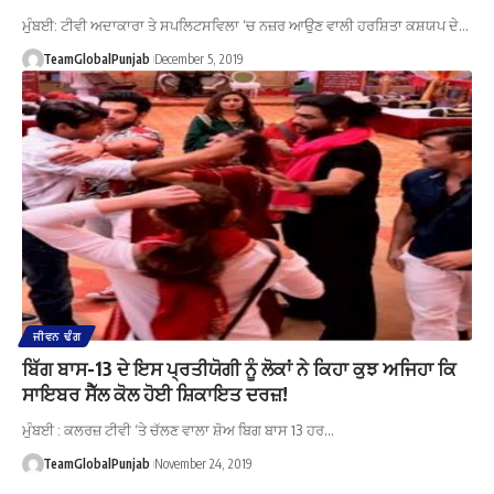
ਮੁੰਬਈ: ਟੀਵੀ ਅਦਾਕਾਰਾ ਤੇ ਸਪਲਿਟਸਵਿਲਾ ‘ਚ ਨਜ਼ਰ ਆਉਣ ਵਾਲੀ ਹਰਸ਼ਿਤਾ ਕਸ਼ਯਪ ਦੇ…
TeamGlobalPunjab
December 5, 2019
ਜੀਵਨ ਢੰਗ
ਬਿੱਗ ਬਾਸ-13 ਦੇ ਇਸ ਪ੍ਰਤੀਯੋਗੀ ਨੂੰ ਲੋਕਾਂ ਨੇ ਕਿਹਾ ਕੁਝ ਅਜਿਹਾ ਕਿ
ਸਾਇਬਰ ਸੈੱਲ ਕੋਲ ਹੋਈ ਸ਼ਿਕਾਇਤ ਦਰਜ਼!
ਮੁੰਬਈ : ਕਲਰਜ਼ ਟੀਵੀ ‘ਤੇ ਚੱਲਣ ਵਾਲਾ ਸ਼ੋਅ ਬਿਗ ਬਾਸ 13 ਹਰ…
TeamGlobalPunjab
November 24, 2019