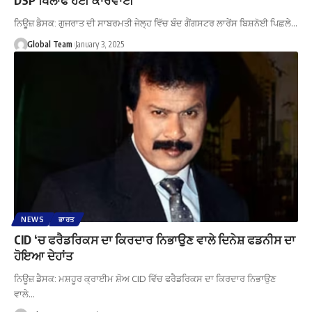
ਨਿਊਜ਼ ਡੈਸਕ: ਗੁਜਰਾਤ ਦੀ ਸਾਬਰਮਤੀ ਜੇਲ੍ਹ ਵਿੱਚ ਬੰਦ ਗੈਂਗਸਟਰ ਲਾਰੇਂਸ ਬਿਸ਼ਨੋਈ ਪਿਛਲੇ…
Global Team
January 3, 2025
NEWS
ਭਾਰਤ
CID ‘ਚ ਫਰੈਡਰਿਕਸ ਦਾ ਕਿਰਦਾਰ ਨਿਭਾਉਣ ਵਾਲੇ ਦਿਨੇਸ਼ ਫਡਨੀਸ ਦਾ
ਹੋਇਆ ਦੇਹਾਂਤ
ਨਿਊਜ਼ ਡੈਸਕ: ਮਸ਼ਹੂਰ ਕ੍ਰਾਈਮ ਸ਼ੋਅ CID ਵਿੱਚ ਫਰੈਡਰਿਕਸ ਦਾ ਕਿਰਦਾਰ ਨਿਭਾਉਣ
ਵਾਲੇ…