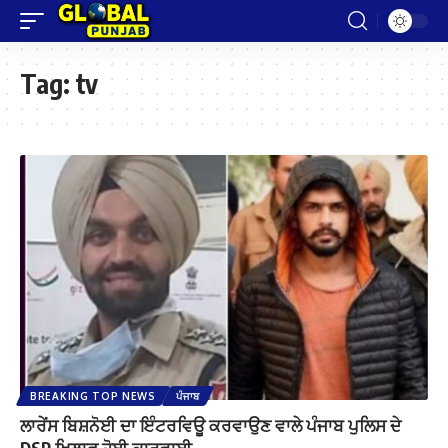
Tag:
tv
BREAKING TOP NEWS
ਪੰਜਾਬ
ਲਾਰੇਂਸ ਬਿਸ਼ਨੋਈ ਦਾ ਇੰਟਰਵਿਊ ਕਰਵਾਉਣ ਵਾਲੇ ਪੰਜਾਬ ਪੁਲਿਸ ਦੇ
DSP ਖਿਲਾਫ ਹੋਈ ਕਾਰਵਾਈ