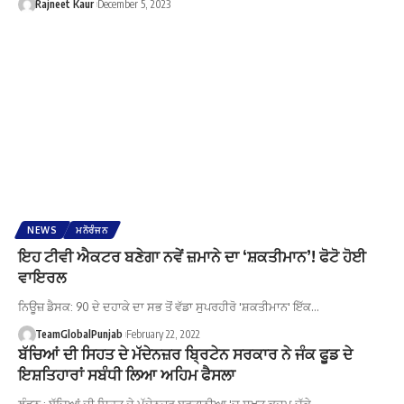
Rajneet Kaur
December 5, 2023
NEWS
ਮਨੋਰੰਜਨ
ਇਹ ਟੀਵੀ ਐਕਟਰ ਬਣੇਗਾ ਨਵੇਂ ਜ਼ਮਾਨੇ ਦਾ ‘ਸ਼ਕਤੀਮਾਨ’! ਫੋਟੋ ਹੋਈ
ਵਾਇਰਲ
ਨਿਊਜ਼ ਡੈਸਕ: 90 ਦੇ ਦਹਾਕੇ ਦਾ ਸਭ ਤੋਂ ਵੱਡਾ ਸੁਪਰਹੀਰੋ 'ਸ਼ਕਤੀਮਾਨ' ਇੱਕ…
TeamGlobalPunjab
February 22, 2022
ਬੱਚਿਆਂ ਦੀ ਸਿਹਤ ਦੇ ਮੱਦੇਨਜ਼ਰ ਬ੍ਰਿਟੇਨ ਸਰਕਾਰ ਨੇ ਜੰਕ ਫੂਡ ਦੇ
ਇਸ਼ਤਿਹਾਰਾਂ ਸਬੰਧੀ ਲਿਆ ਅਹਿਮ ਫੈਸਲਾ