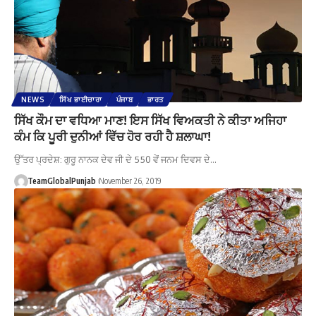
NEWS
ਸਿੱਖ ਭਾਈਚਾਰਾ
ਪੰਜਾਬ
ਭਾਰਤ
ਸਿੱਖ ਕੌਮ ਦਾ ਵਧਿਆ ਮਾਣ! ਇਸ ਸਿੱਖ ਵਿਅਕਤੀ ਨੇ ਕੀਤਾ ਅਜਿਹਾ
ਕੰਮ ਕਿ ਪੂਰੀ ਦੁਨੀਆਂ ਵਿੱਚ ਹੋਰ ਰਹੀ ਹੈ ਸ਼ਲਾਘਾ!
ਉੱਤਰ ਪ੍ਰਦੇਸ਼: ਗੁਰੂ ਨਾਨਕ ਦੇਵ ਜੀ ਦੇ 550 ਵੇਂ ਜਨਮ ਦਿਵਸ ਦੇ…
TeamGlobalPunjab
November 26, 2019