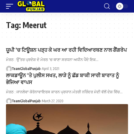
Tag:
Meerut
ਯੂਪੀ ‘ਚ ਟਿਊਸ਼ਨ ਪੜ੍ਹ ਕੇ ਘਰ ਆ ਰਹੀ ਵਿਦਿਆਰਥਣ ਨਾਲ ਗੈਂਗਰੇਪ
ਮੇਰਠ : ਉੱਤਰ ਪ੍ਰਦੇਸ਼ ਦੇ ਮੇਰਠ 'ਚ ਥਾਣਾ ਸਰਧਨਾ ਅਧੀਨ ਪੈਂਦੇ ਇਕ…
TeamGlobalPunjab
April 3, 2021
ਲਾਕਡਾਊਨ ‘ਤੇ ਪੁਲੀਸ ਸਖਤ, ਲਾੜੇ ਨੂੰ ਛੱਡ ਬਾਕੀ ਸਾਰੀ ਬਾਰਾਤ ਨੂੰ
ਭੇਜਿਆ ਵਾਪਸ
ਮੇਰਠ : ਜਾਨਲੇਵਾ ਕੋਰੋਨਾਵਾਇਰਸ ਕਾਰਨ ਪ੍ਰਧਾਨ ਮੰਤਰੀ ਨਰਿੰਦਰ ਮੋਦੀ ਵੱਲੋਂ ਦੇਸ਼ ਵਿੱਚ…
TeamGlobalPunjab
March 27, 2020