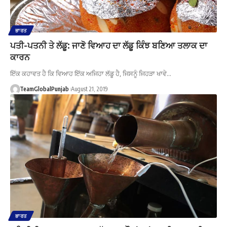
ਭਾਰਤ
ਪਤੀ-ਪਤਨੀ ਤੇ ਲੱਡੂ: ਜਾਣੋ ਵਿਆਹ ਦਾ ਲੱਡੂ ਕਿੰਝ ਬਣਿਆ ਤਲਾਕ ਦਾ
ਕਾਰਨ
ਇੱਕ ਕਹਾਵਤ ਹੈ ਕਿ ਵਿਆਹ ਇੱਕ ਅਜਿਹਾ ਲੱਡੂ ਹੈ, ਜਿਸਨੂੰ ਜਿਹੜਾ ਖਾਵੇ…
TeamGlobalPunjab
August 21, 2019
ਭਾਰਤ