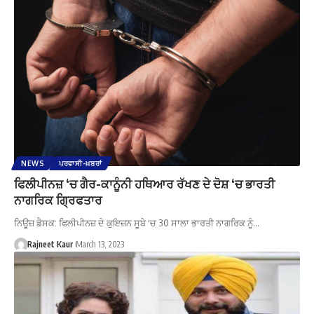
NEWS
ਪਰਵਾਸੀ-ਖ਼ਬਰਾਂ
ਫਿਲੀਪੀਨਜ਼ ‘ਚ ਗੈਰ-ਕਾਨੂੰਨੀ ਹਥਿਆਰ ਰੱਖਣ ਦੇ ਦੋਸ਼ ‘ਚ ਭਾਰਤੀ
ਨਾਗਰਿਕ ਗ੍ਰਿਫਤਾਰ
ਨਿਊਜ਼ ਡੈਸਕ: ਫਿਲੀਪੀਨਜ਼ ਦੇ ਕੁਇਜ਼ਨ ਸੂਬੇ 'ਚ 30 ਸਾਲਾ ਭਾਰਤੀ ਨਾਗਰਿਕ ਨੂੰ…
Rajneet Kaur
March 13, 2023