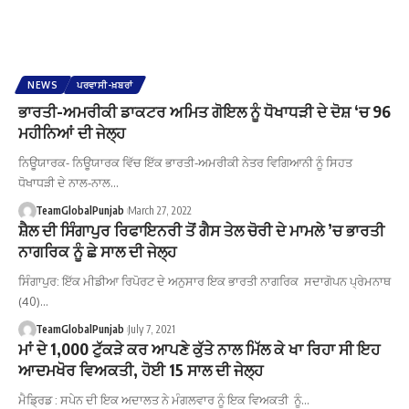
NEWS
ਪਰਵਾਸੀ-ਖ਼ਬਰਾਂ
ਭਾਰਤੀ-ਅਮਰੀਕੀ ਡਾਕਟਰ ਅਮਿਤ ਗੋਇਲ ਨੂੰ ਧੋਖਾਧੜੀ ਦੇ ਦੋਸ਼ ‘ਚ 96
ਮਹੀਨਿਆਂ ਦੀ ਜੇਲ੍ਹ
ਨਿਊਯਾਰਕ- ਨਿਊਯਾਰਕ ਵਿੱਚ ਇੱਕ ਭਾਰਤੀ-ਅਮਰੀਕੀ ਨੇਤਰ ਵਿਗਿਆਨੀ ਨੂੰ ਸਿਹਤ
ਧੋਖਾਧੜੀ ਦੇ ਨਾਲ-ਨਾਲ…
TeamGlobalPunjab
March 27, 2022
ਸ਼ੈਲ ਦੀ ਸਿੰਗਾਪੁਰ ਰਿਫਾਇਨਰੀ ਤੋਂ ਗੈਸ ਤੇਲ ਚੋਰੀ ਦੇ ਮਾਮਲੇ ’ਚ ਭਾਰਤੀ
ਨਾਗਰਿਕ ਨੂੰ ਛੇ ਸਾਲ ਦੀ ਜੇਲ੍ਹ
ਸਿੰਗਾਪੁਰ: ਇੱਕ ਮੀਡੀਆ ਰਿਪੋਰਟ ਦੇ ਅਨੁਸਾਰ ਇਕ ਭਾਰਤੀ ਨਾਗਰਿਕ ਸਦਾਗੋਪਨ ਪ੍ਰੇਮਨਾਥ
(40)…
TeamGlobalPunjab
July 7, 2021
ਮਾਂ ਦੇ 1,000 ਟੁੱਕੜੇ ਕਰ ਆਪਣੇ ਕੁੱਤੇ ਨਾਲ ਮਿੱਲ ਕੇ ਖਾ ਰਿਹਾ ਸੀ ਇਹ
ਆਦਮਖੋਰ ਵਿਅਕਤੀ, ਹੋਈ 15 ਸਾਲ ਦੀ ਜੇਲ੍ਹ
ਮੈਡ੍ਰਿਡ : ਸਪੇਨ ਦੀ ਇਕ ਅਦਾਲਤ ਨੇ ਮੰਗਲਵਾਰ ਨੂੰ ਇਕ ਵਿਅਕਤੀ ਨੂੰ…