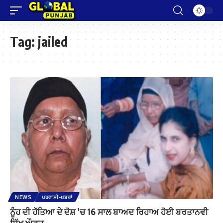
Tag:
jailed
NEWS
ਪਰਵਾਸੀ-ਖ਼ਬਰਾਂ
ਨੂੰਹ ਦੀ ਹੱਤਿਆ ਦੇ ਦੋਸ਼ ’ਚ 16 ਸਾਲ ਬਾਅਦ ਰਿਹਾਅ ਹੋਈ ਬਰਤਾਨਵੀ
ਸਿੱਖ ਔਰਤ