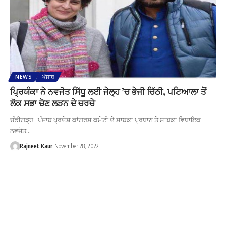
NEWS
ਪੰਜਾਬ
ਪ੍ਰਿਯੰਕਾ ਨੇ ਨਵਜੋਤ ਸਿੱਧੂ ਲਈ ਜੇਲ੍ਹ ’ਚ ਭੇਜੀ ਚਿੱਠੀ, ਪਟਿਆਲਾ ਤੋਂ
ਲੋਕ ਸਭਾ ਚੋਣ ਲੜਨ ਦੇ ਚਰਚੇ
ਚੰਡੀਗੜ੍ਹ : ਪੰਜਾਬ ਪ੍ਰਦੇਸ਼ ਕਾਂਗਰਸ ਕਮੇਟੀ ਦੇ ਸਾਬਕਾ ਪ੍ਰਧਾਨ ਤੇ ਸਾਬਕਾ ਵਿਧਾਇਕ
ਨਵਜੋਤ…
Rajneet Kaur
November 28, 2022