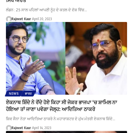
ਲੰਡਨ : 25 ਸਾਲ ਪਹਿਲਾਂ ਆਪਣੀ ਨੂੰਹ ਦੇ ਕਤਲ ਦੇ ਦੋਸ਼ ਵਿੱਚ…
Rajneet Kaur
April 20, 2023
NEWS
ਭਾਰਤ
ਏਕਨਾਥ ਸ਼ਿੰਦੇ ਨੇ ਰੋਂਦੇ ਹੋਏ ਕਿਹਾ ਸੀ ਜੇਕਰ ਭਾਜਪਾ ‘ਚ ਸ਼ਾਮਿਲ ਨਾ
ਹੋਇਆ ਤਾਂ ਜਾਣਾ ਪਵੇਗਾ ਜੇਲ੍ਹ: ਆਦਿਤਿਆ ਠਾਕਰੇ
ਸ਼ਿਵ ਸੈਨਾ ਨੇਤਾ ਆਦਿਤਿਆ ਠਾਕਰੇ ਨੇ ਮਹਾਰਾਸ਼ਟਰ ਦੇ ਮੁੱਖ ਮੰਤਰੀ ਏਕਨਾਥ ਸ਼ਿੰਦੇ…
Rajneet Kaur
April 14, 2023