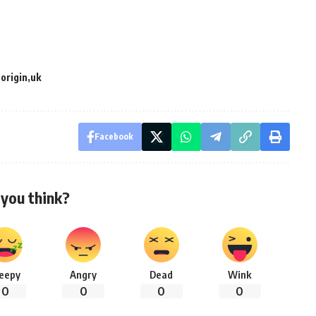
origin
uk
Facebook
you think?
leepy
Angry
Dead
Wink
0
0
0
0