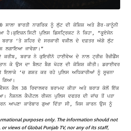
0 ਸਾਲਾ ਭਾਰਤੀ ਨਾਗਰਿਕ ਨੂੰ ਲੁੱਟ ਦੀ ਕੋਸ਼ਿਸ਼ ਅਤੇ ਗੈਰ-ਕਾਨੂੰਨੀ
ਕੁਇਜ਼ਨ
ਿਆ ਹੈ।
ਸਿਟੀ ਪੁਲਿਸ ਡਿਸਟ੍ਰਿਕਟ ਨੇ ਕਿਹਾ, “ਕੂਏਜੋਨ
ੰਘ ਬਰਾੜ ‘ਤੇ ਸ਼ਹਿਰ ਦੇ ਸਰਕਾਰੀ ਵਕੀਲ ਦੇ ਦਫ਼ਤਰ ਅੱਗੇ ਲੁੱਟ
ੋਸ਼ ਲਗਾਇਆ ਜਾਵੇਗਾ।”
 ਕਰੀਬ, ਬਰਾੜ ਨੇ ਕੁਇਰੀਨੋ ਹਾਈਵੇਅ ਦੇ ਨਾਲ ਟ੍ਰੀਜ਼ ਰੈਜ਼ੀਡੈਂਸ
 ਤਾਨ ਕੇ ਉਸ ਦਾ ਬੈਲਟ ਬੈਗ ਖੋਹਣ ਦੀ ਕੋਸ਼ਿਸ਼ ਕੀਤੀ।
ਡਰਾਈਵਰ
 ਇਲਾਕੇ ‘ਚ ਗਸ਼ਤ ਕਰ ਰਹੇ ਪੁਲਿਸ ਅਧਿਕਾਰੀਆਂ ਨੂੰ ਸੂਚਨਾ
ਿਆ ਗਿਆ।
ਵੈਸਨ ਕੈਲ 38 ਰਿਵਾਲਵਰ ਬਰਾਮਦ ਕੀਤਾ ਅਤੇ ਬਰਾੜ ਕੋਲੋਂ ਇੱਕ
 ਨੈਸ਼ਨਲ ਕੈਪੀਟਲ ਰੀਜਨ ਪੁਲਿਸ ਦਫਤਰ ਦੀ ਜਾਂਚ ਤੋਂ ਪਤਾ
ਣ ਕਾਰਨ ਆਪਣਾ ਕਾਰੋਬਾਰ ਗੁਆ ਦਿੱਤਾ ਸੀ, ਜਿਸ ਕਾਰਨ ਉਸ ਨੂੰ
nformational purposes only. The information should not
 or views of Global Punjab TV, nor any of its staff,