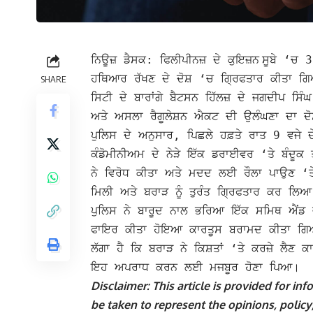
ਕੁਇਜ਼ਨ
ਨਿਊਜ਼ ਡੈਸਕ: ਫਿਲੀਪੀਨਜ਼ ਦੇ
ਸੂਬੇ ‘ਚ 3
ਹਥਿਆਰ ਰੱਖਣ ਦੇ ਦੋਸ਼ ‘ਚ ਗ੍ਰਿਫਤਾਰ ਕੀਤਾ ਗ
SHARE
ਸਿਟੀ ਦੇ ਬਾਰਾਂਗੇ ਬੈਟਸਨ ਹਿੱਲਜ਼ ਦੇ ਜਗਦੀਪ ਸਿ
ਅਤੇ ਅਸਲਾ ਰੈਗੂਲੇਸ਼ਨ ਐਕਟ ਦੀ ਉਲੰਘਣਾ ਦਾ ਦ
ਪੁਲਿਸ ਦੇ ਅਨੁਸਾਰ, ਪਿਛਲੇ ਹਫ਼ਤੇ ਰਾਤ 9 ਵਜੇ ਦੇ
ਕੰਡੋਮੀਨੀਅਮ ਦੇ ਨੇੜੇ ਇੱਕ ਡਰਾਈਵਰ ‘ਤੇ ਬੰਦੂਕ
ਨੇ ਵਿਰੋਧ ਕੀਤਾ ਅਤੇ ਮਦਦ ਲਈ ਰੌਲਾ ਪਾਉਣ ‘ਤੇ
ਮਿਲੀ ਅਤੇ ਬਰਾੜ ਨੂੰ ਤੁਰੰਤ ਗ੍ਰਿਫਤਾਰ ਕਰ ਲ
ਪੁਲਿਸ ਨੇ ਬਾਰੂਦ ਨਾਲ ਭਰਿਆ ਇੱਕ ਸਮਿਥ ਐਂਡ 
ਫਾਇਰ ਕੀਤਾ ਹੋਇਆ ਕਾਰਤੂਸ ਬਰਾਮਦ ਕੀਤਾ ਗਿਆ।
ਲੱਗਾ ਹੈ ਕਿ ਬਰਾੜ ਨੇ ਕਿਸ਼ਤਾਂ ‘ਤੇ ਕਰਜ਼ੇ ਲੈ
ਇਹ ਅਪਰਾਧ ਕਰਨ ਲਈ ਮਜਬੂਰ ਹੋਣਾ ਪਿਆ।
Disclaimer: This article is provided for i
be taken to represent the opinions, policy,