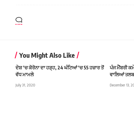
You Might Also Like
ਦੇਸ਼ ‘ਚ ਕੋਰੋਨਾ ਦਾ ਹੜ੍ਹ, 24 ਘੰਟਿਆਂ ‘ਚ 55 ਹਜ਼ਾਰ ਤੋਂ
ਪੰਜ ਮੈਂਬਰੀ ਕ
ਵੱਧ ਮਾਮਲੇ
ਵਾਲਿਆਂ ਤਲ
July 31, 2020
December 13, 2