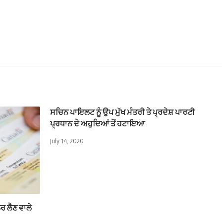
ਸਚਿਨ ਪਾਇਲਟ ਨੂੰ ਉਪ ਮੁੱਖ ਮੰਤਰੀ ਤੇ ਪ੍ਰਦੇਸ਼ ਪਾਰਟੀ
ਪ੍ਰਧਾਨ ਦੇ ਅਹੁਦਿਆਂ ਤੋਂ ਹਟਾਇਆ
July 14, 2020
 ਲੈਣ ਵਾਲੇ