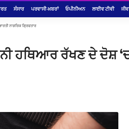
ਾਰਤ
ਸੰਸਾਰ
ਪਰਵਾਸੀ-ਖ਼ਬਰਾਂ
ਓਪੀਨੀਅਨ
ਲਾਈਵ ਟੀਵੀ
ਜੀਵ
ਚ ਭਾਰਤੀ ਨਾਗਰਿਕ ਗ੍ਰਿਫਤਾਰ
ੂੰਨੀ ਹਥਿਆਰ ਰੱਖਣ ਦੇ ਦੋਸ਼ 