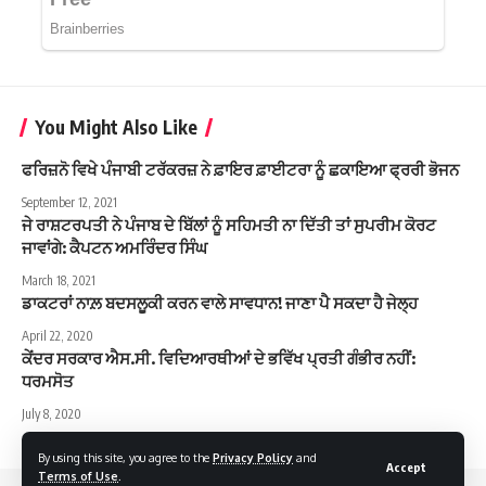
You Might Also Like
ਫਰਿਜ਼ਨੋ ਵਿਖੇ ਪੰਜਾਬੀ ਟਰੱਕਰਜ਼ ਨੇ ਫ਼ਾਇਰ ਫ਼ਾਈਟਰਾ ਨੂੰ ਛਕਾਇਆ ਫ੍ਰਰੀ ਭੋਜਨ
September 12, 2021
ਜੇ ਰਾਸ਼ਟਰਪਤੀ ਨੇ ਪੰਜਾਬ ਦੇ ਬਿੱਲਾਂ ਨੂੰ ਸਹਿਮਤੀ ਨਾ ਦਿੱਤੀ ਤਾਂ ਸੁਪਰੀਮ ਕੋਰਟ
ਜਾਵਾਂਗੇ: ਕੈਪਟਨ ਅਮਰਿੰਦਰ ਸਿੰਘ
March 18, 2021
ਡਾਕਟਰਾਂ ਨਾਲ਼ ਬਦਸਲੂਕੀ ਕਰਨ ਵਾਲੇ ਸਾਵਧਾਨ! ਜਾਣਾ ਪੈ ਸਕਦਾ ਹੈ ਜੇਲ੍ਹ
April 22, 2020
ਕੇਂਦਰ ਸਰਕਾਰ ਐਸ.ਸੀ. ਵਿਦਿਆਰਥੀਆਂ ਦੇ ਭਵਿੱਖ ਪ੍ਰਤੀ ਗੰਭੀਰ ਨਹੀਂ:
ਧਰਮਸੋਤ
July 8, 2020
By using this site, you agree to the
Privacy Policy
and
Accept
Terms of Use
.