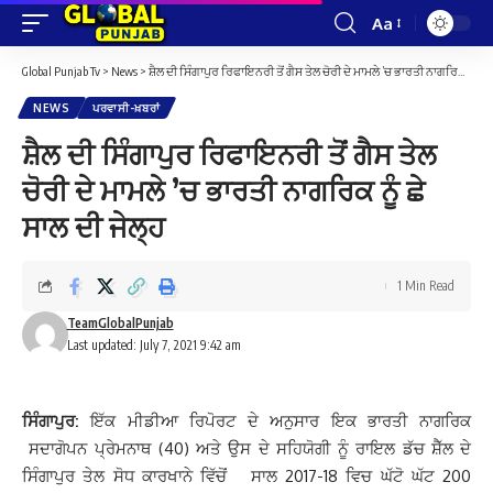
Aa
Font
Resizer
Global Punjab Tv
>
News
>
ਸ਼ੈਲ ਦੀ ਸਿੰਗਾਪੁਰ ਰਿਫਾਇਨਰੀ ਤੋਂ ਗੈਸ ਤੇਲ ਚੋਰੀ ਦੇ ਮਾਮਲੇ ’ਚ ਭਾਰਤੀ ਨਾਗਰਿਕ ਨੂੰ ਛੇ ਸਾਲ ਦੀ ਜੇਲ੍ਹ
NEWS
ਪਰਵਾਸੀ-ਖ਼ਬਰਾਂ
ਸ਼ੈਲ ਦੀ ਸਿੰਗਾਪੁਰ ਰਿਫਾਇਨਰੀ ਤੋਂ ਗੈਸ ਤੇਲ
ਚੋਰੀ ਦੇ ਮਾਮਲੇ ’ਚ ਭਾਰਤੀ ਨਾਗਰਿਕ ਨੂੰ ਛੇ
ਸਾਲ ਦੀ ਜੇਲ੍ਹ
1 Min Read
TeamGlobalPunjab
Last updated: July 7, 2021 9:42 am
ਸਿੰਗਾਪੁਰ:
ਇੱਕ ਮੀਡੀਆ ਰਿਪੋਰਟ ਦੇ ਅਨੁਸਾਰ ਇਕ ਭਾਰਤੀ ਨਾਗਰਿਕ
ਸਦਾਗੋਪਨ ਪ੍ਰੇਮਨਾਥ (40) ਅਤੇ ਉਸ ਦੇ ਸਹਿਯੋਗੀ ਨੂੰ ਰਾਇਲ ਡੱਚ ਸ਼ੈੱਲ ਦੇ
ਸਿੰਗਾਪੁਰ ਤੇਲ ਸੋਧ ਕਾਰਖਾਨੇ ਵਿੱਚੋਂ ਸਾਲ 2017-18 ਵਿਚ ਘੱਟੋ ਘੱਟ 200