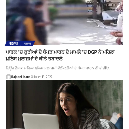
NEWS
ਪੰਜਾਬ
ਪਾਰਕ ‘ਚ ਕੁੜੀਆਂ ਦੇ ਥੱਪੜ ਮਾਰਨ ਦੇ ਮਾਮਲੇ ‘ਚ DGP ਨੇ ਮਹਿਲਾ
ਪੁਲਿਸ ਮੁਲਾਜ਼ਮਾਂ ਦੇ ਕੀਤੇ ਤਬਾਦਲੇ
ਨਿਊਜ਼ ਡੈਸਕ: ਮਹਿਲਾ ਪੁਲਿਸ ਮੁਲਾਜ਼ਮਾਂ ਵੱਲੋਂ ਕੁੜੀਆਂ ਦੇ ਥੱਪੜ ਮਾਰਨ ਦੀ ਵੀਡੀਓ…
Rajneet Kaur
October 13, 2022