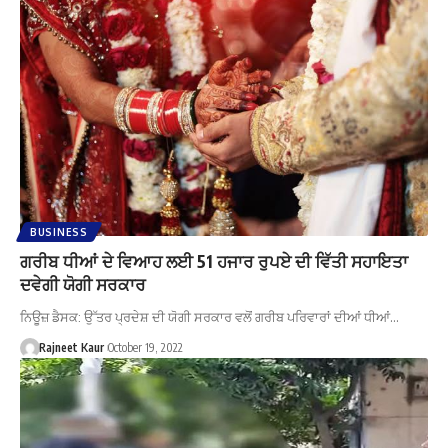
BUSINESS
ਗਰੀਬ ਧੀਆਂ ਦੇ ਵਿਆਹ ਲਈ 51 ਹਜਾਰ ਰੁਪਏ ਦੀ ਵਿੱਤੀ ਸਹਾਇਤਾ
ਦਵੇਗੀ ਯੋਗੀ ਸਰਕਾਰ
ਨਿਊਜ਼ ਡੈਸਕ: ਉੱਤਰ ਪ੍ਰਦੇਸ਼ ਦੀ ਯੋਗੀ ਸਰਕਾਰ ਵਲੋਂ ਗਰੀਬ ਪਰਿਵਾਰਾਂ ਦੀਆਂ ਧੀਆਂ…
Rajneet Kaur
October 19, 2022