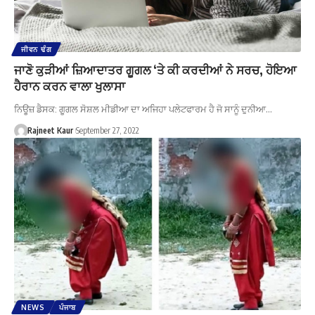
ਜੀਵਨ ਢੰਗ
ਜਾਣੋ ਕੁੜੀਆਂ ਜ਼ਿਆਦਾਤਰ ਗੂਗਲ ‘ਤੇ ਕੀ ਕਰਦੀਆਂ ਨੇ ਸਰਚ, ਹੋਇਆ
ਹੈਰਾਨ ਕਰਨ ਵਾਲਾ ਖੁਲਾਸਾ
ਨਿਊਜ਼ ਡੈਸਕ: ਗੂਗਲ ਸੋਸ਼ਲ ਮੀਡੀਆ ਦਾ ਅਜਿਹਾ ਪਲੇਟਫਾਰਮ ਹੈ ਜੋ ਸਾਨੂੰ ਦੁਨੀਆ…
Rajneet Kaur
September 27, 2022
NEWS
ਪੰਜਾਬ