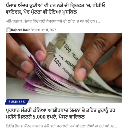
ਪੰਜਾਬ ਅੰਦਰ ਕੁੜੀਆਂ ਵੀ ਹਨ ਨਸ਼ੇ ਦੀ ਗ੍ਰਿਫ਼ਤ ‘ਚ, ਵੀਡੀਓ
ਵਾਇਰਲ, ਪੈਰ ਪੁੱਟਣਾ ਵੀ ਹੋਇਆ ਮੁਸ਼ਕਿਲ
ਅੰਮ੍ਰਿਤਸਰ :ਪੰਜਾਬ ਵਿੱਚ ਕਈ ਨੌਜਵਾਨ ਨਸ਼ੇ ਦੀ ਲਪੇਟ 'ਚ ਆ ਰਹੇ ਹਨ।…
Rajneet Kaur
September 11, 2022
BUSINESS
ਪ੍ਰਧਾਨ ਮੰਤਰੀ ਕੰਨਿਆ ਆਸ਼ੀਰਵਾਦ ਯੋਜਨਾ ਦੇ ਤਹਿਤ ਤੁਹਾਨੂੰ ਹਰ
ਮਹੀਨੇ ਮਿਲਣਗੇ 5,000 ਰੁਪਏ, ਪੋਸਟ ਵਾਇਰਲ
ਨਿਊਜ਼ ਡੈਸਕ: ਕੇਂਦਰ ਸਰਕਾਰ ਵੱਲੋਂ ਕਈ ਸਰਕਾਰੀ ਸਕੀਮਾਂ ਚਲਾਈਆਂ ਜਾ ਰਹੀਆਂ ਹਨ…