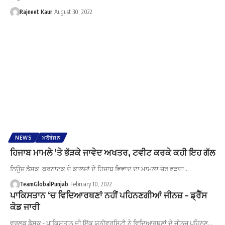
Rajneet Kaur
August 30, 2022
NEWS
ਮਨੋਰੰਜਨ
ਹਿਜਾਬ ਮਾਮਲੇ ‘ਤੇ ਭੱੜਕੇ ਜਾਵੇਦ ਅਖਤਰ, ਟਵੀਟ ਕਰਕੇ ਕਹੀ ਇਹ ਗੱਲ
ਨਿਊਜ਼ ਡੈਸਕ: ਕਰਨਾਟਕ ਦੇ ਕਾਲਜਾਂ ਦੇ ਹਿਜਾਬ ਵਿਵਾਦ ਦਾ ਮਾਮਲਾ ਜ਼ੋਰ ਫੜਦਾ…
TeamGlobalPunjab
February 10, 2022
ਪਾਕਿਸਤਾਨ ‘ਚ ਵਿਦਿਆਰਥਣਾਂ ਨਹੀਂ ਪਹਿਨਣਗੀਆਂ ਜੀਨਜ਼ – ਡ੍ਰੈੱਸ
ਕੋਡ ਜਾਰੀ
ਵਰਲਡ ਡੈਸਕ - ਪਾਕਿਸਤਾਨ ਦੀ ਇੱਕ ਯੂਨੀਵਰਸਿਟੀ ਨੇ ਵਿਦਿਆਰਥਣਾਂ ਦੇ ਜੀਨਜ਼ ਪਹਿਨਣ…