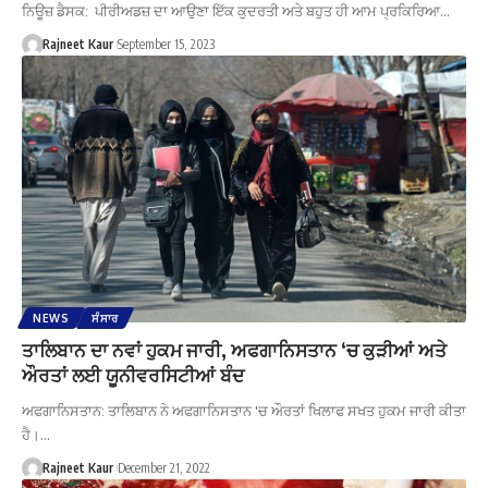
ਨਿਊਜ਼ ਡੈਸਕ: ਪੀਰੀਅਡਜ਼ ਦਾ ਆਉਣਾ ਇੱਕ ਕੁਦਰਤੀ ਅਤੇ ਬਹੁਤ ਹੀ ਆਮ ਪ੍ਰਕਿਰਿਆ…
Rajneet Kaur
September 15, 2023
NEWS
ਸੰਸਾਰ
ਤਾਲਿਬਾਨ ਦਾ ਨਵਾਂ ਹੁਕਮ ਜਾਰੀ, ਅਫਗਾਨਿਸਤਾਨ ‘ਚ ਕੁੜੀਆਂ ਅਤੇ
ਔਰਤਾਂ ਲਈ ਯੂਨੀਵਰਸਿਟੀਆਂ ਬੰਦ
ਅਫਗਾਨਿਸਤਾਨ: ਤਾਲਿਬਾਨ ਨੇ ਅਫਗਾਨਿਸਤਾਨ 'ਚ ਔਰਤਾਂ ਖਿਲਾਫ ਸਖਤ ਹੁਕਮ ਜਾਰੀ ਕੀਤਾ
ਹੈ।…
Rajneet Kaur
December 21, 2022