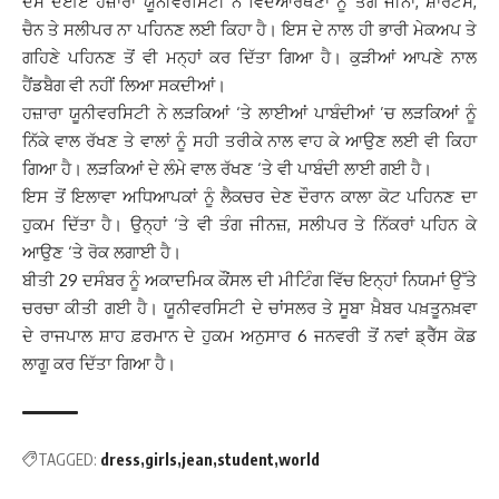
ਦੱਸ ਦਈਏ ਹਜ਼ਾਰਾ ਯੂਨੀਵਰਸਿਟੀ ਨੇ ਵਿਦਆਰਥਣਾਂ ਨੂੰ ਤੰਗ ਜੀਨਾਂ, ਸ਼ਾਰਟਸ,
ਚੈਨ ਤੇ ਸਲੀਪਰ ਨਾ ਪਹਿਨਣ ਲਈ ਕਿਹਾ ਹੈ। ਇਸ ਦੇ ਨਾਲ ਹੀ ਭਾਰੀ ਮੇਕਅਪ ਤੇ
ਗਹਿਣੇ ਪਹਿਨਣ ਤੋਂ ਵੀ ਮਨ੍ਹਾਂ ਕਰ ਦਿੱਤਾ ਗਿਆ ਹੈ। ਕੁੜੀਆਂ ਆਪਣੇ ਨਾਲ
ਹੈਂਡਬੈਗ ਵੀ ਨਹੀਂ ਲਿਆ ਸਕਦੀਆਂ।
ਹਜ਼ਾਰਾ ਯੂਨੀਵਰਸਿਟੀ ਨੇ ਲੜਕਿਆਂ ‘ਤੇ ਲਾਈਆਂ ਪਾਬੰਦੀਆਂ ’ਚ ਲੜਕਿਆਂ ਨੂੰ
ਨਿੱਕੇ ਵਾਲ ਰੱਖਣ ਤੇ ਵਾਲਾਂ ਨੂੰ ਸਹੀ ਤਰੀਕੇ ਨਾਲ ਵਾਹ ਕੇ ਆਉਣ ਲਈ ਵੀ ਕਿਹਾ
ਗਿਆ ਹੈ। ਲੜਕਿਆਂ ਦੇ ਲੰਮੇ ਵਾਲ ਰੱਖਣ ‘ਤੇ ਵੀ ਪਾਬੰਦੀ ਲਾਈ ਗਈ ਹੈ।
ਇਸ ਤੋਂ ਇਲਾਵਾ ਅਧਿਆਪਕਾਂ ਨੂੰ ਲੈਕਚਰ ਦੇਣ ਦੌਰਾਨ ਕਾਲਾ ਕੋਟ ਪਹਿਨਣ ਦਾ
ਹੁਕਮ ਦਿੱਤਾ ਹੈ। ਉਨ੍ਹਾਂ ‘ਤੇ ਵੀ ਤੰਗ ਜੀਨਜ਼, ਸਲੀਪਰ ਤੇ ਨਿੱਕਰਾਂ ਪਹਿਨ ਕੇ
ਆਉਣ ‘ਤੇ ਰੋਕ ਲਗਾਈ ਹੈ।
ਬੀਤੀ 29 ਦਸੰਬਰ ਨੂੰ ਅਕਾਦਮਿਕ ਕੌਂਸਲ ਦੀ ਮੀਟਿੰਗ ਵਿੱਚ ਇਨ੍ਹਾਂ ਨਿਯਮਾਂ ਉੱਤੇ
ਚਰਚਾ ਕੀਤੀ ਗਈ ਹੈ। ਯੂਨੀਵਰਸਿਟੀ ਦੇ ਚਾਂਸਲਰ ਤੇ ਸੂਬਾ ਖ਼ੈਬਰ ਪਖ਼ਤੂਨਖ਼ਵਾ
ਦੇ ਰਾਜਪਾਲ ਸ਼ਾਹ ਫ਼ਰਮਾਨ ਦੇ ਹੁਕਮ ਅਨੁਸਾਰ 6 ਜਨਵਰੀ ਤੋਂ ਨਵਾਂ ਡ੍ਰੈੱਸ ਕੋਡ
ਲਾਗੂ ਕਰ ਦਿੱਤਾ ਗਿਆ ਹੈ।
TAGGED:
dress
girls
jean
student
world