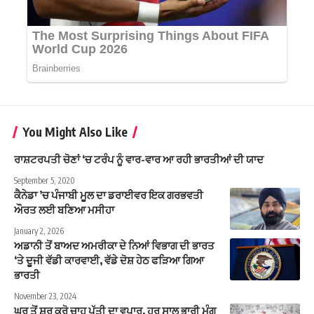
You Might Also Like
ਰਾਸ਼ਟਰਪਤੀ ਚੋਣਾਂ ‘ਚ ਟਰੰਪ ਨੂੰ ਵਾਰ-ਵਾਰ ਆ ਰਹੀ ਭਾਰਤੀਆਂ ਦੀ ਯਾਦ
September 5, 2020
ਕੈਨੇਡਾ ’ਚ ਪੰਜਾਬੀ ਮੂਲ ਦਾ ਡਰਾਈਵਰ ਇਕ ਗਰਭਵਤੀ
ਔਰਤ ਲਈ ਬਣਿਆ ਮਸੀਹਾ
January 2, 2026
ਅਡਾਨੀ ਤੋਂ ਬਾਅਦ ਅਮਰੀਕਾ ਦੇ ਨਿਆਂ ਵਿਭਾਗ ਦੀ ਭਾਰਤ
‘ਤੇ ਦੂਜੀ ਵੱਡੀ ਕਾਰਵਾਈ, ਵੱਡੇ ਦੋਸ਼ ਹੇਠ ਫੜਿਆ ਗਿਆ
ਭਾਰਤੀ
November 23, 2024
ਘਰ ਤੋਂ ਸ਼ੁਰੂ ਕਰੋ ਚਾਹ ਪੱਤੀ ਦਾ ਵਪਾਰ, ਹਰ ਸਾਲ ਭਾਰੀ ਮੰਗ