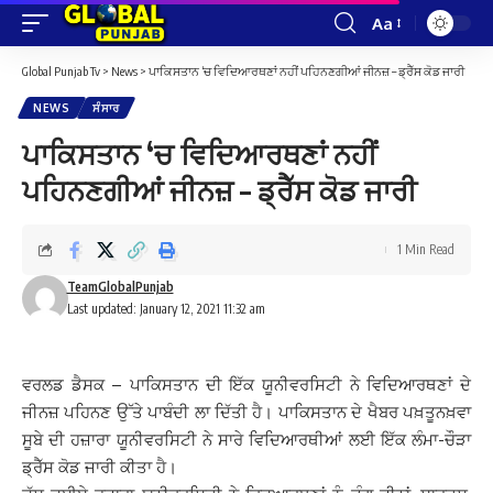
Aa
Font
Resizer
Global Punjab Tv
>
News
>
ਪਾਕਿਸਤਾਨ ‘ਚ ਵਿਦਿਆਰਥਣਾਂ ਨਹੀਂ ਪਹਿਨਣਗੀਆਂ ਜੀਨਜ਼ – ਡ੍ਰੈੱਸ ਕੋਡ ਜਾਰੀ
NEWS
ਸੰਸਾਰ
ਪਾਕਿਸਤਾਨ ‘ਚ ਵਿਦਿਆਰਥਣਾਂ ਨਹੀਂ
ਪਹਿਨਣਗੀਆਂ ਜੀਨਜ਼ – ਡ੍ਰੈੱਸ ਕੋਡ ਜਾਰੀ
1 Min Read
TeamGlobalPunjab
Last updated: January 12, 2021 11:32 am
ਵਰਲਡ ਡੈਸਕ – ਪਾਕਿਸਤਾਨ ਦੀ ਇੱਕ ਯੂਨੀਵਰਸਿਟੀ ਨੇ ਵਿਦਿਆਰਥਣਾਂ ਦੇ
ਜੀਨਜ਼ ਪਹਿਨਣ ਉੱਤੇ ਪਾਬੰਦੀ ਲਾ ਦਿੱਤੀ ਹੈ। ਪਾਕਿਸਤਾਨ ਦੇ ਖੈਬਰ ਪਖ਼ਤੂਨਖ਼ਵਾ
ਸੂਬੇ ਦੀ ਹਜ਼ਾਰਾ ਯੂਨੀਵਰਸਿਟੀ ਨੇ ਸਾਰੇ ਵਿਦਿਆਰਥੀਆਂ ਲਈ ਇੱਕ ਲੰਮਾ-ਚੌੜਾ
ਡ੍ਰੈੱਸ ਕੋਡ ਜਾਰੀ ਕੀਤਾ ਹੈ।