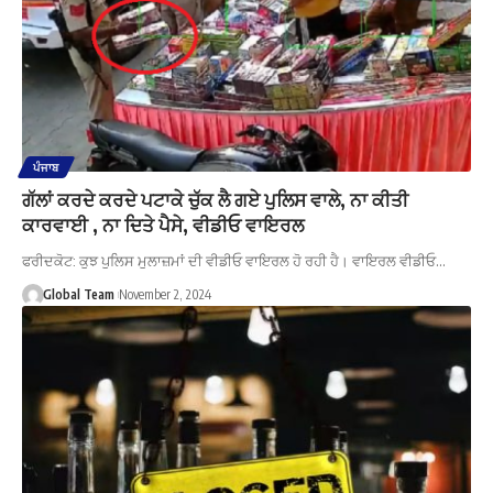
ਪੰਜਾਬ
ਗੱਲਾਂ ਕਰਦੇ ਕਰਦੇ ਪਟਾਕੇ ਚੁੱਕ ਲੈ ਗਏ ਪੁਲਿਸ ਵਾਲੇ, ਨਾ ਕੀਤੀ
ਕਾਰਵਾਈ , ਨਾ ਦਿਤੇ ਪੈਸੇ, ਵੀਡੀਓ ਵਾਇਰਲ
ਫਰੀਦਕੋਟ: ਕੁਝ ਪੁਲਿਸ ਮੁਲਾਜ਼ਮਾਂ ਦੀ ਵੀਡੀਓ ਵਾਇਰਲ ਹੋ ਰਹੀ ਹੈ। ਵਾਇਰਲ ਵੀਡੀਓ…
Global Team
November 2, 2024