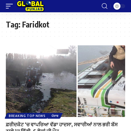
Tag:
Faridkot
BREAKING TOP NEWS
ਪੰਜਾਬ
ਫ਼ਰੀਦਕੋਟ ‘ਚ ਵਾਪਰਿਆ ਵੱਡਾ ਹਾਦਸਾ, ਸਵਾਰੀਆਂ ਨਾਲ ਭਰੀ ਬੱਸ
ਨਾਲੇ ‘ਚ ਡਿੱਗੀ, 6 ਲੋਕਾਂ ਦੀ ਮੌਤ