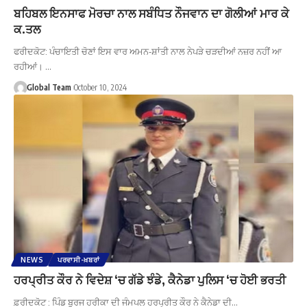
ਬਹਿਬਲ ਇਨਸਾਫ ਮੋਰਚਾ ਨਾਲ ਸਬੰਧਿਤ ਨੌਜਵਾਨ ਦਾ ਗੋਲੀਆਂ ਮਾਰ ਕੇ
ਕ.ਤਲ
ਫਰੀਦਕੋਟ: ਪੰਚਾਇਤੀ ਚੋਣਾਂ ਇਸ ਵਾਰ ਅਮਨ-ਸ਼ਾਂਤੀ ਨਾਲ ਨੇਪੜੇ ਚੜਦੀਆਂ ਨਜ਼ਰ ਨਹੀਂ ਆ
ਰਹੀਆਂ। …
Global Team
October 10, 2024
NEWS
ਪਰਵਾਸੀ-ਖ਼ਬਰਾਂ
ਹਰਪ੍ਰੀਤ ਕੌਰ ਨੇ ਵਿਦੇਸ਼ ‘ਚ ਗੱਡੇ ਝੰਡੇ, ਕੈਨੇਡਾ ਪੁਲਿਸ ‘ਚ ਹੋਈ ਭਰਤੀ
ਫ਼ਰੀਦਕੋਟ : ਪਿੰਡ ਬੁਰਜ ਹਰੀਕਾ ਦੀ ਜੰਮਪਲ ਹਰਪ੍ਰੀਤ ਕੌਰ ਨੇ ਕੈਨੇਡਾ ਦੀ…