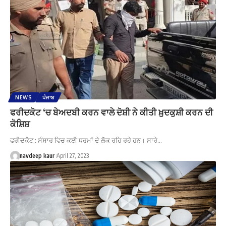
NEWS
ਪੰਜਾਬ
ਫਰੀਦਕੋਟ ‘ਚ ਬੇਅਦਬੀ ਕਰਨ ਵਾਲੇ ਦੋਸ਼ੀ ਨੇ ਕੀਤੀ ਖ਼ੁਦਕੁਸ਼ੀ ਕਰਨ ਦੀ
ਕੋਸ਼ਿਸ਼
ਫਰੀਦਕੋਟ : ਸੰਸਾਰ ਵਿਚ ਕਈ ਧਰਮਾਂ ਦੇ ਲੋਕ ਰਹਿ ਰਹੇ ਹਨ। ਸਾਰੇ…
navdeep kaur
April 27, 2023