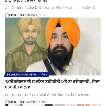
ਫਰੀਦਕੋਟ: ਪੰਜਾਬ ਦੇ ਫਰੀਦਕੋਟ ਵਿੱਚ ਅੱਜ ਸਵੇਰੇ ਇੱਕ ਭਿਆਨਕ ਹਾਦਸਾ ਵਾਪਰਿਆ ਹੈ।…
Global Team
February 18, 2025
BREAKING TOP NEWS
ਪੰਜਾਬ
‘ਅਸੀਂ ਕਾਂਗਰਸ ਦੀ ਹਮਾਇਤ ਨਹੀਂ ਕੀਤੀ ਅਤੇ ਨਾ ਕਦੇ ਕਰਾਗੇਂ : ਸੰਸਦ
ਸਰਬਜੀਤ ਖ਼ਾਲਸਾ
ਫਰੀਦਕੋਟ : ਫਰੀਦਕੋਟ ਲੋਕ ਸਭਾ ਹਲਕੇ ਦੇ ਸੰਸਦ ਮੈਂਬਰ ਸਰਬਜੀਤ ਸਿੰਘ ਖਾਲਸਾ…
Global Team
November 13, 2024