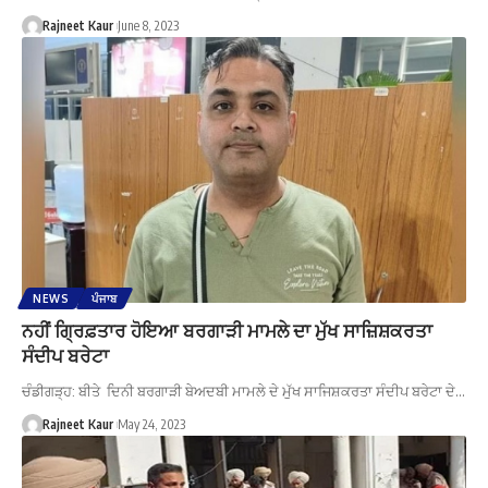
Rajneet Kaur
June 8, 2023
NEWS
ਪੰਜਾਬ
ਨਹੀਂ ਗ੍ਰਿਫ਼ਤਾਰ ਹੋਇਆ ਬਰਗਾੜੀ ਮਾਮਲੇ ਦਾ ਮੁੱਖ ਸਾਜ਼ਿਸ਼ਕਰਤਾ
ਸੰਦੀਪ ਬਰੇਟਾ
ਚੰਡੀਗੜ੍ਹ: ਬੀਤੇ ਦਿਨੀ ਬਰਗਾੜੀ ਬੇਅਦਬੀ ਮਾਮਲੇ ਦੇ ਮੁੱਖ ਸਾਜਿਸ਼ਕਰਤਾ ਸੰਦੀਪ ਬਰੇਟਾ ਦੇ…
Rajneet Kaur
May 24, 2023