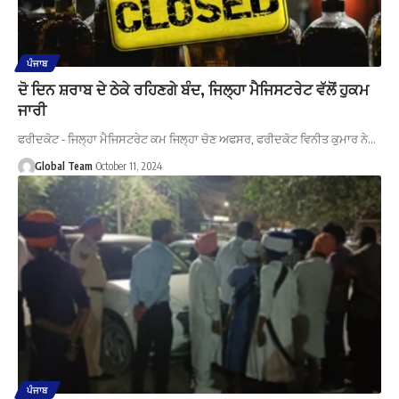
ਪੰਜਾਬ
ਦੋ ਦਿਨ ਸ਼ਰਾਬ ਦੇ ਠੇਕੇ ਰਹਿਣਗੇ ਬੰਦ, ਜਿਲ੍ਹਾ ਮੈਜਿਸਟਰੇਟ ਵੱਲੋਂ ਹੁਕਮ
ਜਾਰੀ
ਫਰੀਦਕੋਟ - ਜਿਲ੍ਹਾ ਮੈਜਿਸਟਰੇਟ ਕਮ ਜਿਲ੍ਹਾ ਚੋਣ ਅਫਸਰ, ਫਰੀਦਕੋਟ ਵਿਨੀਤ ਕੁਮਾਰ ਨੇ…
Global Team
October 11, 2024
ਪੰਜਾਬ