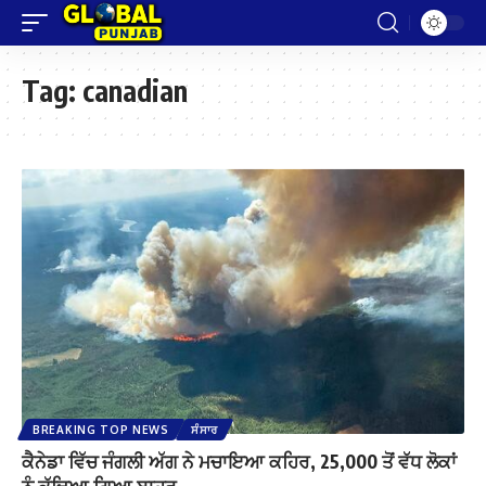
Tag:
canadian
BREAKING TOP NEWS
ਸੰਸਾਰ
ਕੈਨੇਡਾ ਵਿੱਚ ਜੰਗਲੀ ਅੱਗ ਨੇ ਮਚਾਇਆ ਕਹਿਰ, 25,000 ਤੋਂ ਵੱਧ ਲੋਕਾਂ
ਨੂੰ ਕੱਢਿਆ ਗਿਆ ਬਾਹਰ