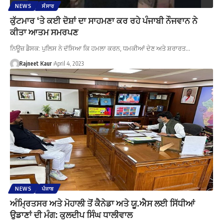
NEWS
ਸੰਸਾਰ
ਕੁੱਟਮਾਰ ‘ਤੇ ਕਈ ਦੋਸ਼ਾਂ ਦਾ ਸਾਹਮਣਾ ਕਰ ਰਹੇ ਪੰਜਾਬੀ ਨੌਜਵਾਨ ਨੇ
ਕੀਤਾ ਆਤਮ ਸਮਰਪਣ
ਨਿਊਜ਼ ਡੈਸਕ: ਪੁਲਿਸ ਨੇ ਦੱਸਿਆ ਕਿ ਹਮਲਾ ਕਰਨ, ਧਮਕੀਆਂ ਦੇਣ ਅਤੇ ਸ਼ਰਾਰਤ…
Rajneet Kaur
April 4, 2023
NEWS
ਪੰਜਾਬ
ਅੰਮ੍ਰਿਤਸਰ ਅਤੇ ਮੋਹਾਲੀ ਤੋਂ ਕੈਨੇਡਾ ਅਤੇ ਯੂ.ਐਸ ਲਈ ਸਿੱਧੀਆਂ
ਉਡਾਣਾਂ ਦੀ ਮੰਗ: ਕੁਲਦੀਪ ਸਿੰਘ ਧਾਲੀਵਾਲ