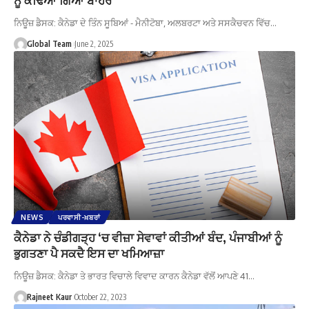
ਨਿਊਜ਼ ਡੈਸਕ: ਕੈਨੇਡਾ ਦੇ ਤਿੰਨ ਸੂਬਿਆਂ - ਮੈਨੀਟੋਬਾ, ਅਲਬਰਟਾ ਅਤੇ ਸਸਕੈਚਵਨ ਵਿੱਚ…
Global Team
June 2, 2025
NEWS
ਪਰਵਾਸੀ-ਖ਼ਬਰਾਂ
ਕੈਨੇਡਾ ਨੇ ਚੰਡੀਗੜ੍ਹ ‘ਚ ਵੀਜ਼ਾ ਸੇਵਾਵਾਂ ਕੀਤੀਆਂ ਬੰਦ, ਪੰਜਾਬੀਆਂ ਨੂੰ
ਭੁਗਤਣਾ ਪੈ ਸਕਦੈ ਇਸ ਦਾ ਖਮਿਆਜ਼ਾ
ਨਿਊਜ਼ ਡੈਸਕ: ਕੈਨੇਡਾ ਤੇ ਭਾਰਤ ਵਿਚਾਲੇ ਵਿਵਾਦ ਕਾਰਨ ਕੈਨੇਡਾ ਵੱਲੋਂ ਆਪਣੇ 41…
Rajneet Kaur
October 22, 2023