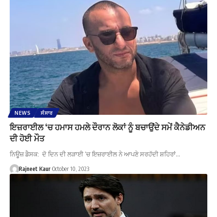
NEWS
ਸੰਸਾਰ
ਇਜ਼ਰਾਈਲ ‘ਚ ਹਮਾਸ ਹਮਲੇ ਦੌਰਾਨ ਲੋਕਾਂ ਨੂੰ ਬਚਾਉਂਦੇ ਸਮੇਂ ਕੈਨੇਡੀਅਨ
ਦੀ ਹੋਈ ਮੌਤ
ਨਿਊਜ਼ ਡੈਸਕ: ਦੋ ਦਿਨ ਦੀ ਲੜਾਈ ’ਚ ਇਜ਼ਰਾਈਲ ਨੇ ਆਪਣੇ ਸਰਹੱਦੀ ਸ਼ਹਿਰਾਂ…
Rajneet Kaur
October 10, 2023