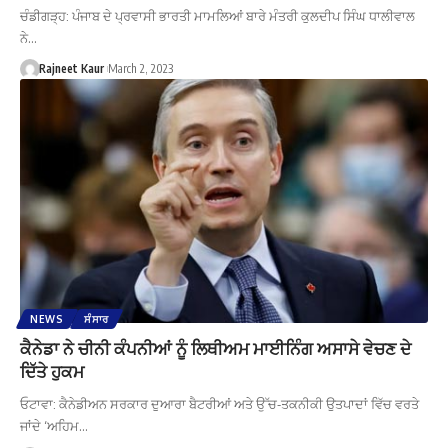
ਚੰਡੀਗੜ੍ਹ: ਪੰਜਾਬ ਦੇ ਪ੍ਰਵਾਸੀ ਭਾਰਤੀ ਮਾਮਲਿਆਂ ਬਾਰੇ ਮੰਤਰੀ ਕੁਲਦੀਪ ਸਿੰਘ ਧਾਲੀਵਾਲ
ਨੇ…
Rajneet Kaur
March 2, 2023
NEWS
ਸੰਸਾਰ
ਕੈਨੇਡਾ ਨੇ ਚੀਨੀ ਕੰਪਨੀਆਂ ਨੂੰ ਲਿਥੀਅਮ ਮਾਈਨਿੰਗ ਅਸਾਸੇ ਵੇਚਣ ਦੇ
ਦਿੱਤੇ ਹੁਕਮ
ਓਟਾਵਾ: ਕੈਨੇਡੀਅਨ ਸਰਕਾਰ ਦੁਆਰਾ ਬੈਟਰੀਆਂ ਅਤੇ ਉੱਚ-ਤਕਨੀਕੀ ਉਤਪਾਦਾਂ ਵਿੱਚ ਵਰਤੇ
ਜਾਂਦੇ ‘ਅਹਿਮ…