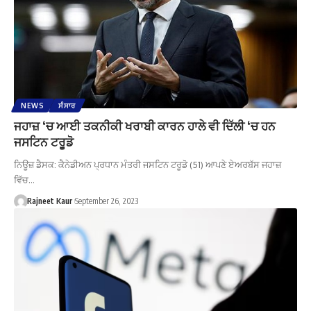
NEWS
ਸੰਸਾਰ
ਜਹਾਜ਼ ‘ਚ ਆਈ ਤਕਨੀਕੀ ਖਰਾਬੀ ਕਾਰਨ ਹਾਲੇ ਵੀ ਦਿੱਲੀ ‘ਚ ਹਨ
ਜਸਟਿਨ ਟਰੂਡੋ
ਨਿਊਜ਼ ਡੈਸਕ: ਕੈਨੇਡੀਅਨ ਪ੍ਰਧਾਨ ਮੰਤਰੀ ਜਸਟਿਨ ਟਰੂਡੋ (51) ਆਪਣੇ ਏਅਰਬੱਸ ਜਹਾਜ਼
ਵਿੱਚ…
Rajneet Kaur
September 26, 2023