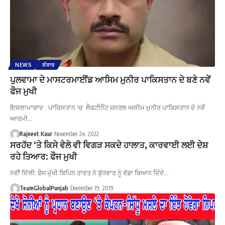
NEWS
ਸੰਸਾਰ
ਪੁਲਵਾਮਾ ਦੇ ਮਾਸਟਰਮਾਈਂਡ ਆਸਿਮ ਮੁਨੀਰ ਪਾਕਿਸਤਾਨ ਦੇ ਬਣੇ ਨਵੇਂ
ਫੌਜ ਮੁਖੀ
ਇਸਲਾਮਾਬਾਦ : ਪਾਕਿਸਤਾਨ 'ਚ ਲੈਫਟੀਨੈਂਟ ਜਨਰਲ ਅਸੀਮ ਮੁਨੀਰ ਪਾਕਿਸਤਾਨ ਦੇ ਨਵੇਂ
ਆਰਮੀ…
Rajneet Kaur
November 24, 2022
ਸਰਹੱਦ ‘ਤੇ ਕਿਸੇ ਵੇਲੇ ਵੀ ਵਿਗੜ ਸਕਦੇ ਹਾਲਾਤ, ਕਾਰਵਾਈ ਲਈ ਦੇਸ਼
ਰਹੇ ਤਿਆਰ: ਫੌਜ ਮੁਖੀ
ਨਵੀਂ ਦਿੱਲੀ: ਫੌਜ ਮੁੱਖੀ ਬਿਪਿਨ ਰਾਵਤ ਨੇ ਬੁੱਧਵਾਰ ਨੂੰ ਵੱਡਾ ਬਿਆਨ ਦਿੰਦੇ…
TeamGlobalPunjab
December 19, 2019