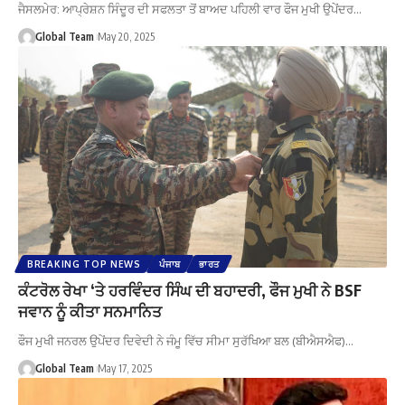
ਜੈਸਲਮੇਰ: ਆਪ੍ਰੇਸ਼ਨ ਸਿੰਦੂਰ ਦੀ ਸਫਲਤਾ ਤੋਂ ਬਾਅਦ ਪਹਿਲੀ ਵਾਰ ਫੌਜ ਮੁਖੀ ਉਪੇਂਦਰ…
Global Team
May 20, 2025
BREAKING TOP NEWS
ਪੰਜਾਬ
ਭਾਰਤ
ਕੰਟਰੋਲ ਰੇਖਾ ‘ਤੇ ਹਰਵਿੰਦਰ ਸਿੰਘ ਦੀ ਬਹਾਦਰੀ, ਫੌਜ ਮੁਖੀ ਨੇ BSF
ਜਵਾਨ ਨੂੰ ਕੀਤਾ ਸਨਮਾਨਿਤ
ਫੌਜ ਮੁਖੀ ਜਨਰਲ ਉਪੇਂਦਰ ਦਿਵੇਦੀ ਨੇ ਜੰਮੂ ਵਿੱਚ ਸੀਮਾ ਸੁਰੱਖਿਆ ਬਲ (ਬੀਐਸਐਫ)…
Global Team
May 17, 2025