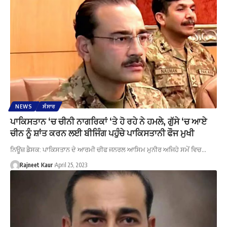
NEWS
ਸੰਸਾਰ
ਪਾਕਿਸਤਾਨ ‘ਚ ਚੀਨੀ ਨਾਗਰਿਕਾਂ ‘ਤੇ ਹੋ ਰਹੇ ਨੇ ਹਮਲੇ, ਗੁੱਸੇ ‘ਚ ਆਏ
ਚੀਨ ਨੂੰ ਸ਼ਾਂਤ ਕਰਨ ਲਈ ਬੀਜਿੰਗ ਪਹੁੰਚੇ ਪਾਕਿਸਤਾਨੀ ਫੌਜ ਮੁਖੀ
ਨਿਊਜ਼ ਡੈਸਕ: ਪਾਕਿਸਤਾਨ ਦੇ ਆਰਮੀ ਚੀਫ ਜਨਰਲ ਆਸਿਮ ਮੁਨੀਰ ਅਜਿਹੇ ਸਮੇਂ ਵਿਚ…
Rajneet Kaur
April 25, 2023