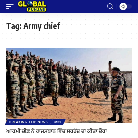
Tag:
Army chief
BREAKING TOP NEWS
ਭਾਰਤ
ਆਰਮੀ ਚੀਫ਼ ਨੇ ਰਾਜਸਥਾਨ ਵਿੱਚ ਸਰਹੱਦ ਦਾ ਕੀਤਾ ਦੌਰਾ