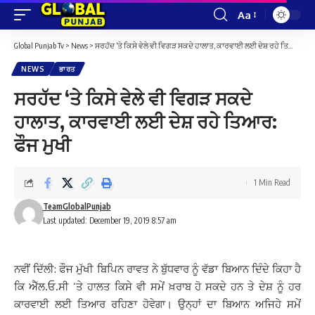
Aa
Font
Resizer
Global Punjab Tv
>
News
>
ਸਰਹੱਦ ‘ਤੇ ਕਿਸੇ ਵੇਲੇ ਵੀ ਵਿਗੜ ਸਕਦੇ ਹਾਲਾਤ, ਕਾਰਵਾਈ ਲਈ ਦੇਸ਼ ਰਹੇ ਤਿਆਰ: ਫੌਜ ਮੁਖੀ
NEWS
ਭਾਰਤ
ਸਰਹੱਦ ‘ਤੇ ਕਿਸੇ ਵੇਲੇ ਵੀ ਵਿਗੜ ਸਕਦੇ
ਹਾਲਾਤ, ਕਾਰਵਾਈ ਲਈ ਦੇਸ਼ ਰਹੇ ਤਿਆਰ:
ਫੌਜ ਮੁਖੀ
1 Min Read
TeamGlobalPunjab
Last updated: December 19, 2019 8:57 am
ਨਵੀਂ ਦਿੱਲੀ: ਫੌਜ ਮੁੱਖੀ ਬਿਪਿਨ ਰਾਵਤ ਨੇ ਬੁੱਧਵਾਰ ਨੂੰ ਵੱਡਾ ਬਿਆਨ ਦਿੰਦੇ ਕਿਹਾ ਹੈ
ਕਿ ਐੱਲ.ਓ.ਸੀ ‘ਤੇ ਹਾਲਤ ਕਿਸੇ ਵੀ ਸਮੇਂ ਖ਼ਰਾਬ ਹੋ ਸਕਦੇ ਹਨ ਤੇ ਦੇਸ਼ ਨੂੰ ਹਰ
ਕਾਰਵਾਈ ਲਈ ਤਿਆਰ ਰਹਿਣਾ ਹੋਵੇਗਾ। ਉਨ੍ਹਾਂ ਦਾ ਬਿਆਨ ਅਜਿਹੇ ਸਮੇਂ