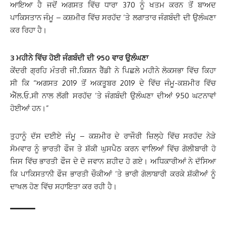
ਆਇਆ ਹੈ ਜਦੋਂ ਅਗਸਤ ਵਿੱਚ ਧਾਰਾ 370 ਨੂੰ ਖਤਮ ਕਰਨ ਤੋਂ ਬਾਅਦ
ਪਾਕਿਸਤਾਨ ਜੰਮੂ – ਕਸ਼ਮੀਰ ਵਿੱਚ ਸਰਹੱਦ ‘ਤੇ ਲਗਾਤਾਰ ਜੰਗਬੰਦੀ ਦੀ ਉਲੰਘਣਾ
ਕਰ ਰਿਹਾ ਹੈ।
3 ਮਹੀਨੇ ਵਿੱਚ ਹੋਈ ਜੰਗਬੰਦੀ ਦੀ 950 ਵਾਰ ਉਲੰਘਣਾ
ਕੇਂਦਰੀ ਗ੍ਰਹਿ ਮੰਤਰੀ ਜੀ.ਕਿਸ਼ਨ ਰੈੱਡੀ ਨੇ ਪਿਛਲੇ ਮਹੀਨੇ ਲੋਕਸਭਾ ਵਿੱਚ ਕਿਹਾ
ਸੀ ਕਿ “ਅਗਸਤ 2019 ਤੋਂ ਅਕਤੂਬਰ 2019 ਦੇ ਵਿੱਚ ਜੰਮੂ-ਕਸ਼ਮੀਰ ਵਿੱਚ
ਐੱਲ.ਓ.ਸੀ ਨਾਲ ਲੱਗੀ ਸਰਹੱਦ ‘ਤੇ ਜੰਗਬੰਦੀ ਉਲੰਘਣਾ ਦੀਆਂ 950 ਘਟਨਾਵਾਂ
ਹੋਈਆਂ ਹਨ।”
ਤੁਹਾਨੂੰ ਦੱਸ ਦਈਏ ਜੰਮੂ – ਕਸ਼ਮੀਰ ਦੇ ਰਾਜੌਰੀ ਜ਼ਿਲ੍ਹੇ ਵਿੱਚ ਸਰਹੱਦ ਨੇੜੇ
ਸੋਮਵਾਰ ਨੂੰ ਭਾਰਤੀ ਫੌਜ ਤੇ ਸ਼ੱਕੀ ਘੁਸਪੈਠ ਕਰਨ ਵਾਲਿਆਂ ਵਿੱਚ ਗੋਲੀਬਾਰੀ ਹੋ
ਜਿਸ ਵਿੱਚ ਭਾਰਤੀ ਫੌਜ ਦੇ ਦੋ ਜਵਾਨ ਸ਼ਹੀਦ ਹੋ ਗਏ। ਅਧਿਕਾਰੀਆਂ ਨੇ ਦੱਸਿਆ
ਕਿ ਪਾਕਿਸਤਾਨੀ ਫੌਜ ਭਾਰਤੀ ਚੌਕੀਆਂ ‘ਤੇ ਭਾਰੀ ਗੋਲਾਬਾਰੀ ਕਰਕੇ ਸ਼ੱਕੀਆਂ ਨੂੰ
ਦਾਖਲ ਹੋਣ ਵਿੱਚ ਸਹਾਇਤਾ ਕਰ ਰਹੀ ਹੈ।