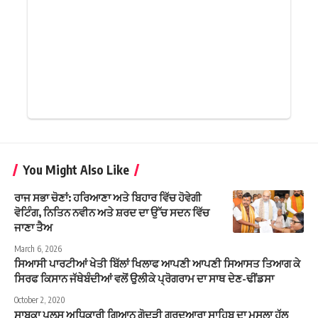
You Might Also Like
ਰਾਜ ਸਭਾ ਚੋਣਾਂ: ਹਰਿਆਣਾ ਅਤੇ ਬਿਹਾਰ ਵਿੱਚ ਹੋਵੇਗੀ
ਵੋਟਿੰਗ, ਨਿਤਿਨ ਨਵੀਨ ਅਤੇ ਸ਼ਰਦ ਦਾ ਉੱਚ ਸਦਨ ਵਿੱਚ
ਜਾਣਾ ਤੈਅ
March 6, 2026
ਸਿਆਸੀ ਪਾਰਟੀਆਂ ਖੇਤੀ ਬਿੱਲਾਂ ਖਿਲਾਫ ਆਪਣੀ ਆਪਣੀ ਸਿਆਸਤ ਤਿਆਗ ਕੇ
ਸਿਰਫ ਕਿਸਾਨ ਜੱਥੇਬੰਦੀਆਂ ਵਲੋਂ ਉਲੀਕੇ ਪ੍ਰੋਗਰਾਮ ਦਾ ਸਾਥ ਦੇਣ-ਢੀਂਡਸਾ
October 2, 2020
ਸਾਬਕਾ ਪੁਲਸ ਅਧਿਕਾਰੀ ਗਿਆਨ ਗੋਦੜੀ ਗੁਰਦੁਆਰਾ ਸਾਹਿਬ ਦਾ ਮਸਲਾ ਹੱਲ