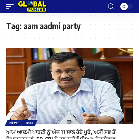
Tag:
aam aadmi party
NEWS
ਭਾਰਤ
ਆਮ ਆਦਮੀ ਪਾਰਟੀ ਨੂੰ ਅੱਜ 11 ਸਾਲ ਹੋਏ ਪੂਰੇ, ਅਸੀਂ ਸਭ ਤੋਂ
ਇਮਾਨਦਾਰ ਹਾਂ, ED-CBI ਨੂੰ ਕੁਝ ਨਹੀਂ ਮਿਲਿਆ: ਕੇਜਰੀਵਾਲ