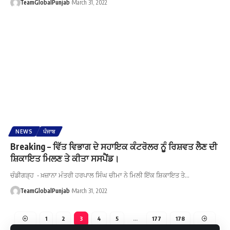
TeamGlobalPunjab
March 31, 2022
NEWS
ਪੰਜਾਬ
Breaking – ਵਿੱਤ ਵਿਭਾਗ ਦੇ ਸਹਾਇਕ ਕੰਟਰੋਲਰ ਨੁੂੰ ਰਿਸ਼ਵਤ ਲੈਣ ਦੀ
ਸ਼ਿਕਾਇਤ ਮਿਲਣ ਤੇ ਕੀਤਾ ਸਸਪੈਂਡ।
ਚੰਡੀਗੜ੍ਹ - ਖ਼ਜ਼ਾਨਾ ਮੰਤਰੀ ਹਰਪਾਲ ਸਿੰਘ ਚੀਮਾ ਨੇ ਮਿਲੀ ਇੱਕ ਸ਼ਿਕਾਇਤ ਤੇ…
TeamGlobalPunjab
March 31, 2022
1
2
3
4
5
…
177
178