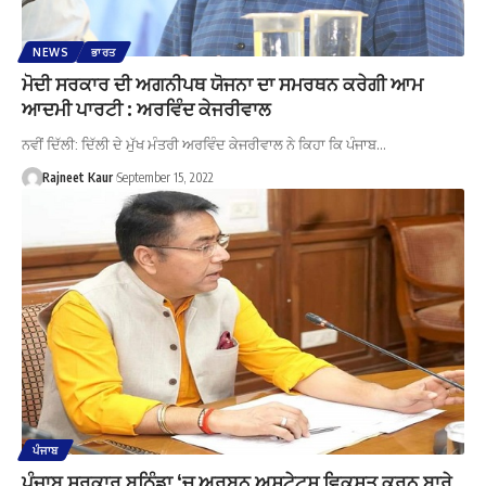
NEWS
ਭਾਰਤ
ਮੋਦੀ ਸਰਕਾਰ ਦੀ ਅਗਨੀਪਥ ਯੋਜਨਾ ਦਾ ਸਮਰਥਨ ਕਰੇਗੀ ਆਮ
ਆਦਮੀ ਪਾਰਟੀ : ਅਰਵਿੰਦ ਕੇਜਰੀਵਾਲ
ਨਵੀਂ ਦਿੱਲੀ: ਦਿੱਲੀ ਦੇ ਮੁੱਖ ਮੰਤਰੀ ਅਰਵਿੰਦ ਕੇਜਰੀਵਾਲ ਨੇ ਕਿਹਾ ਕਿ ਪੰਜਾਬ…
Rajneet Kaur
September 15, 2022
ਪੰਜਾਬ
ਪੰਜਾਬ ਸਰਕਾਰ ਬਠਿੰਡਾ ‘ਚ ਅਰਬਨ ਅਸਟੇਟਸ ਵਿਕਸਤ ਕਰਨ ਬਾਰੇ