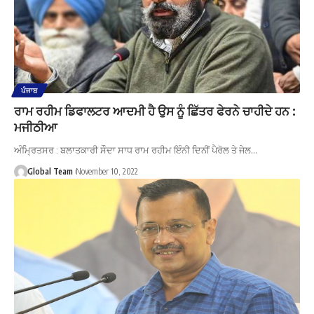
ਪੰਜਾਬ
ਰਾਮ ਰਹੀਮ ਡਿਫਾਲਟਰ ਆਦਮੀ ਹੈ ਉਸ ਨੂੰ ਛਿੱਤਰ ਫੇਰਨੇ ਚਾਹੀਦੇ ਹਨ :
ਮਜੀਠੀਆ
ਅੰਮ੍ਰਿਤਸਰ : ਬਲਾਤਕਾਰੀ ਸੌਦਾ ਸਾਧ ਰਾਮ ਰਹੀਮ ਇੰਨੀ ਦਿਨੀਂ ਪੈਰੋਲ ਤੇ ਜੇਲ…
Global Team
November 10, 2022