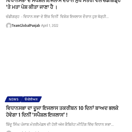
‘ਤੇ ਮਤਾ ਪੇਸ਼ ਕੀਤਾ ਜਾਣਾ ਹੈ ।
ਚੰਡੀਗੜ੍ਹ - ਵਿਧਾਨ ਸਭਾ ਦੇ ਇੱਕ ਦਿਨੀਂ ਵਿਸ਼ੇਸ਼ ਇਜਲਾਸ ਦੌਰਾਨ ਹੁਣ ਥੋੜ੍ਹੀ…
TeamGlobalPunjab
April 1, 2022
NEWS
ਓਪੀਨੀਅਨ
ਵਿਧਾਨਸਭਾ ਦਾ ਦੂਜਾ ਇਜਲਾਸ ਤਕਰੀਬਨ 10 ਦਿਨਾਂ ਬਾਅਦ ਭਲਕੇ
ਹੋਵੇਗਾ 1 ਦਿਨੀਂ ‘ਸਪੈਸ਼ਲ ਇਜਲਾਸ’ !
ਬਿੰਦੂ ਸਿੰਘ ਪੰਜਾਬ ਮੰਤਰੀਮੰਡਲ ਦੀ ਹੋਈ ਅੱਜ ਕੈਬਿਨੇਟ ਮੀਟਿੰਗ ਵਿੱਚ ਵਿਧਾਨ ਸਭਾ…