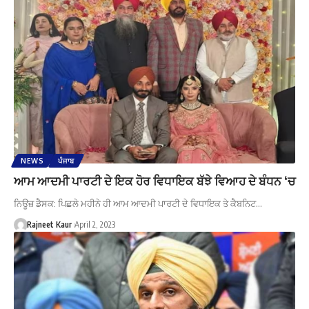
NEWS
ਪੰਜਾਬ
ਆਮ ਆਦਮੀ ਪਾਰਟੀ ਦੇ ਇਕ ਹੋਰ ਵਿਧਾਇਕ ਬੱਝੇ ਵਿਆਹ ਦੇ ਬੰਧਨ ‘ਚ
ਨਿਊਜ਼ ਡੈਸਕ: ਪਿਛਲੇ ਮਹੀਨੇ ਹੀ ਆਮ ਆਦਮੀ ਪਾਰਟੀ ਦੇ ਵਿਧਾਇਕ ਤੇ ਕੈਬਨਿਟ…
Rajneet Kaur
April 2, 2023