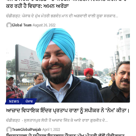
ਕਰ ਰਹੀ ਹੈ ਵਿਚਾਰ: ਅਮਨ ਅਰੋੜਾ
ਚੰਡੀਗੜ੍ਹ: ਪੰਜਾਬ ਦੇ ਮੁੱਖ ਮੰਤਰੀ ਭਗਵੰਤ ਮਾਨ ਦੀ ਅਗਵਾਈ ਵਾਲੀ ਸੂਬਾ ਸਰਕਾਰ…
Global Team
August 26, 2022
NEWS
ਪੰਜਾਬ
ਆਜ਼ਾਦ ਵਿਧਾਇਕ ਇੰਦਰ ਪ੍ਰਤਾਪ ਰਾਣਾ ਨੂੰ ਸਪੀਕਰ ਨੇ ‘ਨੇਮ’ ਕੀਤਾ।
ਚੰਡੀਗੜ੍ਹ - ਸੁਲਤਾਨਪੁਰ ਲੋਧੀ ਤੋਂ ਆਜ਼ਾਦ ਜਿੱਤ ਕੇ ਆਏ ਰਾਣਾ ਗੁਰਜੀਤ ਦੇ…
TeamGlobalPunjab
April 1, 2022
ਵਿਧਾਨਸਭਾ ਦੇ ਸਪੈਸ਼ਲ ਇਜਲਾਸ ਦੌਰਾਨ ਮੁੱਖ ਮੰਤਰੀ ਵੱਲੋਂ ਚੰਡੀਗਡ਼੍ਹ