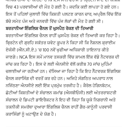
ਵਿਚ 43 ਪਰਵਾਸੀਆਂ ਦੀ ਮੌਤ ਹੋ ਗਈ ਹੈ। ਜਦਕਿ ਕਈ ਲਾਪਤਾ ਹੋ ਗਏ ਹਨ।
ਇਸ ਤੋਂ ਪਹਿਲਾਂ ਜੁਲਾਈ ਵਿੱਚ ਕਿਸ਼ਤੀ ਪਲਟਣ ਕਾਰਨ ਚਾਰ, ਅਪ੍ਰੈਲ ਵਿੱਚ ਇੱਕ
ਬੱਚੇ ਸਮੇਤ ਪੰਜ ਅਤੇ ਜਨਵਰੀ ਵਿੱਚ ਪੰਜ ਲੋਕਾਂ ਦੀ ਮੌਤ ਹੋ ਗਈ ਸੀ।
ਬਰਤਾਨੀਆ ਇੰਗਲਿਸ਼ ਚੈਨਲ ਤੋਂ ਘੁਸਪੈਠ ਰੋਕਣ ਦੀ ਤਿਆਰੀ
ਬਰਤਾਨੀਆ ਇੰਗਲਿਸ਼ ਚੈਨਲ ਰਾਹੀਂ ਘੁਸਪੈਠ ਰੋਕਣ ਦੀ ਤਿਆਰੀ ਕਰ ਰਿਹਾ ਹੈ।
ਬ੍ਰਿਟੇਨ ਦੀ ਗ੍ਰਹਿ ਸਕੱਤਰ ਯਵੇਟ ਕੂਪਰ ਨੇ ਕਿਹਾ ਸੀ ਕਿ ਨੈਸ਼ਨਲ ਕ੍ਰਾਈਮ
ਏਜੰਸੀ (ਐੱਨ.ਸੀ.ਏ.) ‘ਚ 100 ਨਵੇਂ ਖੁਫੀਆ ਅਧਿਕਾਰੀ ਤਾਇਨਾਤ ਕੀਤੇ
ਜਾਣਗੇ। NCA ਇਸ ਸਮੇਂ ਮਾਨਵ ਤਸਕਰੀ ਵਿੱਚ ਸ਼ਾਮਲ ਇੱਕ ਵੱਡੇ ਨੈਟਵਰਕ ਦੀ
ਜਾਂਚ ਕਰ ਰਿਹਾ ਹੈ। ਇਸ ਦੇ ਲਈ ਐਨਸੀਏ ਵੱਲੋਂ ਕਰੀਬ 70 ਜਾਂਚ ਮੁਹਿੰਮਾਂ
ਚਲਾਈਆਂ ਜਾ ਰਹੀਆਂ ਹਨ। ਦੱਸਿਆ ਜਾ ਰਿਹਾ ਹੈ ਕਿ ਇਹ ਨੈੱਟਵਰਕ ਇੰਗਲਿਸ਼
ਚੈਨਲ ਕਰਾਸਿੰਗ ਦੀ ਵਰਤੋਂ ਕਰ ਰਹੇ ਹਨ। ਅਜਿਹੇ ਸੰਗਠਿਤ ਅਪਰਾਧ ਨਾਲ
ਨਜਿੱਠਣਾ ਐਨਸੀਏ ਲਈ ਇੱਕ ਪ੍ਰਮੁੱਖ ਤਰਜੀਹ ਹੈ। ਕੈਰੋਲ ਹੇਗਿਨਬੋਟਮ,
ਛੋਟੀਆਂ ਕਿਸ਼ਤੀਆਂ ਦੇ ਸੰਚਾਲਨ ਕਮਾਂਡ (ਐਸਬੀਓਸੀ) ਲਈ ਅੰਤਰਰਾਸ਼ਟਰੀ
ਸੰਚਾਲਨ ਦੇ ਡਿਪਟੀ ਡਾਇਰੈਕਟਰ ਨੇ ਇਹ ਵੀ ਕਿਹਾ ਕਿ ਯੂਕੇ ਨਿਗਰਾਨੀ ਅਤੇ
ਤਕਨੀਕੀ ਸਮਰੱਥਾ ਦੁਆਰਾ ਇੰਗਲਿਸ਼ ਚੈਨਲ ਰਾਹੀਂ ਗੈਰ-ਕਾਨੂੰਨੀ ਪਰਵਾਸੀ
ਕਰਾਸਿੰਗਾਂ ਨੂੰ ਘਟਾਉਣ ਦੇ ਯੋਗ ਹੈ।