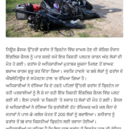
ਨਿਊਜ਼ ਡੈਸਕ: ਉੱਤਰੀ ਫਰਾਂਸ ਤੋਂ ਬ੍ਰਿਟੇਨ ਵਿੱਚ ਦਾਖਲ ਹੋਣ ਦੀ ਕੋਸ਼ਿਸ਼ ਦੌਰਾਨ
ਇੰਗਲਿਸ਼ ਚੈਨਲ ਨੂੰ ਪਾਰ ਕਰਦੇ ਸਮੇਂ ਇਕ ਕਿਸ਼ਤੀ ਪਲਟਣ ਕਾਰਨ ਅੱਠ ਲੋਕਾਂ ਦੀ
ਮੌਤ ਹੋ ਗਈ। ਫਰਾਂਸ ਦੇ ਅਧਿਕਾਰੀਆਂ ਮੁਤਾਬਕ ਸੂਚਨਾ ਮਿਲਣ ਤੋਂ ਬਾਅਦ
ਬਚਾਅ ਕਾਰਜ ਸ਼ੁਰੂ ਕਰ ਦਿੱਤਾ ਗਿਆ। ਜਦਕਿ ਹਾਦਸੇ ‘ਚ ਬਚੇ ਲੋਕਾਂ ਨੂੰ ਫਰਾਂਸ ਦੇ
ਐਂਬਲੇਟਿਊਜ਼ ਦੇ ਸਪੋਰਟਸ ਹਾਲ ‘ਚ ਰੱਖਿਆ ਗਿਆ ਹੈ।
ਅਧਿਕਾਰੀਆਂ ਨੇ ਦੱਸਿਆ ਕਿ ਦੋ ਹਫਤੇ ਪਹਿਲਾਂ ਉੱਤਰੀ ਫਰਾਂਸ ਤੋਂ ਬ੍ਰਿਟੇਨ ਜਾ
ਰਹੀ ਪਰਵਾਸੀਆਂ ਨੂੰ ਲੈ ਕੇ ਜਾ ਰਹੀ ਇੱਕ ਕਿਸ਼ਤੀ ਇੰਗਲਿਸ਼ ਚੈਨਲ ਵਿੱਚ ਪਲਟ
ਗਈ ਸੀ। ਇਸ ਹਾਦਸੇ ‘ਚ ਕਿਸ਼ਤੀ ‘ਤੇ ਸਵਾਰ 13 ਲੋਕਾਂ ਦੀ ਮੌਤ ਹੋ ਗਈ। ਚੈਨਲ
ਦੇ ਅਧਿਕਾਰੀਆਂ ਨੇ ਦੱਸਿਆ ਕਿ ਫਰਾਂਸੀਸੀ ਤੱਟ ਰੱਖਿਅਕ ਅਤੇ ਜਲ ਸੈਨਾ ਦੇ
ਜਹਾਜ਼ਾਂ ਨੇ ਪਾਸ-ਡੇ-ਕਲੇਸ ਖੇਤਰ ਤੋਂ 200 ਲੋਕਾਂ ਨੂੰ ਬਚਾਇਆ। ਸ਼ਨੀਵਾਰ ਨੂੰ
ਫਰਾਂਸ ਤੋਂ 18 ਵਾਰ ਕਿਸ਼ਤੀਆਂ ਬ੍ਰਿਟੇਨ ਲਈ ਰਵਾਨਾ ਹੋਈਆਂ।
ਅਧਿਕਾਰੀਆਂ ਦਾ ਕਹਿਣਾ ਹੈ ਕਿ ਇਸ ਸਾਲ ਫਰਾਂਸ ਤੋਂ ਬ੍ਰਿਟੇਨ ਜਾਣ ਦੀ ਕੋਸ਼ਿਸ਼