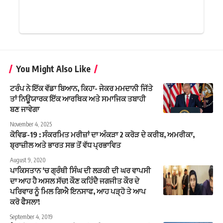
You Might Also Like
ਟਰੰਪ ਨੇ ਇੱਕ ਵੱਡਾ ਬਿਆਨ, ਕਿਹਾ- ਜੇਕਰ ਮਮਦਾਨੀ ਜਿੱਤੇ
ਤਾਂ ਨਿਊਯਾਰਕ ਇੱਕ ਆਰਥਿਕ ਅਤੇ ਸਮਾਜਿਕ ਤਬਾਹੀ
ਬਣ ਜਾਵੇਗਾ
November 4, 2025
ਕੋਵਿਡ-19 : ਸੰਕਰਮਿਤ ਮਰੀਜ਼ਾਂ ਦਾ ਅੰਕੜਾ 2 ਕਰੋੜ ਦੇ ਕਰੀਬ, ਅਮਰੀਕਾ,
ਬ੍ਰਾਜ਼ੀਲ ਅਤੇ ਭਾਰਤ ਸਭ ਤੋਂ ਵੱਧ ਪ੍ਰਭਾਵਿਤ
August 9, 2020
ਪਾਕਿਸਤਾਨ ‘ਚ ਗ੍ਰੰਥੀ ਸਿੰਘ ਦੀ ਲੜਕੀ ਦੀ ਘਰ ਵਾਪਸੀ
ਦਾ ਆਹ ਹੈ ਅਸਲ ਸੱਚ! ਕੌਣ ਕਹਿੰਦੈ ਜਗਜੀਤ ਕੌਰ ਦੇ
ਪਰਿਵਾਰ ਨੂੰ ਮਿਲ ਗਿਐ ਇਨਸਾਫ, ਆਹ ਪੜ੍ਹੋ ਤੇ ਆਪ
ਕਰੋ ਫੈਸਲਾ!
September 4, 2019