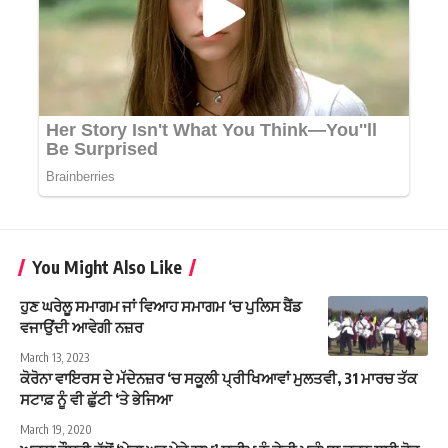
You Might Also Like
ਹੁਣ ਘਰੇਲੂ ਸਮਾਗਮ ਜਾਂ ਵਿਆਹ ਸਮਾਗਮ ‘ਚ ਪੁਲਿਸ ਬੈਂਡ
ਵਜਾਉਂਦੀ ਆਵੇਗੀ ਨਜ਼ਰ
March 13, 2023
ਕੋਰੋਨਾ ਵਾਇਰਸ ਦੇ ਮੱਦੇਨਜ਼ਰ ‘ਚ ਸਕੂਲੀ ਪ੍ਰੀਖਿਆਵਾਂ ਮੁਲਤਵੀ, 31 ਮਾਰਚ ਤੱਕ
ਸਟਾਫ਼ ਨੂੰ ਵੀ ਛੁੱਟੀ ‘ਤੇ ਭੇਜਿਆ
March 19, 2020