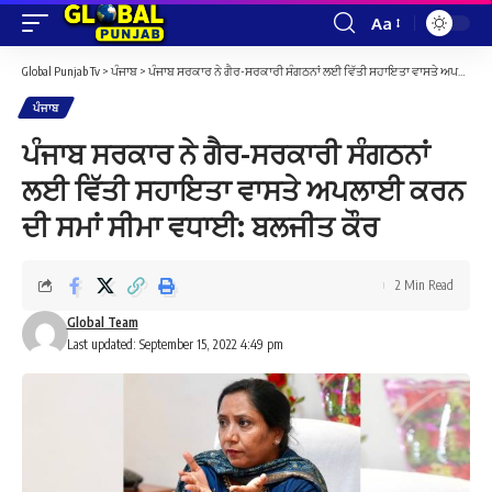
Aa
Font
Resizer
Global Punjab Tv
>
ਪੰਜਾਬ
>
ਪੰਜਾਬ ਸਰਕਾਰ ਨੇ ਗੈਰ-ਸਰਕਾਰੀ ਸੰਗਠਨਾਂ ਲਈ ਵਿੱਤੀ ਸਹਾਇਤਾ ਵਾਸਤੇ ਅਪਲਾਈ ਕਰਨ ਦੀ ਸਮਾਂ ਸੀਮਾ ਵਧਾਈ: ਬਲਜੀਤ ਕੌਰ
ਪੰਜਾਬ
ਪੰਜਾਬ ਸਰਕਾਰ ਨੇ ਗੈਰ-ਸਰਕਾਰੀ ਸੰਗਠਨਾਂ
ਲਈ ਵਿੱਤੀ ਸਹਾਇਤਾ ਵਾਸਤੇ ਅਪਲਾਈ ਕਰਨ
ਦੀ ਸਮਾਂ ਸੀਮਾ ਵਧਾਈ: ਬਲਜੀਤ ਕੌਰ
2 Min Read
Global Team
Last updated: September 15, 2022 4:49 pm