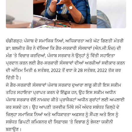
ਚੰਡੀਗੜ੍ਹ: ਪੰਜਾਬ ਦੇ ਸਮਾਜਿਕ ਨਿਆਂ, ਅਧਿਕਾਰਤਾ ਅਤੇ ਘੱਟ ਗਿਣਤੀ ਮੰਤਰੀ
ਡਾ: ਬਲਜੀਤ ਕੌਰ ਨੇ ਦੱਸਿਆ ਕਿ ਗੈਰ-ਸਰਕਾਰੀ ਸੰਸਥਾਵਾਂ (ਐਨ.ਜੀ.ਓਜ਼) ਦੀ
ਮੰਗ ‘ਤੇ ਵਿਚਾਰ ਕਰਦਿਆਂ, ਪੰਜਾਬ ਸਰਕਾਰ ਨੇ ਉਨ੍ਹਾਂ ਨੂੰ ਵਿੱਤੀ ਸਹਾਇਤਾ
ਪ੍ਰਦਾਨ ਕਰਨ ਲਈ ਗੈਰ-ਸਰਕਾਰੀ ਸੰਸਥਾਵਾਂ ਦੀਆਂ ਅਰਜ਼ੀਆਂ ਸਵੀਕਾਰ ਕਰਨ
ਦੀ ਅੰਤਿਮ ਮਿਤੀ 6 ਸਤੰਬਰ, 2022 ਤੋਂ ਵਧਾ ਕੇ 28 ਸਤੰਬਰ, 2022 ਤੱਕ ਕਰ
ਦਿੱਤੀ ਹੈ।
ਜੋ ਗੈਰ-ਸਰਕਾਰੀ ਸੰਸਥਾਵਾਂ ਪੰਜਾਬ ਸਰਕਾਰ ਦੁਆਰਾ ਲਾਗੂ ਕੀਤੀ ਇਸ ਸਕੀਮ
ਤਹਿਤ ਸਹਾਇਤਾ ਪ੍ਰਾਪਤ ਕਰਨ ਦੇ ਇੱਛੁਕ ਹਨ, ਉਹ ਇਸ ਸਕੀਮ ਅਧੀਨ
ਪੰਜਾਬ ਸਰਕਾਰ ਵੱਲੋਂ ਨਾਮਜ਼ਦ ਕੀਤੇ ਪ੍ਰਾਜੈਕਟਾਂ ਅਧੀਨ ਗ੍ਰਾਂਟਾਂ ਲਈ ਅਪਲਾਈ
ਕਰ ਸਕਦੇ ਹਨ। ਉਹ ਆਪਣੀ ਤਜਵੀਜ਼ ਮਿੱਥੇ ਸਮੇਂ ਅੰਦਰ ਸਬੰਧਤ ਜ਼ਿਲ੍ਹੇ ਦੇ
ਜ਼ਿਲ੍ਹਾ ਸਮਾਜਿਕ ਨਿਆਂ ਅਤੇ ਅਧਿਕਾਰਤਾ ਅਫ਼ਸਰ ਨੂੰ ਸੌਂਪਣ ਅਤੇ ਇਸ ਨੂੰ
ਸਬੰਧਤ ਡਿਪਟੀ ਕਮਿਸ਼ਨਰ ਦੀ ਸਿਫ਼ਾਰਸ਼ ‘ਤੇ ਵਿਭਾਗ ਨੂੰ ਭੇਜਣਾ ਯਕੀਨੀ
ਬਣਾਉਣ।