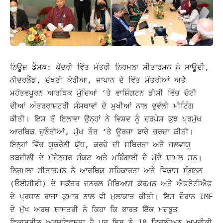
ਨਿਊਜ਼ ਡੈਸਕ: ਕੇਂਦਰੀ ਵਿੱਤ ਮੰਤਰੀ ਨਿਰਮਲਾ ਸੀਤਾਰਮਨ ਨੇ ਸਾਊਦੀ,
ਨੀਦਰਲੈਂਡ, ਦੱਖਣੀ ਕੋਰੀਆ, ਜਾਪਾਨ ਦੇ ਵਿੱਤ ਮੰਤਰੀਆਂ ਅਤੇ
ਮਹੱਤਵਪੂਰਨ ਆਰਥਿਕ ਮੁੱਦਿਆਂ ‘ਤੇ ਵਾਸ਼ਿੰਗਟਨ ਡੀਸੀ ਵਿੱਚ ਚੋਟੀ
ਦੀਆਂ ਅੰਤਰਰਾਸ਼ਟਰੀ ਸੰਸਥਾਵਾਂ ਦੇ ਮੁਖੀਆਂ ਨਾਲ ਦੁਵੱਲੀ ਮੀਟਿੰਗ
ਕੀਤੀ। ਇਸ ਤੋਂ ਇਲਾਵਾ ਉਨ੍ਹਾਂ ਨੇ ਵਿਸ਼ਵ ਨੂੰ ਦਰਪੇਸ਼ ਕੁਝ ਪ੍ਰਮੁੱਖ
ਆਰਥਿਕ ਚੁਣੌਤੀਆਂ, ਮੁੱਖ ਤੌਰ ‘ਤੇ ਊਰਜਾ ਬਾਰੇ ਚਰਚਾ ਕੀਤੀ।
ਇਨ੍ਹਾਂ ਵਿੱਚ ਯੂਕਰੇਨੀ ਯੁੱਧ, ਕਰਜ਼ੇ ਦੀ ਸਥਿਰਤਾ ਅਤੇ ਜਲਵਾਯੂ
ਤਬਦੀਲੀ ਦੇ ਮੱਦੇਨਜ਼ਰ ਸੰਕਟ ਅਤੇ ਮਹਿੰਗਾਈ ਦੇ ਮੁੱਦੇ ਸ਼ਾਮਲ ਸਨ।
ਨਿਰਮਲਾ ਸੀਤਾਰਮਨ ਨੇ ਆਰਥਿਕ ਸਹਿਕਾਰਤਾ ਅਤੇ ਵਿਕਾਸ ਸੰਗਠਨ
(ਓਈਸੀਡੀ) ਦੇ ਸਕੱਤਰ ਜਨਰਲ ਮੈਥਿਆਸ ਕੋਰਮਨ ਅਤੇ ਐਫਏਟੀਐਫ
ਦੇ ਪ੍ਰਧਾਨ ਰਾਜਾ ਕੁਮਾਰ ਨਾਲ ਵੀ ਮੁਲਾਕਾਤ ਕੀਤੀ। ਇਸ ਦੌਰਾਨ IMF
ਦੇ ਮੁੱਖ ਅਰਥ ਸ਼ਾਸਤਰੀ ਨੇ ਕਿਹਾ ਕਿ ਭਾਰਤ ਇੱਕ ਮਜ਼ਬੂਤ ​​
ਵਿਕਾਸਸ਼ੀਲ ਅਰਥਵਿਵਸਥਾ ਹੈ ਪਰ ਇਸ ਨੂੰ 10 ਟ੍ਰਿਲੀਅਨ ਅਮਰੀਕੀ