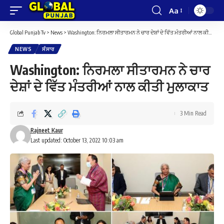
Aa
Font
Resizer
Global Punjab Tv
>
News
>
Washington: ਨਿਰਮਲਾ ਸੀਤਾਰਮਨ ਨੇ ਚਾਰ ਦੇਸ਼ਾਂ ਦੇ ਵਿੱਤ ਮੰਤਰੀਆਂ ਨਾਲ ਕੀਤੀ ਮੁਲਾਕਾਤ
NEWS
ਸੰਸਾਰ
Washington: ਨਿਰਮਲਾ ਸੀਤਾਰਮਨ ਨੇ ਚਾਰ
ਦੇਸ਼ਾਂ ਦੇ ਵਿੱਤ ਮੰਤਰੀਆਂ ਨਾਲ ਕੀਤੀ ਮੁਲਾਕਾਤ
3 Min Read
Rajneet Kaur
Last updated: October 13, 2022 10:03 am