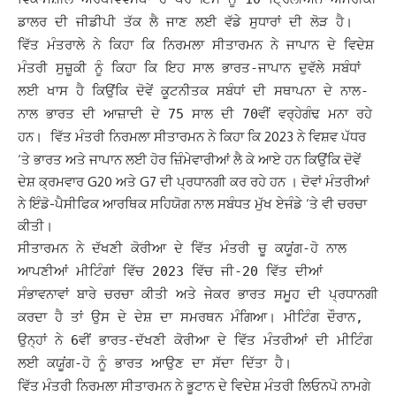
ਡਾਲਰ ਦੀ ਜੀਡੀਪੀ ਤੱਕ ਲੈ ਜਾਣ ਲਈ ਵੱਡੇ ਸੁਧਾਰਾਂ ਦੀ ਲੋੜ ਹੈ।
ਵਿੱਤ ਮੰਤਰਾਲੇ ਨੇ ਕਿਹਾ ਕਿ ਨਿਰਮਲਾ ਸੀਤਾਰਮਨ ਨੇ ਜਾਪਾਨ ਦੇ ਵਿਦੇਸ਼
ਮੰਤਰੀ ਸੁਜ਼ੂਕੀ ਨੂੰ ਕਿਹਾ ਕਿ ਇਹ ਸਾਲ ਭਾਰਤ-ਜਾਪਾਨ ਦੁਵੱਲੇ ਸਬੰਧਾਂ
ਲਈ ਖਾਸ ਹੈ ਕਿਉਂਕਿ ਦੋਵੇਂ ਕੂਟਨੀਤਕ ਸਬੰਧਾਂ ਦੀ ਸਥਾਪਨਾ ਦੇ ਨਾਲ-
ਨਾਲ ਭਾਰਤ ਦੀ ਆਜ਼ਾਦੀ ਦੇ 75 ਸਾਲ ਦੀ 70ਵੀਂ ਵਰ੍ਹੇਗੰਢ ਮਨਾ ਰਹੇ
ਵਿੱਤ ਮੰਤਰੀ ਨਿਰਮਲਾ ਸੀਤਾਰਮਨ ਨੇ ਕਿਹਾ ਕਿ 2023 ਨੇ ਵਿਸ਼ਵ ਪੱਧਰ
ਹਨ।
‘ਤੇ ਭਾਰਤ ਅਤੇ ਜਾਪਾਨ ਲਈ ਹੋਰ ਜ਼ਿੰਮੇਵਾਰੀਆਂ ਲੈ ਕੇ ਆਏ ਹਨ ਕਿਉਂਕਿ ਦੋਵੇਂ
ਦੇਸ਼ ਕ੍ਰਮਵਾਰ G20 ਅਤੇ G7 ਦੀ ਪ੍ਰਧਾਨਗੀ ਕਰ ਰਹੇ ਹਨ । ਦੋਵਾਂ ਮੰਤਰੀਆਂ
ਨੇ ਇੰਡੋ-ਪੈਸੀਫਿਕ ਆਰਥਿਕ ਸਹਿਯੋਗ ਨਾਲ ਸਬੰਧਤ ਮੁੱਖ ਏਜੰਡੇ ‘ਤੇ ਵੀ ਚਰਚਾ
ਕੀਤੀ।
ਸੀਤਾਰਮਨ ਨੇ ਦੱਖਣੀ ਕੋਰੀਆ ਦੇ ਵਿੱਤ ਮੰਤਰੀ ਚੂ ਕਯੂਂਗ-ਹੋ ਨਾਲ
ਆਪਣੀਆਂ ਮੀਟਿੰਗਾਂ ਵਿੱਚ 2023 ਵਿੱਚ ਜੀ-20 ਵਿੱਤ ਦੀਆਂ
ਸੰਭਾਵਨਾਵਾਂ ਬਾਰੇ ਚਰਚਾ ਕੀਤੀ ਅਤੇ ਜੇਕਰ ਭਾਰਤ ਸਮੂਹ ਦੀ ਪ੍ਰਧਾਨਗੀ
ਕਰਦਾ ਹੈ ਤਾਂ ਉਸ ਦੇ ਦੇਸ਼ ਦਾ ਸਮਰਥਨ ਮੰਗਿਆ। ਮੀਟਿੰਗ ਦੌਰਾਨ,
ਉਨ੍ਹਾਂ ਨੇ 6ਵੀਂ ਭਾਰਤ-ਦੱਖਣੀ ਕੋਰੀਆ ਦੇ ਵਿੱਤ ਮੰਤਰੀਆਂ ਦੀ ਮੀਟਿੰਗ
ਲਈ ਕਯੂਂਗ-ਹੋ ਨੂੰ ਭਾਰਤ ਆਉਣ ਦਾ ਸੱਦਾ ਦਿੱਤਾ ਹੈ।
ਵਿੱਤ ਮੰਤਰੀ ਨਿਰਮਲਾ ਸੀਤਾਰਮਨ ਨੇ ਭੂਟਾਨ ਦੇ ਵਿਦੇਸ਼ ਮੰਤਰੀ ਲਿਓਨਪੋ ਨਾਮਗੇ