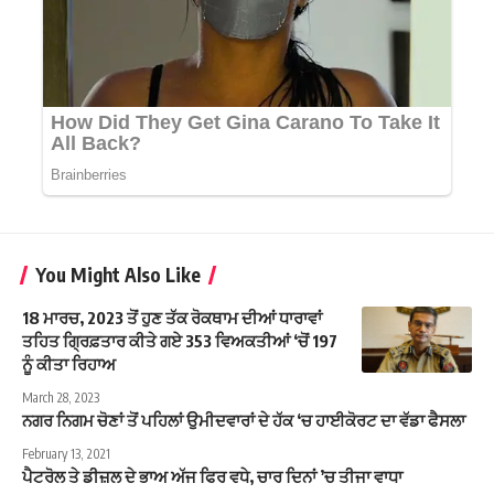
You Might Also Like
18 ਮਾਰਚ, 2023 ਤੋਂ ਹੁਣ ਤੱਕ ਰੋਕਥਾਮ ਦੀਆਂ ਧਾਰਾਵਾਂ
ਤਹਿਤ ਗ੍ਰਿਫ਼ਤਾਰ ਕੀਤੇ ਗਏ 353 ਵਿਅਕਤੀਆਂ ‘ਚੋਂ 197
ਨੂੰ ਕੀਤਾ ਰਿਹਾਅ
March 28, 2023
ਨਗਰ ਨਿਗਮ ਚੋਣਾਂ ਤੋਂ ਪਹਿਲਾਂ ਉਮੀਦਵਾਰਾਂ ਦੇ ਹੱਕ ‘ਚ ਹਾਈਕੋਰਟ ਦਾ ਵੱਡਾ ਫੈਸਲਾ
February 13, 2021
ਪੈਟਰੋਲ ਤੇ ਡੀਜ਼ਲ ਦੇ ਭਾਅ ਅੱਜ ਫਿਰ ਵਧੇ, ਚਾਰ ਦਿਨਾਂ ’ਚ ਤੀਜਾ ਵਾਧਾ