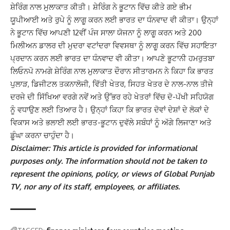
ਸ਼ੇਰਿੰਗ ਨਾਲ ਮੁਲਾਕਾਤ ਕੀਤੀ। ਸ਼ੇਰਿੰਗ ਨੇ ਭੂਟਾਨ ਵਿੱਚ ਕੀਤੇ ਗਏ ਭੀਮ
ਯੂਪੀਆਈ ਅਤੇ ਰੁਪੇ ਨੂੰ ਲਾਗੂ ਕਰਨ ਲਈ ਭਾਰਤ ਦਾ ਧੰਨਵਾਦ ਵੀ ਕੀਤਾ। ਉਨ੍ਹਾਂ
ਨੇ
ਭੂਟਾਨ ਵਿੱਚ ਆਪਣੀ 12ਵੀਂ ਪੰਜ ਸਾਲਾ ਯੋਜਨਾ ਨੂੰ ਲਾਗੂ ਕਰਨ ਅਤੇ 200
ਮਿਲੀਅਨ ਡਾਲਰ ਦੀ ਮੁਦਰਾ ਵਟਾਂਦਰਾ ਵਿਵਸਥਾ ਨੂੰ ਲਾਗੂ ਕਰਨ ਵਿੱਚ ਸਹਾਇਤਾ
ਪ੍ਰਦਾਨ ਕਰਨ ਲਈ ਭਾਰਤ ਦਾ ਧੰਨਵਾਦ ਵੀ ਕੀਤਾ।
ਆਪਣੇ ਭੂਟਾਨੀ ਹਮਰੁਤਬਾ
ਲਿਓਨਪੋ ਨਾਮਗੇ ਸ਼ੇਰਿੰਗ ਨਾਲ ਮੁਲਾਕਾਤ ਦੌਰਾਨ ਸੀਤਾਰਮਨ ਨੇ ਕਿਹਾ ਕਿ ਭਾਰਤ
ਪੁਲਾੜ, ਡਿਜੀਟਲ ਤਕਨਾਲੋਜੀ, ਵਿੱਤੀ ਖੇਤਰ, ਸਿਹਤ ਖੇਤਰ ਦੇ ਨਾਲ-ਨਾਲ ਤੀਜੇ
ਦਰਜੇ ਦੀ ਸਿੱਖਿਆ ਵਰਗੇ ਨਵੇਂ ਅਤੇ ਉੱਭਰ ਰਹੇ ਖੇਤਰਾਂ ਵਿੱਚ ਦੋ-ਪੱਖੀ ਸਹਿਯੋਗ
ਨੂੰ ਵਧਾਉਣ ਲਈ ਤਿਆਰ ਹੈ।
ਉਨ੍ਹਾਂ ਕਿਹਾ ਕਿ ਭਾਰਤ ਦੋਵਾਂ ਦੇਸ਼ਾਂ ਦੇ ਲੋਕਾਂ ਦੇ
ਵਿਕਾਸ ਅਤੇ ਭਲਾਈ ਲਈ ਭਾਰਤ-ਭੂਟਾਨ ਦੁਵੱਲੇ ਸਬੰਧਾਂ ਨੂੰ ਅੱਗੇ ਲਿਜਾਣਾ ਅਤੇ
ਡੂੰਘਾ ਕਰਨਾ ਚਾਹੁੰਦਾ ਹੈ।
Disclaimer: This article is provided for informational
purposes only. The information should not be taken to
represent the opinions, policy, or views of Global Punjab
TV, nor any of its staff, employees, or affiliates.