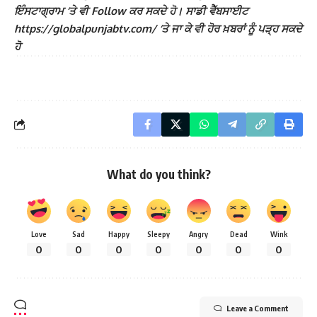
ਇੰਸਟਾਗ੍ਰਾਮ ‘ਤੇ ਵੀ Follow ਕਰ ਸਕਦੇ ਹੋ। ਸਾਡੀ ਵੈੱਬਸਾਈਟ
https://globalpunjabtv.com/ ‘ਤੇ ਜਾ ਕੇ ਵੀ ਹੋਰ ਖ਼ਬਰਾਂ ਨੂੰ ਪੜ੍ਹ ਸਕਦੇ
ਹੋ
What do you think?
Love
Sad
Happy
Sleepy
Angry
Dead
Wink
0
0
0
0
0
0
0
Leave a Comment