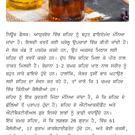
ਨਿਊਜ਼ ਡੈਸਕ: ਆਯੁਰਵੇਦ ਵਿੱਚ ਸ਼ਹਿਦ ਨੂੰ ਬਹੁਤ ਫਾਇਦੇਮੰਦ ਮੰਨਿਆ
ਜਾਂਦਾ ਹੈ। ਇਸਦੀ ਵਰਤੋਂ ਕਈ ਘਰੇਲੂ ਉਪਚਾਰਾਂ ਵਿੱਚ ਕੀਤੀ ਜਾਂਦੀ ਹੈ।
ਜੋ ਲੋਕ ਖੰਡ ਤੋਂ ਪਰਹੇਜ਼ ਕਰਦੇ ਹਨ, ਉਹ ਅਕਸਰ ਮਿਠਾਸ ਲਈ
ਸ਼ਹਿਦ ਦੀ ਵਰਤੋਂ ਕਰਦੇ ਹਨ।
ਦੁੱਧ ਵਿੱਚ ਸ਼ਹਿਦ ਮਿਲਾ ਕੇ ਪੀਣ ਨਾਲ
ਤਾਕਤ ਮਿਲਦੀ ਹੈ। ਰੋਜ਼ਾਨਾ 1-2 ਚਮਚ ਸ਼ਹਿਦ ਖਾਣ ਨਾਲ ਸਰੀਰ ਨੂੰ
ਬਹੁਤ ਸਾਰੇ ਫਾਇਦੇ ਹੁੰਦੇ ਹਨ। ਹਾਲਾਂਕਿ, ਜੇਕਰ ਤੁਸੀਂ ਭਾਰ ਘਟਾਉਣ
ਲਈ ਸ਼ਹਿਦ ਦਾ ਸੇਵਨ ਕਰ ਰਹੇ ਹੋ, ਤਾਂ ਜਾਣੋ ਕਿ 1 ਚਮਚ ਸ਼ਹਿਦ
ਵਿੱਚ ਕਿੰਨੀਆਂ ਕੈਲੋਰੀਆਂ ਹਨ।
ਸ਼ਹਿਦ ਨੂੰ ਇੱਕ ਕੁਦਰਤੀ ਮਿੱਠਾ ਮੰਨਿਆ ਜਾਂਦਾ ਹੈ, ਜੋ ਕਿ ਸ਼ਹਿਦ ਦੇ
ਛੱਲਿਆਂ ਤੋਂ ਪ੍ਰਾਪਤ ਹੁੰਦਾ ਹੈ। ਸ਼ਹਿਦ ਦੇ ਐਂਟੀਆਕਸੀਡੈਂਟ ਅਤੇ
ਐਂਟੀਬੈਕਟੀਰੀਅਲ ਗੁਣ ਇਸਦੇ ਲਾਭਾਂ ਨੂੰ ਕਾਫ਼ੀ ਵਧਾਉਂਦੇ ਹਨ।
ਇੱਕ ਚਮਚ ਸ਼ਹਿਦ, ਜੋ ਕਿ ਲਗਭਗ 20 ਗ੍ਰਾਮ ਹੈ, ਵਿੱਚ 61
ਕੈਲੋਰੀਆਂ, 17 ਗ੍ਰਾਮ ਕਾਰਬੋਹਾਈਡਰੇਟ ਹੁੰਦੇ ਹਨ, ਅਤੇ ਕੋਈ ਚਰਬੀ,