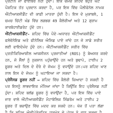
ਪ੍ਰੋਟੀਨ ਜਾਂ ਫਾਈਬਰ ਨਹੀਂ ਹੁੰਦਾ।
ਇੱਕ ਚਮਚ ਸ਼ਹਿਦ ਬਹੁਤ ਘੱਟ
ਪੌਸ਼ਟਿਕ ਤੱਤ ਪ੍ਰਦਾਨ ਕਰਦਾ ਹੈ, ਪਰ ਇਸ ਵਿੱਚ ਪੌਲੀਫੇਨੋਲ ਨਾਮਕ
ਐਂਟੀਆਕਸੀਡੈਂਟ ਦੀ ਕਾਫ਼ੀ ਮਾਤਰਾ ਹੁੰਦੀ ਹੈ। ਇਸ ਦੇ ਮੁਕਾਬਲੇ, 1
ਚਮਚ ਚਿੱਟੀ ਖੰਡ ਵਿੱਚ ਲਗਭਗ 49 ਕੈਲੋਰੀਆਂ ਅਤੇ 12 ਗ੍ਰਾਮ
ਕਾਰਬੋਹਾਈਡਰੇਟ ਹੁੰਦੇ ਹਨ।
ਐਂਟੀਆਕਸੀਡੈਂਟ-
ਸ਼ਹਿਦ ਵਿੱਚ ਪੌਦੇ-ਅਧਾਰਤ ਐਂਟੀਆਕਸੀਡੈਂਟ
ਫਲੇਵੋਨੋਇਡ ਅਤੇ ਫੀਨੋਲਿਕ ਐਸਿਡ ਪਾਏ ਜਾਂਦੇ ਹਨ ਜੋ ਸਾਡੇ ਸਰੀਰ
ਲਈ ਫਾਇਦੇਮੰਦ ਹੁੰਦੇ ਹਨ।
ਐਂਟੀਆਕਸੀਡੈਂਟ ਸਰੀਰ ਵਿੱਚ
ਪ੍ਰਤੀਕਿਰਿਆਸ਼ੀਲ ਆਕਸੀਜਨ ਪ੍ਰਜਾਤੀਆਂ (ROS) ਨੂੰ ਬੇਅਸਰ ਕਰਦੇ
ਹਨ, ਜੋ ਸੈੱਲਾਂ ਨੂੰ ਨੁਕਸਾਨ ਪਹੁੰਚਾਉਂਦੇ ਹਨ ਅਤੇ ਬੁਢਾਪੇ, ਟਾਈਪ 2
ਸ਼ੂਗਰ ਅਤੇ ਦਿਲ ਦੇ ਦੌਰੇ ਦੇ ਜੋਖਮ ਨੂੰ ਵਧਾਉਂਦੇ ਹਨ।
ਪਰ ਸ਼ਹਿਦ ਖਾਣ
ਨਾਲ ਇਸ ਦੇ ਜੋਖਮ ਨੂੰ ਘਟਾਇਆ ਜਾ ਸਕਦਾ ਹੈ।
ਪ੍ਰੋਸੈਸਡ ਸ਼ੂਗਰ ਨਹੀਂ –
ਸ਼ਹਿਦ ਵਿੱਚ ਕੈਲੋਰੀ ਜ਼ਿਆਦਾ ਹੋ ਸਕਦੀ ਹੈ
ਪਰ ਇਸਨੂੰ ਲਾਭਦਾਇਕ ਮੰਨਿਆ ਜਾਂਦਾ ਹੈ ਕਿਉਂਕਿ ਇਹ ਪ੍ਰੋਸੈਸਡ ਨਹੀਂ
ਹੁੰਦਾ।
ਸ਼ਹਿਦ ਬਲੱਡ ਸ਼ੂਗਰ ਨੂੰ ਵਧਾਉਂਦਾ ਹੈ, ਪਰ ਇਸ ਵਿੱਚ ਪਾਏ
ਜਾਣ ਵਾਲੇ ਐਂਟੀਆਕਸੀਡੈਂਟ ਮੈਟਾਬੋਲਿਕ ਸਿੰਡਰੋਮ ਅਤੇ ਟਾਈਪ 2
ਸ਼ੂਗਰ ਤੋਂ ਬਚਾਉਣ ਵਿੱਚ ਮਦਦ ਕਰ ਸਕਦੇ ਹਨ।
ਖੋਜ ਤੋਂ ਪਤਾ ਲੱਗਾ
ਹੈ ਕਿ ਸ਼ਹਿਦ ਐਡੀਪੋਨੇਕਟਿਨ ਹਾਰਮੋਨ ਦੇ ਪੱਧਰ ਨੂੰ ਵਧਾ ਸਕਦਾ ਹੈ,