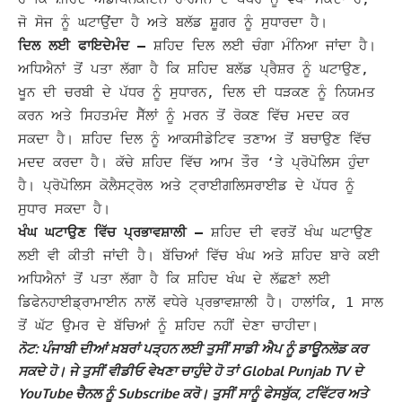
ਜੋ ਸੋਜ ਨੂੰ ਘਟਾਉਂਦਾ ਹੈ ਅਤੇ ਬਲੱਡ ਸ਼ੂਗਰ ਨੂੰ ਸੁਧਾਰਦਾ ਹੈ।
ਦਿਲ ਲਈ ਫਾਇਦੇਮੰਦ –
ਸ਼ਹਿਦ ਦਿਲ ਲਈ ਚੰਗਾ ਮੰਨਿਆ ਜਾਂਦਾ ਹੈ।
ਅਧਿਐਨਾਂ ਤੋਂ ਪਤਾ ਲੱਗਾ ਹੈ ਕਿ ਸ਼ਹਿਦ ਬਲੱਡ ਪ੍ਰੈਸ਼ਰ ਨੂੰ ਘਟਾਉਣ,
ਖੂਨ ਦੀ ਚਰਬੀ ਦੇ ਪੱਧਰ ਨੂੰ ਸੁਧਾਰਨ, ਦਿਲ ਦੀ ਧੜਕਣ ਨੂੰ ਨਿਯਮਤ
ਕਰਨ ਅਤੇ ਸਿਹਤਮੰਦ ਸੈੱਲਾਂ ਨੂੰ ਮਰਨ ਤੋਂ ਰੋਕਣ ਵਿੱਚ ਮਦਦ ਕਰ
ਸਕਦਾ ਹੈ।
ਸ਼ਹਿਦ ਦਿਲ ਨੂੰ ਆਕਸੀਡੇਟਿਵ ਤਣਾਅ ਤੋਂ ਬਚਾਉਣ ਵਿੱਚ
ਮਦਦ ਕਰਦਾ ਹੈ। ਕੱਚੇ ਸ਼ਹਿਦ ਵਿੱਚ ਆਮ ਤੌਰ ‘ਤੇ ਪ੍ਰੋਪੋਲਿਸ ਹੁੰਦਾ
ਹੈ। ਪ੍ਰੋਪੋਲਿਸ ਕੋਲੈਸਟ੍ਰੋਲ ਅਤੇ ਟ੍ਰਾਈਗਲਿਸਰਾਈਡ ਦੇ ਪੱਧਰ ਨੂੰ
ਸੁਧਾਰ ਸਕਦਾ ਹੈ।
ਖੰਘ ਘਟਾਉਣ ਵਿੱਚ ਪ੍ਰਭਾਵਸ਼ਾਲੀ –
ਸ਼ਹਿਦ ਦੀ ਵਰਤੋਂ ਖੰਘ ਘਟਾਉਣ
ਲਈ ਵੀ ਕੀਤੀ ਜਾਂਦੀ ਹੈ।
ਬੱਚਿਆਂ ਵਿੱਚ ਖੰਘ ਅਤੇ ਸ਼ਹਿਦ ਬਾਰੇ ਕਈ
ਅਧਿਐਨਾਂ ਤੋਂ ਪਤਾ ਲੱਗਾ ਹੈ ਕਿ ਸ਼ਹਿਦ ਖੰਘ ਦੇ ਲੱਛਣਾਂ ਲਈ
ਡਿਫੇਨਹਾਈਡ੍ਰਾਮਾਈਨ ਨਾਲੋਂ ਵਧੇਰੇ ਪ੍ਰਭਾਵਸ਼ਾਲੀ ਹੈ। ਹਾਲਾਂਕਿ, 1 ਸਾਲ
ਤੋਂ ਘੱਟ ਉਮਰ ਦੇ ਬੱਚਿਆਂ ਨੂੰ ਸ਼ਹਿਦ ਨਹੀਂ ਦੇਣਾ ਚਾਹੀਦਾ।
ਨੋਟ: ਪੰਜਾਬੀ ਦੀਆਂ ਖ਼ਬਰਾਂ ਪੜ੍ਹਨ ਲਈ ਤੁਸੀਂ ਸਾਡੀ ਐਪ ਨੂੰ ਡਾਊਨਲੋਡ ਕਰ
ਸਕਦੇ ਹੋ। ਜੇ ਤੁਸੀਂ ਵੀਡੀਓ ਵੇਖਣਾ ਚਾਹੁੰਦੇ ਹੋ ਤਾਂ Global Punjab TV ਦੇ
YouTube ਚੈਨਲ ਨੂੰ Subscribe ਕਰੋ। ਤੁਸੀਂ ਸਾਨੂੰ ਫੇਸਬੁੱਕ, ਟਵਿੱਟਰ ਅਤੇ