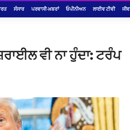
ਾਰਤ
ਸੰਸਾਰ
ਪਰਵਾਸੀ-ਖ਼ਬਰਾਂ
ਓਪੀਨੀਅਨ
ਲਾਈਵ ਟੀਵੀ
ਜੀਵ
 ਇਜ਼ਰਾਈਲ ਵੀ ਨਾ ਹੁੰਦਾ: ਟਰੰਪ