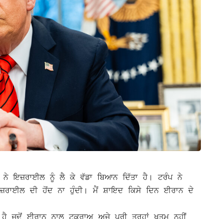
ਨੇ ਇਜ਼ਰਾਈਲ ਨੂੰ ਲੈ ਕੇ ਵੱਡਾ ਬਿਆਨ ਦਿੱਤਾ ਹੈ। ਟਰੰਪ ਨੇ
 ਇਜ਼ਰਾਈਲ ਦੀ ਹੋਂਦ ਨਾ ਹੁੰਦੀ। ਮੈਂ ਸ਼ਾਇਦ ਕਿਸੇ ਦਿਨ ਈਰਾਨ ਦੇ
 ਜਦੋਂ ਈਰਾਨ ਨਾਲ ਟਕਰਾਅ ਅਜੇ ਪੂਰੀ ਤਰ੍ਹਾਂ ਖਤਮ ਨਹੀਂ