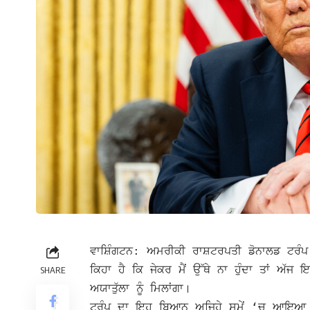
ਵਾਸ਼ਿੰਗਟਨ: ਅਮਰੀਕੀ ਰਾਸ਼ਟਰਪਤੀ ਡੋਨਾਲਡ ਟਰੰਪ 
ਕਿਹਾ ਹੈ ਕਿ ਜੇਕਰ ਮੈਂ ਉੱਥੇ ਨਾ ਹੁੰਦਾ ਤਾਂ ਅੱਜ
SHARE
ਅਯਾਤੁੱਲਾ ਨੂੰ ਮਿਲਾਂਗਾ।
ਟਰੰਪ ਦਾ ਇਹ ਬਿਆਨ ਅਜਿਹੇ ਸਮੇਂ ‘ਚ ਆਇਆ ਹੈ