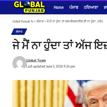
Home
ਪੰਜਾਬ
ਹਰਿਆਣਾ
ਭ
Global Punjab Tv
>
ਸੰਸਾਰ
>
ਜੇ ਮੈਂ ਨਾ ਹੁੰਦਾ ਤਾਂ ਅੱਜ ਇਜ਼ਰਾਈਲ ਵੀ ਨਾ ਹੁੰਦਾ: ਟਰੰਪ
ਸੰਸਾਰ
ਜੇ ਮੈਂ ਨਾ ਹੁੰਦਾ ਤਾਂ ਅੱਜ
Global Team
Last updated: June 3, 2026 9:24 pm