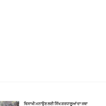
ਵਿਸਾਖੀ ਮਨਾਉਣ ਲਈ ਸਿੱਖ ਸ਼ਰਧਾਲੂਆਂ ਦਾ ਜਥਾ