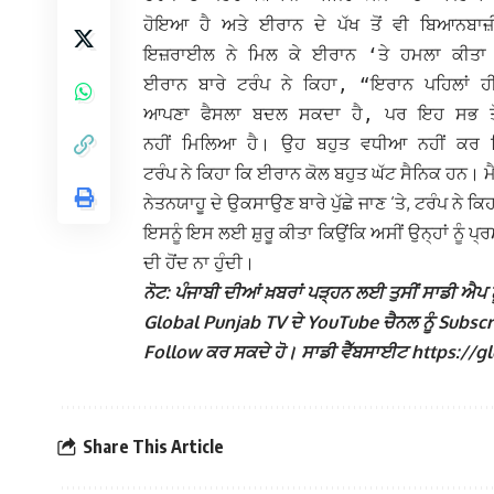
ਹੋਇਆ ਹੈ ਅਤੇ ਈਰਾਨ ਦੇ ਪੱਖ ਤੋਂ ਵੀ ਬਿਆਨਬਾਜ
ਇਜ਼ਰਾਈਲ ਨੇ ਮਿਲ ਕੇ ਈਰਾਨ ‘ਤੇ ਹਮਲਾ ਕੀਤਾ 
ਈਰਾਨ ਬਾਰੇ ਟਰੰਪ ਨੇ ਕਿਹਾ, “ਇਰਾਨ ਪਹਿਲਾਂ ਹ
ਆਪਣਾ ਫੈਸਲਾ ਬਦਲ ਸਕਦਾ ਹੈ, ਪਰ ਇਹ ਸਭ ਤੋਂ ਮ
ਨਹੀਂ ਮਿਲਿਆ ਹੈ। ਉਹ ਬਹੁਤ ਵਧੀਆ ਨਹੀਂ ਕਰ 
ਟਰੰਪ ਨੇ ਕਿਹਾ ਕਿ ਈਰਾਨ ਕੋਲ ਬਹੁਤ ਘੱਟ ਸੈਨਿਕ ਹਨ। ਮੈ
ਨੇਤਨਯਾਹੂ ਦੇ ਉਕਸਾਉਣ ਬਾਰੇ ਪੁੱਛੇ ਜਾਣ ‘ਤੇ, ਟਰੰਪ ਨੇ ਕਿਹਾ, 
ਇਸਨੂੰ ਇਸ ਲਈ ਸ਼ੁਰੂ ਕੀਤਾ ਕਿਉਂਕਿ ਅਸੀਂ ਉਨ੍ਹਾਂ ਨੂੰ ਪ
ਦੀ ਹੋਂਦ ਨਾ ਹੁੰਦੀ।
ਨੋਟ: ਪੰਜਾਬੀ ਦੀਆਂ ਖ਼ਬਰਾਂ ਪੜ੍ਹਨ ਲਈ ਤੁਸੀਂ ਸਾਡੀ ਐਪ ਨੂ
Global Punjab TV ਦੇ YouTube ਚੈਨਲ ਨੂੰ Subscribe 
Follow ਕਰ ਸਕਦੇ ਹੋ। ਸਾਡੀ ਵੈੱਬਸਾਈਟ https://globa
Share This Article