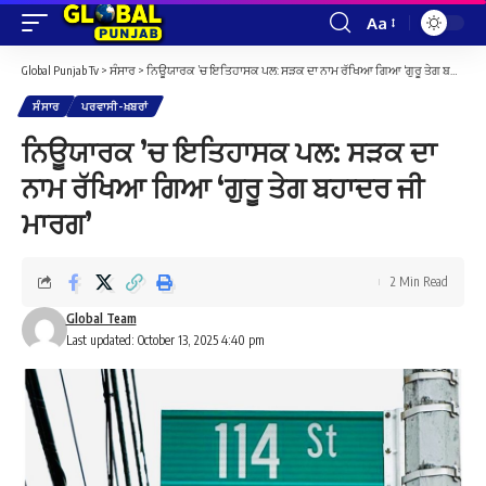
Aa
Font
Resizer
Global Punjab Tv
>
ਸੰਸਾਰ
>
ਨਿਊਯਾਰਕ ’ਚ ਇਤਿਹਾਸਕ ਪਲ: ਸੜਕ ਦਾ ਨਾਮ ਰੱਖਿਆ ਗਿਆ ‘ਗੁਰੂ ਤੇਗ ਬਹਾਦਰ ਜੀ ਮਾਰਗ’
ਸੰਸਾਰ
ਪਰਵਾਸੀ-ਖ਼ਬਰਾਂ
ਨਿਊਯਾਰਕ ’ਚ ਇਤਿਹਾਸਕ ਪਲ: ਸੜਕ ਦਾ
ਨਾਮ ਰੱਖਿਆ ਗਿਆ ‘ਗੁਰੂ ਤੇਗ ਬਹਾਦਰ ਜੀ
ਮਾਰਗ’
2 Min Read
Global Team
Last updated: October 13, 2025 4:40 pm