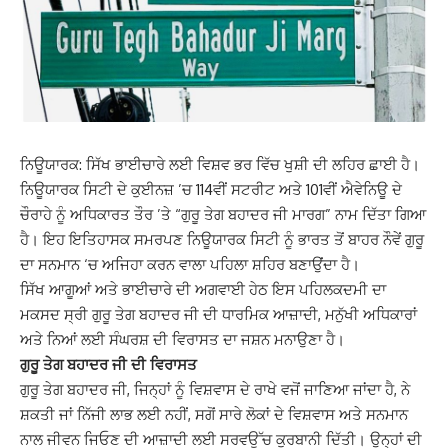
ਨਿਊਯਾਰਕ: ਸਿੱਖ ਭਾਈਚਾਰੇ ਲਈ ਵਿਸ਼ਵ ਭਰ ਵਿੱਚ ਖੁਸ਼ੀ ਦੀ ਲਹਿਰ ਛਾਈ ਹੈ।
ਨਿਊਯਾਰਕ ਸਿਟੀ ਦੇ ਕੁਈਨਜ਼ ’ਚ 114ਵੀਂ ਸਟਰੀਟ ਅਤੇ 101ਵੀਂ ਐਵੇਨਿਊ ਦੇ
ਚੌਰਾਹੇ ਨੂੰ ਅਧਿਕਾਰਤ ਤੌਰ ’ਤੇ “ਗੁਰੂ ਤੇਗ ਬਹਾਦਰ ਜੀ ਮਾਰਗ” ਨਾਮ ਦਿੱਤਾ ਗਿਆ
ਹੈ। ਇਹ ਇਤਿਹਾਸਕ ਸਮਰਪਣ ਨਿਊਯਾਰਕ ਸਿਟੀ ਨੂੰ ਭਾਰਤ ਤੋਂ ਬਾਹਰ ਨੌਵੇਂ ਗੁਰੂ
ਦਾ ਸਨਮਾਨ ‘ਚ ਅਜਿਹਾ ਕਰਨ ਵਾਲਾ ਪਹਿਲਾ ਸ਼ਹਿਰ ਬਣਾਉਂਦਾ ਹੈ।
ਸਿੱਖ ਆਗੂਆਂ ਅਤੇ ਭਾਈਚਾਰੇ ਦੀ ਅਗਵਾਈ ਹੇਠ ਇਸ ਪਹਿਲਕਦਮੀ ਦਾ
ਮਕਸਦ ਸ੍ਰੀ ਗੁਰੂ ਤੇਗ ਬਹਾਦਰ ਜੀ ਦੀ ਧਾਰਮਿਕ ਆਜ਼ਾਦੀ, ਮਨੁੱਖੀ ਅਧਿਕਾਰਾਂ
ਅਤੇ ਨਿਆਂ ਲਈ ਸੰਘਰਸ਼ ਦੀ ਵਿਰਾਸਤ ਦਾ ਜਸ਼ਨ ਮਨਾਉਣਾ ਹੈ।
ਗੁਰੂ ਤੇਗ ਬਹਾਦਰ ਜੀ ਦੀ ਵਿਰਾਸਤ
ਗੁਰੂ ਤੇਗ ਬਹਾਦਰ ਜੀ, ਜਿਨ੍ਹਾਂ ਨੂੰ ਵਿਸ਼ਵਾਸ ਦੇ ਰਾਖੇ ਵਜੋਂ ਜਾਣਿਆ ਜਾਂਦਾ ਹੈ, ਨੇ
ਸ਼ਕਤੀ ਜਾਂ ਨਿੱਜੀ ਲਾਭ ਲਈ ਨਹੀਂ, ਸਗੋਂ ਸਾਰੇ ਲੋਕਾਂ ਦੇ ਵਿਸ਼ਵਾਸ ਅਤੇ ਸਨਮਾਨ
ਨਾਲ ਜੀਵਨ ਜਿਓਣ ਦੀ ਆਜ਼ਾਦੀ ਲਈ ਸਰਵਉੱਚ ਕੁਰਬਾਨੀ ਦਿੱਤੀ। ਉਨ੍ਹਾਂ ਦੀ