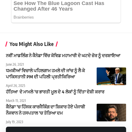
You Might Also Like
ਨਵੀਂ ਮਾਡਲਿੰਗ ਨੇ ਕੈਨੇਡਾ ਵਿੱਚ ਕੋਵਿਡ ਮਹਾਮਾਰੀ ਦੇ ਘਟਦੇ ਜ਼ੋਰ ਨੂੰ ਦਰਸ਼ਾਇਆ
June 26, 2021
ਧਮਕੀਆਂ ਵਿਚਾਲੇ ਪਹਿਲਗਾਮ ਹਮਲੇ ਦੀ ਜਾਂਚ ਨੂੰ ਲੈ ਕੇ
ਪਾਕਿਸਤਾਨੀ PM ਦੀ ਪਹਿਲੀ ਪ੍ਰਤੀਕਿਰਿਆ
April 26, 2025
ਹੱਤਿਆ ਦੇ ਮਾਮਲੇ ‘ਚ ਭਾਰਤੀ ਮੂਲ ਦੇ 4 ਲੋਕਾਂ ਨੂੰ ਦਿੱਤਾ ਦੋਸ਼ੀ ਕਰਾਰ
March 15, 2021
ਕੈਨੇਡਾ ‘ਚ ਹਿੰਸਕ ਕਾਰਜੈਕਿੰਗ ਦਾ ਸ਼ਿਕਾਰ ਹੋਏ ਪੰਜਾਬੀ
ਨੌਜਵਾਨ ਨੇ ਹਸਪਤਾਲ ‘ਚ ਤੋੜਿਆ ਦਮ
July 19, 2023