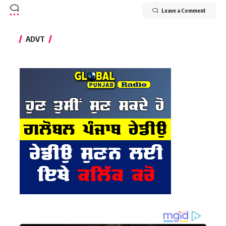
Leave a Comment
ADVT