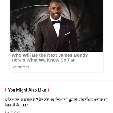
You Might Also Like
ਪਟਿਆਲਾ ‘ਚ ਕੋਰੋਨਾ ਦੇ 7 ਹੋਰ ਨਵੇਂ ਮਾਮਲਿਆਂ ਦੀ ਪੁਸ਼ਟੀ, ਸੰਕਰਮਿਤ ਮਰੀਜ਼ਾਂ ਦੀ
ਗਿਣਤੀ ਹੋਈ 137
June 7, 2020