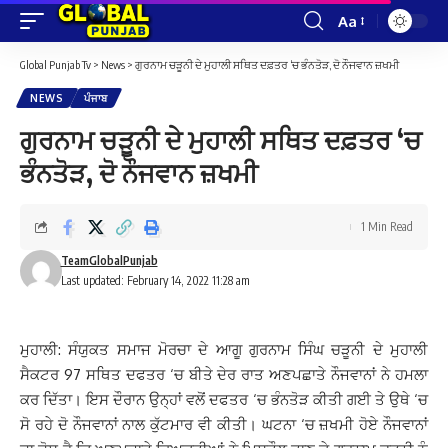
Aa
Font
Resizer
Global Punjab Tv
>
News
>
ਗੁਰਨਾਮ ਚੜੂਨੀ ਦੇ ਮੁਹਾਲੀ ਸਥਿਤ ਦਫ਼ਤਰ ‘ਚ ਭੰਨਤੋੜ, ਦੋ ਨੌਜਵਾਨ ਜ਼ਖਮੀ
NEWS
ਪੰਜਾਬ
ਗੁਰਨਾਮ ਚੜੂਨੀ ਦੇ ਮੁਹਾਲੀ ਸਥਿਤ ਦਫ਼ਤਰ ‘ਚ
ਭੰਨਤੋੜ, ਦੋ ਨੌਜਵਾਨ ਜ਼ਖਮੀ
1 Min Read
TeamGlobalPunjab
Last updated: February 14, 2022 11:28 am
ਮੁਹਾਲੀ: ਸੰਯੁਕਤ ਸਮਾਜ ਮੋਰਚਾ ਦੇ ਆਗੂ ਗੁਰਨਾਮ ਸਿੰਘ ਚੜੂਨੀ ਦੇ ਮੁਹਾਲੀ
ਸੈਕਟਰ 97 ਸਥਿਤ ਦਫਤਰ ‘ਚ ਬੀਤੇ ਦੇਰ ਰਾਤ ਅਣਪਛਾਤੇ ਨੌਜਵਾਨਾਂ ਨੇ ਹਮਲਾ
ਕਰ ਦਿੱਤਾ। ਇਸ ਦੌਰਾਨ ਉਨ੍ਹਾਂ ਵਲੋਂ ਦਫਤਰ ‘ਚ ਭੰਨਤੋੜ ਕੀਤੀ ਗਈ ਤੇ ਉਥੇ ‘ਚ
ਸੋ ਰਹੇ ਦੋ ਨੌਜਵਾਨਾਂ ਨਾਲ ਕੁੱਟਮਾਰ ਵੀ ਕੀਤੀ। ਘਟਨਾ ‘ਚ ਜ਼ਖਮੀ ਹੋਏ ਨੌਜਵਾਨਾਂ