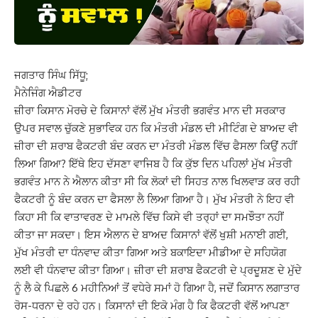
ਜਗਤਾਰ ਸਿੰਘ ਸਿੱਧੂ;
ਮੈਨੇਜਿੰਗ ਐਡੀਟਰ
ਜ਼ੀਰਾ ਕਿਸਾਨ ਮੋਰਚੇ ਦੇ ਕਿਸਾਨਾਂ ਵੱਲੋਂ ਮੁੱਖ ਮੰਤਰੀ ਭਗਵੰਤ ਮਾਨ ਦੀ ਸਰਕਾਰ
ਉਪਰ ਸਵਾਲ ਚੁੱਕਣੇ ਸੁਭਾਵਿਕ ਹਨ ਕਿ ਮੰਤਰੀ ਮੰਡਲ ਦੀ ਮੀਟਿੰਗ ਦੇ ਬਾਅਦ ਵੀ
ਜ਼ੀਰਾ ਦੀ ਸ਼ਰਾਬ ਫੈਕਟਰੀ ਬੰਦ ਕਰਨ ਦਾ ਮੰਤਰੀ ਮੰਡਲ ਵਿੱਚ ਫੈਸਲਾ ਕਿਉਂ ਨਹੀਂ
ਲਿਆ ਗਿਆ? ਇੱਥੇ ਇਹ ਦੱਸਣਾ ਵਾਜਿਬ ਹੈ ਕਿ ਕੁੱਝ ਦਿਨ ਪਹਿਲਾਂ ਮੁੱਖ ਮੰਤਰੀ
ਭਗਵੰਤ ਮਾਨ ਨੇ ਐਲਾਨ ਕੀਤਾ ਸੀ ਕਿ ਲੋਕਾਂ ਦੀ ਸਿਹਤ ਨਾਲ ਖਿਲਵਾੜ ਕਰ ਰਹੀ
ਫੈਕਟਰੀ ਨੂੰ ਬੰਦ ਕਰਨ ਦਾ ਫੈਸਲਾ ਲੈ ਲਿਆ ਗਿਆ ਹੈ। ਮੁੱਖ ਮੰਤਰੀ ਨੇ ਇਹ ਵੀ
ਕਿਹਾ ਸੀ ਕਿ ਵਾਤਾਵਰਣ ਦੇ ਮਾਮਲੇ ਵਿੱਚ ਕਿਸੇ ਵੀ ਤਰ੍ਹਾਂ ਦਾ ਸਮਝੌਤਾ ਨਹੀਂ
ਕੀਤਾ ਜਾ ਸਕਦਾ। ਇਸ ਐਲਾਨ ਦੇ ਬਾਅਦ ਕਿਸਾਨਾਂ ਵੱਲੋਂ ਖੁਸ਼ੀ ਮਨਾਈ ਗਈ,
ਮੁੱਖ ਮੰਤਰੀ ਦਾ ਧੰਨਵਾਦ ਕੀਤਾ ਗਿਆ ਅਤੇ ਬਕਾਇਦਾ ਮੀਡੀਆ ਦੇ ਸਹਿਯੋਗ
ਲਈ ਵੀ ਧੰਨਵਾਦ ਕੀਤਾ ਗਿਆ। ਜ਼ੀਰਾ ਦੀ ਸ਼ਰਾਬ ਫੈਕਟਰੀ ਦੇ ਪ੍ਰਦੂਸ਼ਣ ਦੇ ਮੁੱਦੇ
ਨੂੰ ਲੈ ਕੇ ਪਿਛਲੇ 6 ਮਹੀਨਿਆਂ ਤੋਂ ਵਧੇਰੇ ਸਮਾਂ ਹੋ ਗਿਆ ਹੈ, ਜਦੋਂ ਕਿਸਾਨ ਲਗਾਤਾਰ
ਰੋਸ-ਧਰਨਾ ਦੇ ਰਹੇ ਹਨ। ਕਿਸਾਨਾਂ ਦੀ ਇਕੋ ਮੰਗ ਹੈ ਕਿ ਫੈਕਟਰੀ ਵੱਲੋਂ ਆਪਣਾ