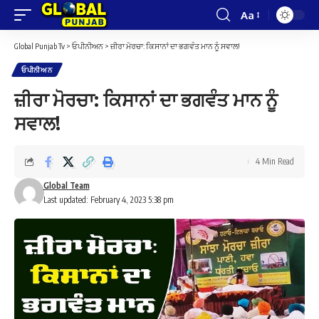
Aa
Font
Resizer
Global Punjab Tv
>
ਓਪੀਨੀਅਨ
>
ਜ਼ੀਰਾ ਮੋਰਚਾ: ਕਿਸਾਨਾਂ ਦਾ ਭਗਵੰਤ ਮਾਨ ਨੂੰ ਸਵਾਲ!
ਓਪੀਨੀਅਨ
ਜ਼ੀਰਾ ਮੋਰਚਾ: ਕਿਸਾਨਾਂ ਦਾ ਭਗਵੰਤ ਮਾਨ ਨੂੰ
ਸਵਾਲ!
4 Min Read
Global Team
Last updated: February 4, 2023 5:38 pm