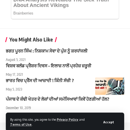
You Might Also Like
ਭਗਤ ਪੂਰਨ ਸਿੰਘ : ਨਿਸ਼ਕਾਮ ਸੇਵਾ ਦੇ ਪੁੰਜ ਨੂੰ ਸ਼ਰਧਾਂਜਲੀ
August 5, 2021
ਵਿਸ਼ਵ ਬਲੱਡ ਪ੍ਰੈਸ਼ਰ ਦਿਵਸ – ਇਲਾਜ਼ ਨਾਲੋਂ ਪ੍ਰਹੇਜ਼ ਜ਼ਰੂਰੀ
May 17, 2021
ਭਾਰਤ ਵਿਚ ਪ੍ਰੈੱਸ ਦੀ ਆਜ਼ਾਦੀ ! ਕਿੰਨੀ ਸੱਚੀ ?
May 5, 2023
ਪੰਜਾਬ ਦੇ ਕੰਢੀ ਖੇਤਰ ਦੇ ਲੋਕਾਂ ਦੀਆਂ ਸਮੱਸਿਆਵਾਂ ਕਿਵੇਂ ਹੋਣਗੀਆਂ ਹੱਲ?
December 10, 2019
By using this site, you agree to the
Privacy Policy
and
Accept
Terms of Use
.