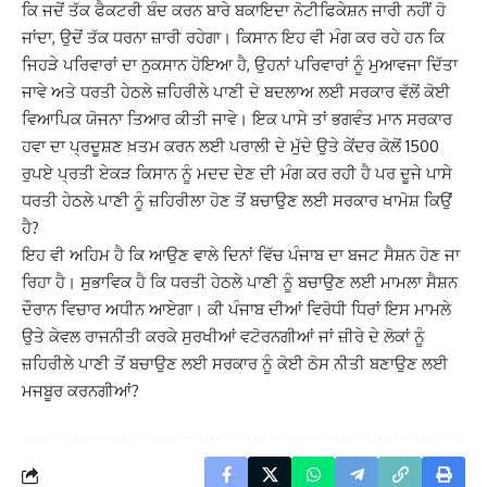
ਕਿ ਜਦੋਂ ਤੱਕ ਫੈਕਟਰੀ ਬੰਦ ਕਰਨ ਬਾਰੇ ਬਕਾਇਦਾ ਨੋਟੀਫਿਕੇਸ਼ਨ ਜਾਰੀ ਨਹੀਂ ਹੋ
ਜਾਂਦਾ, ਉਦੋਂ ਤੱਕ ਧਰਨਾ ਜ਼ਾਰੀ ਰਹੇਗਾ। ਕਿਸਾਨ ਇਹ ਵੀ ਮੰਗ ਕਰ ਰਹੇ ਹਨ ਕਿ
ਜਿਹੜੇ ਪਰਿਵਾਰਾਂ ਦਾ ਨੁਕਸਾਨ ਹੋਇਆ ਹੈ, ਉਹਨਾਂ ਪਰਿਵਾਰਾਂ ਨੂੰ ਮੁਆਵਜਾ ਦਿੱਤਾ
ਜਾਵੇ ਅਤੇ ਧਰਤੀ ਹੇਠਲੇ ਜ਼ਹਿਰੀਲੇ ਪਾਣੀ ਦੇ ਬਦਲਾਅ ਲਈ ਸਰਕਾਰ ਵੱਲੋਂ ਕੋਈ
ਵਿਆਪਿਕ ਯੋਜਨਾ ਤਿਆਰ ਕੀਤੀ ਜਾਵੇ। ਇਕ ਪਾਸੇ ਤਾਂ ਭਗਵੰਤ ਮਾਨ ਸਰਕਾਰ
ਹਵਾ ਦਾ ਪ੍ਰਦੂਸ਼ਣ ਖ਼ਤਮ ਕਰਨ ਲਈ ਪਰਾਲੀ ਦੇ ਮੁੱਦੇ ਉਤੇ ਕੇਂਦਰ ਕੋਲੋਂ 1500
ਰੁਪਏ ਪ੍ਰਤੀ ਏਕੜ ਕਿਸਾਨ ਨੂੰ ਮਦਦ ਦੇਣ ਦੀ ਮੰਗ ਕਰ ਰਹੀ ਹੈ ਪਰ ਦੂਜੇ ਪਾਸੇ
ਧਰਤੀ ਹੇਠਲੇ ਪਾਣੀ ਨੂੰ ਜ਼ਹਿਰੀਲਾ ਹੋਣ ਤੋਂ ਬਚਾਉਣ ਲਈ ਸਰਕਾਰ ਖਾਮੋਸ਼ ਕਿਉਂ
ਹੈ?
ਇਹ ਵੀ ਅਹਿਮ ਹੈ ਕਿ ਆਉਣ ਵਾਲੇ ਦਿਨਾਂ ਵਿੱਚ ਪੰਜਾਬ ਦਾ ਬਜਟ ਸੈਸ਼ਨ ਹੋਣ ਜਾ
ਰਿਹਾ ਹੈ। ਸੁਭਾਵਿਕ ਹੈ ਕਿ ਧਰਤੀ ਹੇਠਲੇ ਪਾਣੀ ਨੂੰ ਬਚਾਉਣ ਲਈ ਮਾਮਲਾ ਸੈਸ਼ਨ
ਦੌਰਾਨ ਵਿਚਾਰ ਅਧੀਨ ਆਏਗਾ। ਕੀ ਪੰਜਾਬ ਦੀਆਂ ਵਿਰੋਧੀ ਧਿਰਾਂ ਇਸ ਮਾਮਲੇ
ਉਤੇ ਕੇਵਲ ਰਾਜਨੀਤੀ ਕਰਕੇ ਸੁਰਖੀਆਂ ਵਟੋਰਨਗੀਆਂ ਜਾਂ ਜ਼ੀਰੇ ਦੇ ਲੋਕਾਂ ਨੂੰ
ਜ਼ਹਿਰੀਲੇ ਪਾਣੀ ਤੋਂ ਬਚਾਉਣ ਲਈ ਸਰਕਾਰ ਨੂੰ ਕੋਈ ਠੋਸ ਨੀਤੀ ਬਣਾਉਣ ਲਈ
ਮਜਬੂਰ ਕਰਨਗੀਆਂ?