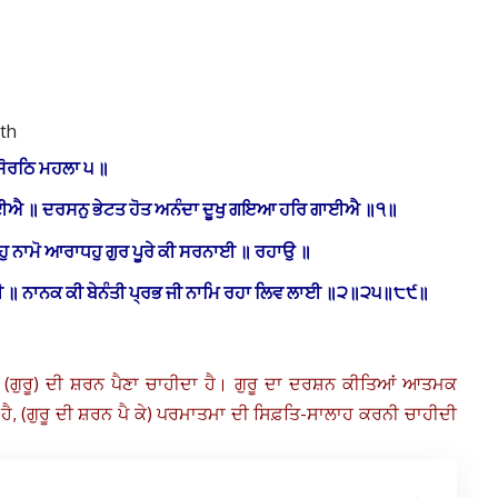
ath
ਸੋਰਠਿ ਮਹਲਾ ੫ ॥
ਪਾਈਐ ॥ ਦਰਸਨੁ ਭੇਟਤ ਹੋਤ ਅਨੰਦਾ ਦੂਖੁ ਗਇਆ ਹਰਿ ਗਾਈਐ ॥੧॥
ਹੁ ਨਾਮੋ ਆਰਾਧਹੁ ਗੁਰ ਪੂਰੇ ਕੀ ਸਰਨਾਈ ॥ ਰਹਾਉ ॥
ਾਈ ॥ ਨਾਨਕ ਕੀ ਬੇਨੰਤੀ ਪ੍ਰਭ ਜੀ ਨਾਮਿ ਰਹਾ ਲਿਵ ਲਾਈ ॥੨॥੨੫॥੮੯॥
 ਉਸ (ਗੁਰੂ) ਦੀ ਸ਼ਰਨ ਪੈਣਾ ਚਾਹੀਦਾ ਹੈ। ਗੁਰੂ ਦਾ ਦਰਸ਼ਨ ਕੀਤਿਆਂ ਆਤਮਕ
ਦਾ ਹੈ, (ਗੁਰੂ ਦੀ ਸ਼ਰਨ ਪੈ ਕੇ) ਪਰਮਾਤਮਾ ਦੀ ਸਿਫ਼ਤਿ-ਸਾਲਾਹ ਕਰਨੀ ਚਾਹੀਦੀ