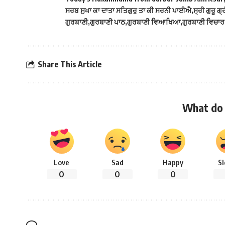
ਸਰਬ ਸੁਖਾ ਕਾ ਦਾਤਾ ਸਤਿਗੁਰੁ ਤਾ ਕੀ ਸਰਨੀ ਪਾਈਐ
ਸ੍ਰੀ ਗੁਰੂ 
ਗੁਰਬਾਣੀ
ਗੁਰਬਾਣੀ ਪਾਠ
ਗੁਰਬਾਣੀ ਵਿਆਖਿਆ
ਗੁਰਬਾਣੀ ਵਿਚਾਰ
Share This Article
What do 
Love
Sad
Happy
S
0
0
0