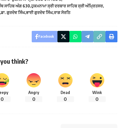
ਗ੍ਰੰਥ ਸਾਹਿਬ ਅੰਗ 630
ਹੁਕਮਨਾਮਾ ਸ੍ਰੀ ਦਰਬਾਰ ਸਾਹਿਬ ਸ੍ਰੀ ਅੰਮ੍ਰਿਤਸਰ
ਡਾ. ਗੁਰਦੇਵ ਸਿੰਘ
ਭਾਈ ਗੁਰਦੇਵ ਸਿੰਘ
ਰਾਗ ਸੋਰਠਿ
Facebook
you think?
leepy
Angry
Dead
Wink
0
0
0
0