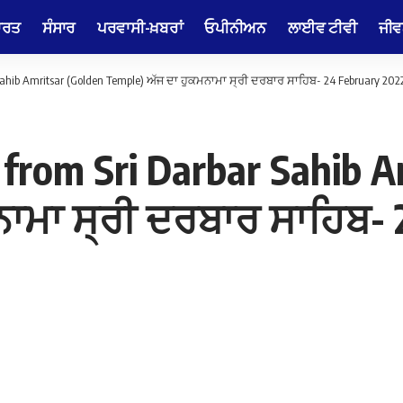
ਾਰਤ
ਸੰਸਾਰ
ਪਰਵਾਸੀ-ਖ਼ਬਰਾਂ
ਓਪੀਨੀਅਨ
ਲਾਈਵ ਟੀਵੀ
ਜੀਵ
hib Amritsar (Golden Temple) ਅੱਜ ਦਾ ਹੁਕਮਨਾਮਾ ਸ੍ਰੀ ਦਰਬਾਰ ਸਾਹਿਬ- 24 February 202
rom Sri Darbar Sahib Am
ਾਮਾ ਸ੍ਰੀ ਦਰਬਾਰ ਸਾਹਿਬ- 