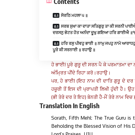
Contents
ਸੋਰਠਿ ਮਹਲਾ ੫ ॥
ਸਰਬ ਸੁਖਾ ਕਾ ਦਾਤਾ ਸਤਿਗੁਰੁ ਤਾ ਕੀ ਸਰਨੀ ਪਾਈ
ਦਰਸਨੁ ਭੇਟਤ ਹੋਤ ਅਨੰਦਾ ਦੂਖੁ ਗਇਆ ਹਰਿ ਗਾਈਐ ॥
ਹਰਿ ਰਸੁ ਪੀਵਹੁ ਭਾਈ ॥ ਨਾਮੁ ਜਪਹੁ ਨਾਮੋ ਆਰਾਧਹੁ
ਪੂਰੇ ਕੀ ਸਰਨਾਈ ॥ ਰਹਾਉ ॥
ਹੇ ਭਾਈ! ਪੂਰੇ ਗੁਰੂ ਦੀ ਸਰਨ ਪੈ ਕੇ ਪਰਮਾਤਮਾ 
ਅੰਮ੍ਰਿਤ ਪੀਂਦੇ ਰਿਹਾ ਕਰੋ।ਰਹਾਉ।
ਪਰ, ਹੇ ਭਾਈ! (ਇਹ ਨਾਮ ਦੀ ਦਾਤਿ ਗੁਰੂ ਦੇ ਦਰ 
ਹਜ਼ੂਰੀ ਤੋਂ ਇਸ ਦੀ ਪ੍ਰਾਪਤੀ ਲਿਖੀ ਹੁੰਦੀ ਹੈ। ਉਹ 
(ਭੀ ਤੇਰੇ ਦਰ ਤੇ ਇਹ) ਬੇਨਤੀ ਹੈ-ਮੈਂ ਤੇਰੇ ਨਾਮ ਵ
Translation In English
Sorath, Fifth Mehl: The True Guru is 
Beholding the Blessed Vision of His Da
Lord’s Praises. ||1||