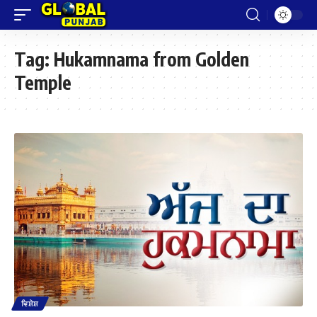
Tag:
Hukamnama from Golden
Temple
ਵਿਸ਼ੇਸ਼