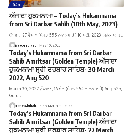
ਵਿਸ਼ੇਸ਼
ਅੱਜ ਦਾ ਹੁਕਮਨਾਮਾ – Today’s Hukamnama
from Sri Darbar Sahib (10th May, 2023)
ਬੁੱਧਵਾਰ 27 ਵੈਸਾਖ (ਸੰਮਤ 555 ਨਾਨਕਸ਼ਾਹੀ) 10 ਮਈ, 2023 ਸਲੋਕੁ ਮ: ੩…
navdeep kaur
May 10, 2023
Today’s Hukamnama from Sri Darbar
Sahib Amritsar (Golden Temple) ਅੱਜ ਦਾ
ਹੁਕਮਨਾਮਾ ਸ੍ਰੀ ਦਰਬਾਰ ਸਾਹਿਬ- 30 March
2022, Ang 520
March 30, 2022 ਬੁੱਧਵਾਰ, 16 ਚੇਤ (ਸੰਮਤ 554 ਨਾਨਕਸ਼ਾਹੀ) Ang 525;
Guru…
TeamGlobalPunjab
March 30, 2022
Today’s Hukamnama from Sri Darbar
Sahib Amritsar (Golden Temple) ਅੱਜ ਦਾ
ਹੁਕਮਨਾਮਾ ਸ੍ਰੀ ਦਰਬਾਰ ਸਾਹਿਬ- 27 March