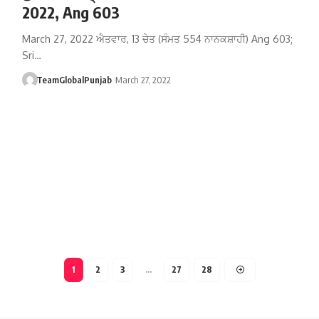
2022, Ang 603
March 27, 2022 ਐਤਵਾਰ, 13 ਚੇਤ (ਸੰਮਤ 554 ਨਾਨਕਸ਼ਾਹੀ) Ang 603;
Sri…
TeamGlobalPunjab
March 27, 2022
1
2
3
…
27
28