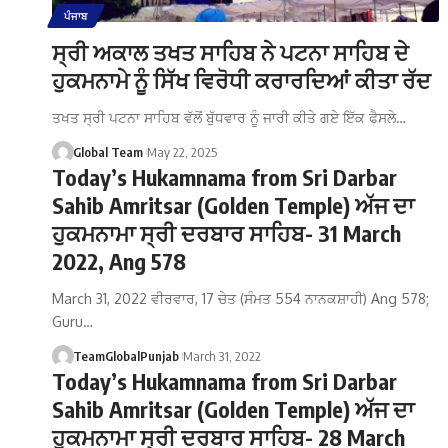
ਪੰਜਾਬ
ਸ੍ਰੀ ਅਕਾਲ ਤਖਤ ਸਾਹਿਬ ਨੇ ਪਟਨਾ ਸਾਹਿਬ ਦੇ
ਹੁਕਮਨਾਮੇ ਨੂੰ ਸਿੱਖ ਵਿਰੋਧੀ ਕਰਾਰਦਿਆਂ ਕੀਤਾ ਰੱਦ
ਤਖਤ ਸ੍ਰੀ ਪਟਨਾ ਸਾਹਿਬ ਵੱਲੋਂ ਬੁੱਧਵਾਰ ਨੂੰ ਜਾਰੀ ਕੀਤੇ ਗਏ ਇੱਕ ਫੈਸਲੇ…
Global Team
May 22, 2025
Today’s Hukamnama from Sri Darbar
Sahib Amritsar (Golden Temple) ਅੱਜ ਦਾ
ਹੁਕਮਨਾਮਾ ਸ੍ਰੀ ਦਰਬਾਰ ਸਾਹਿਬ- 31 March
2022, Ang 578
March 31, 2022 ਵੀਰਵਾਰ, 17 ਚੇਤ (ਸੰਮਤ 554 ਨਾਨਕਸ਼ਾਹੀ) Ang 578;
Guru…
TeamGlobalPunjab
March 31, 2022
Today’s Hukamnama from Sri Darbar
Sahib Amritsar (Golden Temple) ਅੱਜ ਦਾ
ਹੁਕਮਨਾਮਾ ਸ੍ਰੀ ਦਰਬਾਰ ਸਾਹਿਬ- 28 March