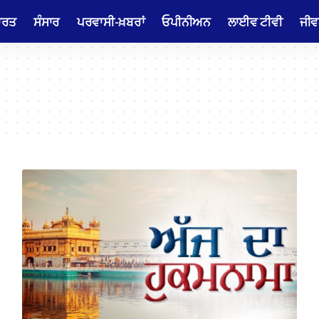
ਾਰਤ
ਸੰਸਾਰ
ਪਰਵਾਸੀ-ਖ਼ਬਰਾਂ
ਓਪੀਨੀਅਨ
ਲਾਈਵ ਟੀਵੀ
ਜੀਵ