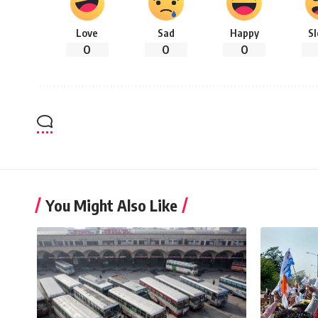
Love
Sad
Happy
S
0
0
0
You Might Also Like