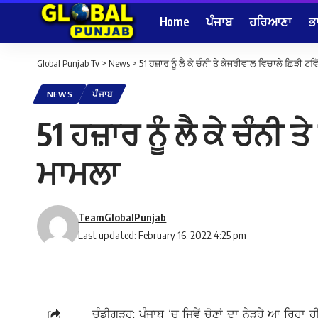
Home
ਪੰਜਾਬ
ਹਰਿਆਣਾ
ਭ
Global Punjab Tv
>
News
>
51 ਹਜ਼ਾਰ ਨੂੰ ਲੈ ਕੇ ਚੰਨੀ ਤੇ ਕੇਜਰੀਵਾਲ ਵਿਚਾਲੇ ਛਿੜੀ ਟਵ
NEWS
ਪੰਜਾਬ
51 ਹਜ਼ਾਰ ਨੂੰ ਲੈ ਕੇ ਚੰਨੀ
ਮਾਮਲਾ
TeamGlobalPunjab
Last updated: February 16, 2022 4:25 pm
ਚੰਡੀਗੜ੍ਹ: ਪੰਜਾਬ ‘ਚ ਜਿਵੇਂ ਚੋਣਾਂ ਦਾ ਨੇੜ੍ਹੇ ਆ ਰਿਹ