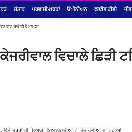
ਾਰਤ
ਸੰਸਾਰ
ਪਰਵਾਸੀ-ਖ਼ਬਰਾਂ
ਓਪੀਨੀਅਨ
ਲਾਈਵ ਟੀਵੀ
ਜੀਵ
ਿੱਟਰ ਵਾਰ, ਜਾਣੋ ਕੀ ਹੈ ਮਾਮਲਾ
 ਤੇ ਕੇਜਰੀਵਾਲ ਵਿਚਾਲੇ ਛਿੜੀ ਟ
ਾ ਹੀ, ਉਸੇ ਤਰ੍ਹਾਂ ਹੀ ਸਿਆਸੀ ਬਿਆਨਬਾਜ਼ੀਆਂ ਵੀ ਤੇਜ਼ ਹੁੰਦੀਆਂ ਜਾ ਰਹੀਆਂ