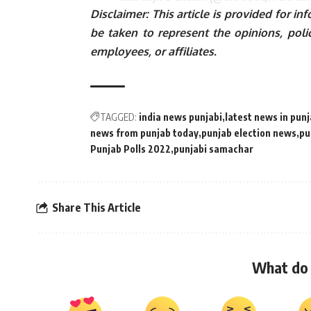
Disclaimer: This article is provided for 
be taken to represent the opinions, polic
employees, or affiliates.
TAGGED:
india news punjabi
latest news in pun
news from punjab today
punjab election news
pu
Punjab Polls 2022
punjabi samachar
Share This Article
What do 