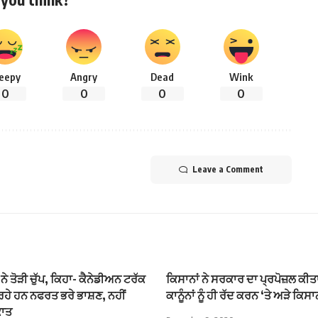
leepy
Angry
Dead
Wink
0
0
0
0
Leave a Comment
ਨੇ ਤੋੜੀ ਚੁੱਪ, ਕਿਹਾ- ਕੈਨੇਡੀਅਨ ਟਰੱਕ
ਕਿਸਾਨਾਂ ਨੇ ਸਰਕਾਰ ਦਾ ਪ੍ਰਪੋਜ਼ਲ ਕੀਤਾ
ਹੇ ਹਨ ਨਫਰਤ ਭਰੇ ਭਾਸ਼ਣ, ਨਹੀਂ
ਕਾਨੂੰਨਾਂ ਨੂੰ ਹੀ ਰੱਦ ਕਰਨ ‘ਤੇ ਅੜੇ ਕਿਸ
ਕਾਤ