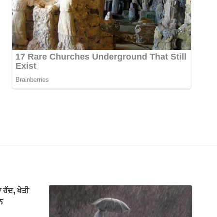
 ਰੱਦ, ਖੇਤੀ
ਾਨ