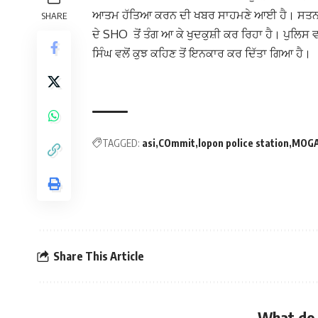
ਆਤਮ ਹੱਤਿਆ ਕਰਨ ਦੀ ਖਬਰ ਸਾਹਮਣੇ ਆਈ ਹੈ। ਸਤਨਾਮ 
SHARE
ਦੇ SHO ਤੋਂ ਤੰਗ ਆ ਕੇ ਖੁਦਕੁਸ਼ੀ ਕਰ ਰਿਹਾ ਹੈ। ਪੁਲਿਸ
ਸਿੰਘ ਵਲੋਂ ਕੁਝ ਕਹਿਣ ਤੋਂ ਇਨਕਾਰ ਕਰ ਦਿੱਤਾ ਗਿਆ ਹੈ।
TAGGED:
asi
COmmit
lopon police station
MOG
Share This Article
What do 