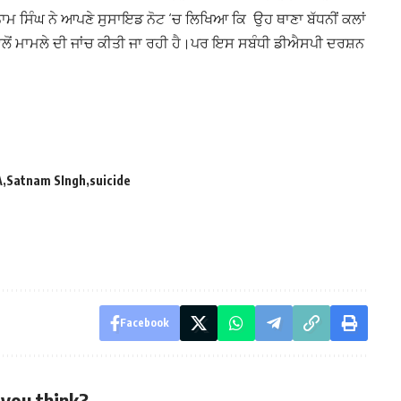
ਸਿੰਘ ਨੇ ਆਪਣੇ ਸੁਸਾਇਡ ਨੋਟ ‘ਚ ਲਿਖਿਆ ਕਿ ਉਹ ਥਾਣਾ ਬੱਧਨੀਂ ਕਲਾਂ
 ਵਲੋਂ ਮਾਮਲੇ ਦੀ ਜਾਂਚ ਕੀਤੀ ਜਾ ਰਹੀ ਹੈ।ਪਰ ਇਸ ਸਬੰਧੀ ਡੀਐਸਪੀ ਦਰਸ਼ਨ
A
Satnam SIngh
suicide
Facebook
you think?