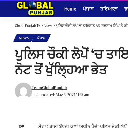
Home
ਪੰਜਾਬ
ਹਰਿਆਣਾ
ਭ
Global Punjab Tv
>
News
>
ਪੁਲਿਸ ਚੌਕੀ ਲੋਪੋਂ ‘ਚ ਤਾਇਨਾਤ ASI ਸਤਨਾਮ ਸਿੰਘ ਨੇ ਕੀਤ
NEWS
ਪੰਜਾਬ
ਪੁਲਿਸ ਚੌਕੀ ਲੋਪੋਂ ‘ਚ ਤ
ਨੋਟ ਤੋਂ ਖੁੱਲ੍ਹਿਆ ਭੇਤ
TeamGlobalPunjab
Last updated: May 3, 2021 11:37 am
ਮੋਗਾ :
ਥਾਣਾ ਬੱਧਨੀ ਕਲਾਂ ਅਧੀਨ ਪੈਂਦੀ ਪੁਲਿਸ ਚੌਕੀ ਲੋ