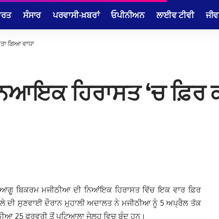
ਾਰਤ
ਸੰਸਾਰ
ਪਰਵਾਸੀ-ਖ਼ਬਰਾਂ
ਓਪੀਨੀਅਨ
ਲਾਈਵ ਟੀਵੀ
ਜੀਵ
ਤਾ ਗਿਆ ਵਾਧਾ
ਿਆਇਕ ਹਿਰਾਸਤ ‘ਚ ਫ਼ਿਰ ਕ
ਏ ਆਗੂ ਬਿਕਰਮ ਮਜੀਠੀਆ ਦੀ ਨਿਆਂਇਕ ਹਿਰਾਸਤ ਵਿੱਚ ਇਕ ਵਾਰ ਫ਼ਿਰ
ਲੇ ਦੀ ਸੁਣਵਾਈ ਦੌਰਾਨ ਮੁਹਾਲੀ ਅਦਾਲਤ ਨੇ ਮਜੀਠੀਆ ਨੂੰ 5 ਅਪ੍ਰੈਲ ਤੱਕ
ਠੀਆ 25 ਫਰਵਰੀ ਤੋਂ ਪਟਿਆਲਾ ਜੇਲ੍ਹ ਵਿਚ ਬੰਦ ਹਨ।