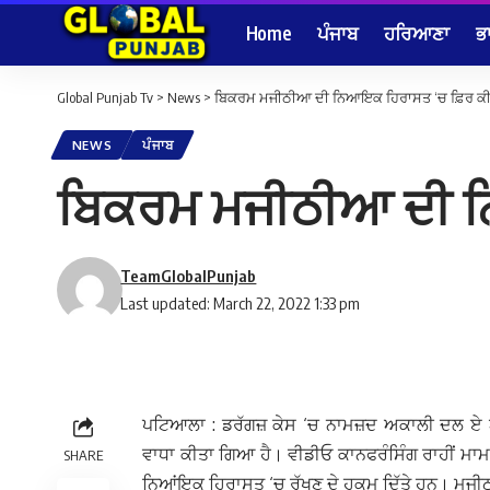
Home
ਪੰਜਾਬ
ਹਰਿਆਣਾ
ਭ
Global Punjab Tv
>
News
>
ਬਿਕਰਮ ਮਜੀਠੀਆ ਦੀ ਨਿਆਇਕ ਹਿਰਾਸਤ ‘ਚ ਫ਼ਿਰ ਕੀ
NEWS
ਪੰਜਾਬ
ਬਿਕਰਮ ਮਜੀਠੀਆ ਦੀ ਨ
TeamGlobalPunjab
Last updated: March 22, 2022 1:33 pm
ਪਟਿਆਲਾ : ਡਰੱਗਜ਼ ਕੇਸ ‘ਚ ਨਾਮਜ਼ਦ ਅਕਾਲੀ ਦਲ 
ਵਾਧਾ ਕੀਤਾ ਗਿਆ ਹੈ। ਵੀਡੀਓ ਕਾਨਫਰੰਸਿੰਗ ਰਾਹੀਂ ਮਾਮ
SHARE
ਨਿਆਂਇਕ ਹਿਰਾਸਤ ‘ਚ ਰੱਖਣ ਦੇ ਹੁਕਮ ਦਿੱਤੇ ਹਨ। ਮਜੀ