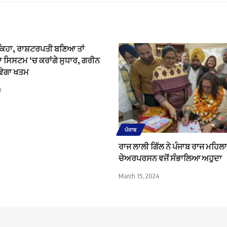
ੇ ਕਿਹਾ, ਰਾਸ਼ਟਰਪਤੀ ਬਣਿਆ ਤਾਂ
 ਸਿਸਟਮ ‘ਚ ਕਰਾਂਗੇ ਸੁਧਾਰ, ਗਰੀਨ
ੋਵੇਗਾ ਖਤਮ
0
ਪੰਜਾਬ
ਰਾਜ ਲਾਲੀ ਗਿੱਲ ਨੇ ਪੰਜਾਬ ਰਾਜ ਮਹਿ
ਚੇਅਰਪਰਸਨ ਵਜੋਂ ਸੰਭਾਲਿਆ ਅਹੁਦਾ
March 15, 2024