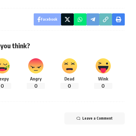
Facebook
you think?
leepy
Angry
Dead
Wink
0
0
0
0
Leave a Comment