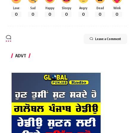
Love
Sad
Happy
Sleepy
Angry
Dead
Wink
0
0
0
0
0
0
0
Leave a Comment
ADVT