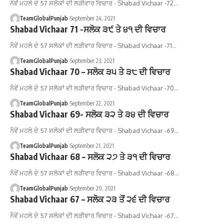
ਨੌਵੇਂ ਮਹਲੇ ਦੇ 57 ਸਲੋਕਾਂ ਦੀ ਲੜੀਵਾਰ ਵਿਚਾਰ - Shabad Vichaar -72…
TeamGlobalPunjab
September 24, 2021
Shabad Vichaar 71 -ਸਲੋਕ ੩੯ ਤੇ ੪੧ ਦੀ ਵਿਚਾਰ
ਨੌਵੇਂ ਮਹਲੇ ਦੇ 57 ਸਲੋਕਾਂ ਦੀ ਲੜੀਵਾਰ ਵਿਚਾਰ - Shabad Vichaar -71…
TeamGlobalPunjab
September 23, 2021
Shabad Vichaar 70 – ਸਲੋਕ ੩੫ ਤੇ ੩੮ ਦੀ ਵਿਚਾਰ
ਨੌਵੇਂ ਮਹਲੇ ਦੇ 57 ਸਲੋਕਾਂ ਦੀ ਲੜੀਵਾਰ ਵਿਚਾਰ - Shabad Vichaar -70…
TeamGlobalPunjab
September 22, 2021
Shabad Vichaar 69- ਸਲੋਕ ੩੨ ਤੇ ੩੪ ਦੀ ਵਿਚਾਰ
ਨੌਵੇਂ ਮਹਲੇ ਦੇ 57 ਸਲੋਕਾਂ ਦੀ ਲੜੀਵਾਰ ਵਿਚਾਰ - Shabad Vichaar -69…
TeamGlobalPunjab
September 21, 2021
Shabad Vichaar 68 – ਸਲੋਕ ੨੭ ਤੇ ੩੧ ਦੀ ਵਿਚਾਰ
ਨੌਵੇਂ ਮਹਲੇ ਦੇ 57 ਸਲੋਕਾਂ ਦੀ ਲੜੀਵਾਰ ਵਿਚਾਰ - Shabad Vichaar -68…
TeamGlobalPunjab
September 20, 2021
Shabad Vichaar 67 – ਸਲੋਕ ੨੩ ਤੋਂ ੨੬ ਦੀ ਵਿਚਾਰ
ਨੌਵੇਂ ਮਹਲੇ ਦੇ 57 ਸਲੋਕਾਂ ਦੀ ਲੜੀਵਾਰ ਵਿਚਾਰ - Shabad Vichaar -67…