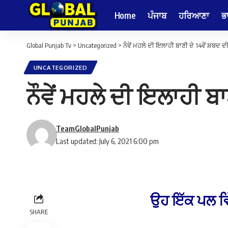
Home
ਪੰਜਾਬ
ਹਰਿਆਣਾ
ਭ
Global Punjab Tv
>
Uncategorized
>
ਨੌਵੇਂ ਮਹਲੇ ਦੀ ਇਲਾਹੀ ਬਾਣੀ ਦੇ 14ਵੇਂ ਸ਼ਬਦ 
UNCATEGORIZED
ਨੌਵੇਂ ਮਹਲੇ ਦੀ ਇਲਾਹੀ ਬ
TeamGlobalPunjab
Last updated: July 6, 2021 6:00 pm
ਉਹ ਇੱਕ ਪਲ ਵਿ
SHARE