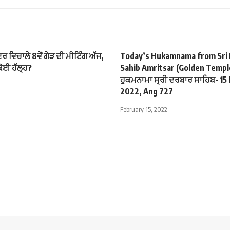
ਂਦਰ ਵਿਚਾਲੇ 8ਵੇਂ ਗੇੜ ਦੀ ਮੀਟਿੰਗ ਅੱਜ,
Today’s Hukamnama from Sri
ਕੋਈ ਹੱਲ੍ਹ?
Sahib Amritsar (Golden Temple
ਹੁਕਮਨਾਮਾ ਸ੍ਰੀ ਦਰਬਾਰ ਸਾਹਿਬ- 15
1
2022, Ang 727
February 15, 2022