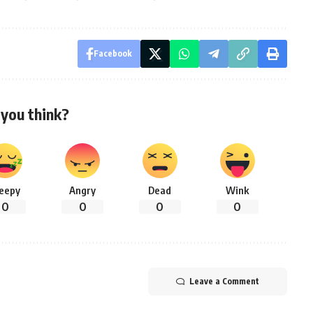
Facebook
you think?
leepy
Angry
Dead
Wink
0
0
0
0
Leave a Comment