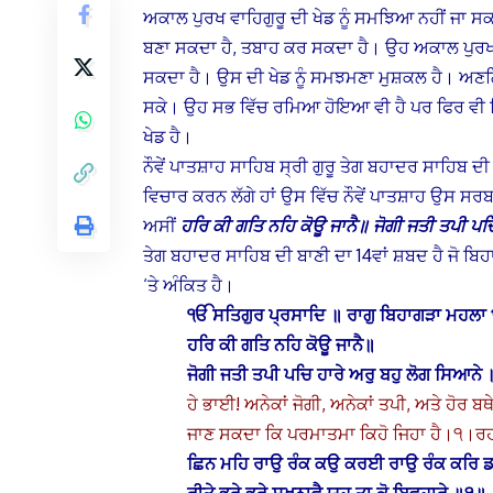
ਅਕਾਲ ਪੁਰਖ ਵਾਹਿਗੁਰੂ ਦੀ ਖੇਡ ਨੂੰ ਸਮਝਿਆ ਨਹੀਂ ਜਾ
ਬਣਾ ਸਕਦਾ ਹੈ, ਤਬਾਹ ਕਰ ਸਕਦਾ ਹੈ। ਉਹ ਅਕਾਲ ਪੁਰਖ ਵ
ਸਕਦਾ ਹੈ। ਉਸ ਦੀ ਖੇਡ ਨੂੰ ਸਮਝਮਣਾ ਮੁਸ਼ਕਲ ਹੈ। ਅਣਗਿਣ
ਸਕੇ। ਉਹ ਸਭ ਵਿੱਚ ਰਮਿਆ ਹੋਇਆ ਵੀ ਹੈ ਪਰ ਫਿਰ ਵੀ 
ਖੇਡ ਹੈ।
ਨੌਵੇਂ ਪਾਤਸ਼ਾਹ ਸਾਹਿਬ ਸ੍ਰੀ ਗੁਰੂ ਤੇਗ ਬਹਾਦਰ ਸਾਹਿਬ 
ਵਿਚਾਰ ਕਰਨ ਲੱਗੇ ਹਾਂ ਉਸ ਵਿੱਚ ਨੌਵੇਂ ਪਾਤਸ਼ਾਹ ਉਸ ਸਰ
ਅਸੀਂ
ਹਰਿ ਕੀ ਗਤਿ ਨਹਿ ਕੋਊ ਜਾਨੈ॥ ਜੋਗੀ ਜਤੀ ਤਪੀ ਪਚ
ਤੇਗ ਬਹਾਦਰ ਸਾਹਿਬ ਦੀ ਬਾਣੀ ਦਾ 14ਵਾਂ ਸ਼ਬਦ ਹੈ ਜੋ ਬਿ
‘ਤੇ ਅੰਕਿਤ ਹੈ।
ੴ ਸਤਿਗੁਰ ਪ੍ਰਸਾਦਿ ॥ ਰਾਗੁ ਬਿਹਾਗੜਾ ਮਹਲਾ
ਹਰਿ ਕੀ ਗਤਿ ਨਹਿ ਕੋਊ ਜਾਨੈ॥
ਜੋਗੀ ਜਤੀ ਤਪੀ ਪਚਿ ਹਾਰੇ ਅਰੁ ਬਹੁ ਲੋਗ ਸਿਆਨ
ਹੇ ਭਾਈ! ਅਨੇਕਾਂ ਜੋਗੀ, ਅਨੇਕਾਂ ਤਪੀ, ਅਤੇ ਹੋਰ 
ਜਾਣ ਸਕਦਾ ਕਿ ਪਰਮਾਤਮਾ ਕਿਹੋ ਜਿਹਾ ਹੈ।੧।
ਛਿਨ ਮਹਿ ਰਾਉ ਰੰਕ ਕਉ ਕਰਈ ਰਾਉ ਰੰਕ ਕਰਿ ਡ