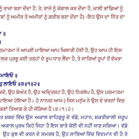
 ਬਣਾ ਦੇਂਦਾ ਹੈ, ਤੇ, ਰਾਜੇ ਨੂੰ ਕੰਗਾਲ ਕਰ ਦੇਂਦਾ ਹੈ, ਖ਼ਾਲੀ ਭਾਂਡਿਆਂ ਨੂੰ
਼ਰੀਬਾਂ ਨੂੰ ਅਮੀਰ ਤੇ ਅਮੀਰਾਂ ਨੂੰ ਗ਼ਰੀਬ ਬਣਾ ਦੇਂਦਾ ਹੈ) -ਇਹ ਉਸ ਦਾ ਨਿੱਤ ਦਾ
ਾ ॥
॥
ਚ) ਪਰਮਾਤਮਾ ਨੇ ਆਪਣੀ ਮਾਇਆ ਆਪ ਖਿਲਾਰੀ ਹੋਈ ਹੈ, ਉਹ ਆਪ ਹੀ ਇਸ
 ਪ੍ਰਭੂ ਕਈ ਤਰ੍ਹਾਂ ਦੇ ਰੂਪ ਧਾਰ ਲੈਂਦਾ ਹੈ, ਤੇ ਸਾਰਿਆਂ ਰੂਪਾਂ ਤੋਂ ਵੱਖਰਾ
ਰਮਾਇਓ ॥
ਚਿਤੁ ਲਾਇਓ ॥੩॥੧॥੨॥
ਕਦੇ, ਉਹ ਬੇਅੰਤ ਹੈ, ਉਹ ਅਦ੍ਰਿਸ਼ਟ ਹੈ, ਉਹ ਨਿਰਲੇਪ ਹੈ, ਉਸ ਪਰਮਾਤਮਾ
 ਪਾਇਆ ਹੋਇਆ ਹੈ। ਹੇ ਨਾਨਕ! ਆਖ-) ਜਿਸ ਮਨੁੱਖ ਨੇ ਉਸ ਦੇ ਚਰਨਾਂ ਵਿਚ
ਕਣਾਂ ਤਿਆਗ ਕੇ ਹੀ ਜੋੜਿਆ ਹੈ।੩।੧।੨।
ਕਤ ਸ਼ਬਦ ਵਿੱਚ ਉਸ ਅਕਾਲ ਵਾਹਿਗੁਰੂ ਦੇ ਵੱਡੇ, ਮਹਾਨ, ਸ਼ਕਤੀਸ਼ਾਲੀ ਸਰੂਪ
ਾਲ ਪੁਰਖ ਕਿਹੋ ਜਿਹਾ ਹੈ ਇਸ ਬਾਰੇ ਕੋਈ ਵੀ ਨਹੀਂ ਜਾਣ ਸਕਿਆ। ਵੱਡੇ
ੀ। ਉਹ ਕੁਝ ਵੀ ਕਰਨ ਦੇ ਸਮਰਥ ਹੈ, ਉਹ ਸਾਰਿਆਂ ਵਿੱਚ ਵਿਦਮਾਨ ਵੀ ਹੈ ਤੇ