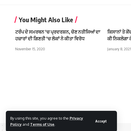
You Might Also Like
ਟਰੰਪ ਦੇ ਸਮਰਥਨ ‘ਚ ਪ੍ਰਦਰਸ਼ਨ, ਚੋਣ ਨਤੀਜਿਆਂ ਦਾ
ਕਿਸਾਨਾਂ ਤੇ ਕੇ
ਹਜ਼ਾਰਾਂ ਦੀ ਗਿਣਤੀ ‘ਚ ਲੋਕਾਂ ਨੇ ਕੀਤਾ ਵਿਰੋਧ
ਕੀ ਨਿਕਲੇਗਾ 
November 15, 2020
January 8, 202
By using this site, you agree to the
Privacy
Accept
Policy
and
Terms of Use
.