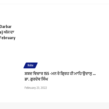
 Darbar
) ਅੱਜ ਦਾ
 February
ਵਿਸ਼ੇਸ਼
ਸ਼ਬਦ ਵਿਚਾਰ 155 -ਮਨ ਰੇ ਗ੍ਰਿਹ ਹੀ ਮਾਹਿ ਉਦਾਸੁ …
ਡਾ. ਗੁਰਦੇਵ ਸਿੰਘ
February 23, 2022