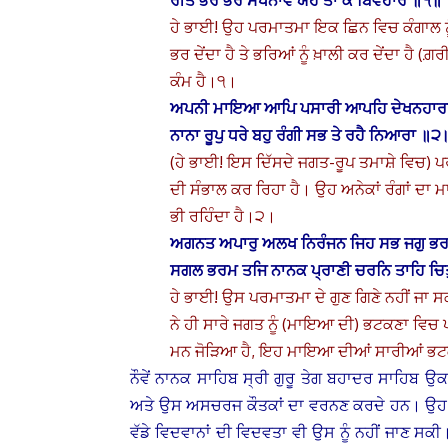
ਰੀਤੇ ਭਰੇ ਭਰੇ ਸਖਨਾਵੈ ਯਹ ਤਾ ਕੋ ਬਿਵਹਾਰੇ ॥੧॥
ਹੇ ਭਾਈ! ਉਹ ਪਰਮਾਤਮਾ ਇਕ ਛਿਨ ਵਿਚ ਕੰਗਾਲ ਨੂੰ ਰਾਜਾ
ਭਰ ਦੇਂਦਾ ਹੈ ਤੇ ਭਰਿਆਂ ਨੂੰ ਖ਼ਾਲੀ ਕਰ ਦੇਂਦਾ ਹੈ (ਗ
ਕੰਮ ਹੈ।੧।
ਅਪਨੀ ਮਾਇਆ ਆਪਿ ਪਸਾਰੀ ਆਪਹਿ ਦੇਖਨਹਾਰ
ਨਾਨਾ ਰੂਪੁ ਧਰੇ ਬਹੁ ਰੰਗੀ ਸਭ ਤੇ ਰਹੈ ਨਿਆਰਾ ॥੨
(ਹੇ ਭਾਈ! ਇਸ ਦਿੱਸਦੇ ਜਗਤ-ਰੂਪ ਤਮਾਸ਼ੇ ਵਿ
ਦੀ ਸੰਭਾਲ ਕਰ ਰਿਹਾ ਹੈ। ਉਹ ਅਨੇਕਾਂ ਰੰਗਾਂ ਦਾ ਮਾਲਕ
ਭੀ ਰਹਿੰਦਾ ਹੈ।੨।
ਅਗਨਤ ਅਪਾਰੁ ਅਲਖ ਨਿਰੰਜਨ ਜਿਹ ਸਭ ਜਗੁ ਭ
ਸਗਲ ਭਰਮ ਤਜਿ ਨਾਨਕ ਪ੍ਰਾਣੀ ਚਰਨਿ ਤਾਹਿ 
ਹੇ ਭਾਈ! ਉਸ ਪਰਮਾਤਮਾ ਦੇ ਗੁਣ ਗਿਣੇ ਨਹੀਂ ਜਾ ਸ
ਨੇ ਹੀ ਸਾਰੇ ਜਗਤ ਨੂੰ (ਮਾਇਆ ਦੀ) ਭਟਕਣਾ ਵਿਚ
ਮਨ ਜੋੜਿਆ ਹੈ, ਇਹ ਮਾਇਆ ਦੀਆਂ ਸਾਰੀਆਂ ਭਟ
ਨੌਵੇਂ ਨਾਨਕ ਸਾਹਿਬ ਸ੍ਰੀ ਗੁਰੂ ਤੇਗ ਬਹਾਦਰ ਸਾਹਿਬ ਉ
ਅਤੇ ਉਸ ਅਸਚਰਜ ਕੌਤਕਾਂ ਦਾ ਵਰਨਣ ਕਰਦੇ ਹਨ। ਉਹ ਅਕ
ਵੱਡੇ ਵਿਦਵਾਨਾਂ ਦੀ ਵਿਦਵਤਾ ਵੀ ਉਸ ਨੂੰ ਨਹੀਂ ਜਾਣ ਸਕ