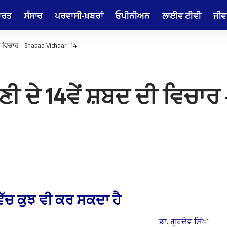
ਾਰਤ
ਸੰਸਾਰ
ਪਰਵਾਸੀ-ਖ਼ਬਰਾਂ
ਓਪੀਨੀਅਨ
ਲਾਈਵ ਟੀਵੀ
ਜੀਵ
ਦੀ ਵਿਚਾਰ – Shabad Vichaar -14
ਾਣੀ ਦੇ 14ਵੇਂ ਸ਼ਬਦ ਦੀ ਵਿਚਾਰ
ੱਚ ਕੁਝ ਵੀ ਕਰ ਸਕਦਾ ਹੈ
ਡਾ. ਗੁਰਦੇਵ ਸਿੰਘ