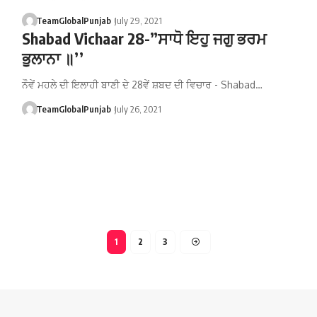
TeamGlobalPunjab
July 29, 2021
Shabad Vichaar 28-”ਸਾਧੋ ਇਹੁ ਜਗੁ ਭਰਮ
ਭੁਲਾਨਾ ॥’’
ਨੌਵੇਂ ਮਹਲੇ ਦੀ ਇਲਾਹੀ ਬਾਣੀ ਦੇ 28ਵੇਂ ਸ਼ਬਦ ਦੀ ਵਿਚਾਰ - Shabad…
TeamGlobalPunjab
July 26, 2021
1
2
3