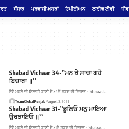
ਾਰਤ
ਸੰਸਾਰ
ਪਰਵਾਸੀ-ਖ਼ਬਰਾਂ
ਓਪੀਨੀਅਨ
ਲਾਈਵ ਟੀਵੀ
ਜੀਵ
Shabad Vichaar 34-”ਮਨ ਰੇ ਸਾਚਾ ਗਹੋ
ਬਿਚਾਰਾ ॥’’
ਨੌਵੇਂ ਮਹਲੇ ਦੀ ਇਲਾਹੀ ਬਾਣੀ ਦੇ 34ਵੇਂ ਸ਼ਬਦ ਦੀ ਵਿਚਾਰ - Shabad…
TeamGlobalPunjab
August 3, 2021
Shabad Vichaar 31-”ਭੂਲਿਓ ਮਨੁ ਮਾਇਆ
ਉਰਝਾਇਓ ॥’’
ਨੌਵੇਂ ਮਹਲੇ ਦੀ ਇਲਾਹੀ ਬਾਣੀ ਦੇ 31ਵੇਂ ਸ਼ਬਦ ਦੀ ਵਿਚਾਰ - Shabad…