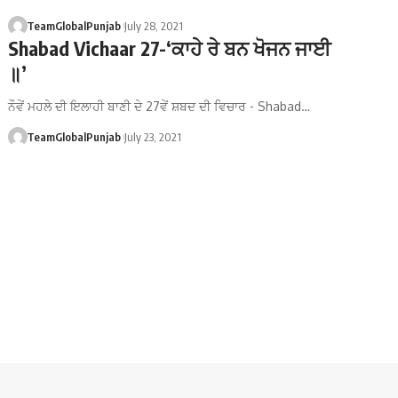
TeamGlobalPunjab
July 28, 2021
Shabad Vichaar 27-‘ਕਾਹੇ ਰੇ ਬਨ ਖੋਜਨ ਜਾਈ
॥’
ਨੌਵੇਂ ਮਹਲੇ ਦੀ ਇਲਾਹੀ ਬਾਣੀ ਦੇ 27ਵੇਂ ਸ਼ਬਦ ਦੀ ਵਿਚਾਰ - Shabad…
TeamGlobalPunjab
July 23, 2021