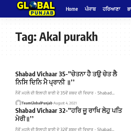
Home
ਪੰਜਾਬ
ਹਰਿਆਣਾ
ਭ
Tag:
Akal purakh
Shabad Vichaar 35-”ਚੇਤਨਾ ਹੈ ਤਉ ਚੇਤ ਲੈ
ਨਿਸਿ ਦਿਨਿ ਮੈ ਪ੍ਰਾਨੀ ॥’’
ਨੌਵੇਂ ਮਹਲੇ ਦੀ ਇਲਾਹੀ ਬਾਣੀ ਦੇ 35ਵੇਂ ਸ਼ਬਦ ਦੀ ਵਿਚਾਰ - Shabad…
TeamGlobalPunjab
August 4, 2021
Shabad Vichaar 32-”ਹਰਿ ਜੂ ਰਾਖਿ ਲੇਹੁ ਪਤਿ
ਮੇਰੀ॥’’
ਨੌਵੇਂ ਮਹਲੇ ਦੀ ਇਲਾਹੀ ਬਾਣੀ ਦੇ 32ਵੇਂ ਸ਼ਬਦ ਦੀ ਵਿਚਾਰ - Shabad…