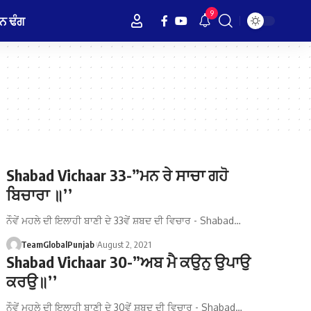
9
ਨ ਢੰਗ
Shabad Vichaar 33-”ਮਨ ਰੇ ਸਾਚਾ ਗਹੋ
ਬਿਚਾਰਾ ॥’’
ਨੌਵੇਂ ਮਹਲੇ ਦੀ ਇਲਾਹੀ ਬਾਣੀ ਦੇ 33ਵੇਂ ਸ਼ਬਦ ਦੀ ਵਿਚਾਰ - Shabad…
TeamGlobalPunjab
August 2, 2021
Shabad Vichaar 30-”ਅਬ ਮੈ ਕਉਨੁ ਉਪਾਉ
ਕਰਉ॥’’
ਨੌਵੇਂ ਮਹਲੇ ਦੀ ਇਲਾਹੀ ਬਾਣੀ ਦੇ 30ਵੇਂ ਸ਼ਬਦ ਦੀ ਵਿਚਾਰ - Shabad…