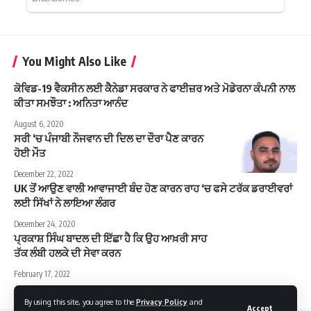
You Might Also Like
ਕੋਵਿਡ-19 ਵੈਕਸੀਨ ਲਈ ਕੈਨੇਡਾ ਸਰਕਾਰ ਨੇ ਫਾਈਜ਼ਰ ਅਤੇ ਮੋਡੇਰਨਾ ਕੰਪਨੀ ਨਾਲ
ਕੀਤਾ ਸਮਝੌਤਾ : ਅਨਿਤਾ ਆਨੰਦ
August 6, 2020
ਸਰੀ ‘ਚ ਪੰਜਾਬੀ ਨੌਜਵਾਨ ਦੀ ਦਿਲ ਦਾ ਦੌਰਾ ਪੈਣ ਕਾਰਨ
ਹੋਈ ਮੌਤ
December 22, 2022
UK ਤੋਂ ਆਉਣ ਵਾਲੀ ਆਵਾਜਾਈ ਬੰਦ ਹੋਣ ਕਾਰਨ ਰਾਹ ‘ਚ ਫਸੇ ਟਰੱਕ ਡਰਾਈਵਰਾਂ
ਲਈ ਸਿੱਖਾਂ ਨੇ ਲਾਇਆ ਲੰਗਰ
December 24, 2020
ਪ੍ਰਕਾਸ਼ ਸਿੰਘ ਬਾਦਲ ਦੀ ਇੱਛਾ ਹੈ ਕਿ ਉਹ ਆਖ਼ਰੀ ਸਾਹ
ਤੱਕ ਲੰਬੀ ਹਲਕੇ ਦੀ ਸੇਵਾ ਕਰਨ
February 17, 2022
By using this site, you agree to the
Privacy Policy
and
Accept