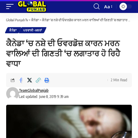
Aa
Font
Resizer
Global Punjab Tv
>
ਕੈਨੇਡਾ
>
ਕੈਨੇਡਾ ‘ਚ ਨਸ਼ੇ ਦੀ ਓਵਰਡੋਜ਼ ਕਾਰਨ ਮਰਨ ਵਾਲਿਆਂ ਦੀ ਗਿਣਤੀ ‘ਚ ਲਗਾਤਾਰ ਹੋ ਰਿਹੈ ਵਾਧਾ
ਕੈਨੇਡਾ
ਪਰਵਾਸੀ-ਖ਼ਬਰਾਂ
ਕੈਨੇਡਾ ‘ਚ ਨਸ਼ੇ ਦੀ ਓਵਰਡੋਜ਼ ਕਾਰਨ ਮਰਨ
ਵਾਲਿਆਂ ਦੀ ਗਿਣਤੀ ‘ਚ ਲਗਾਤਾਰ ਹੋ ਰਿਹੈ
ਵਾਧਾ
2 Min Read
TeamGlobalPunjab
Last updated: June 8, 2019 9:39 am