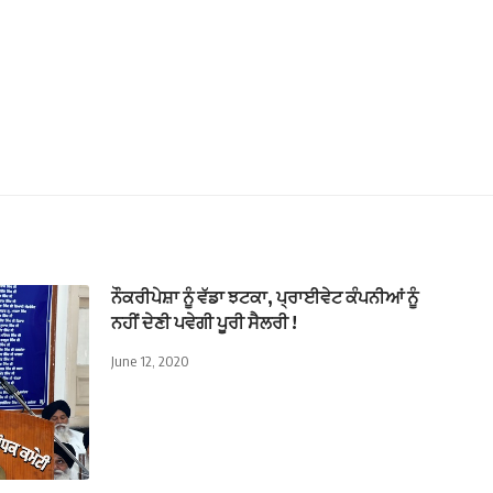
ਨੌਕਰੀਪੇਸ਼ਾ ਨੂੰ ਵੱਡਾ ਝਟਕਾ, ਪ੍ਰਾਈਵੇਟ ਕੰਪਨੀਆਂ ਨੂੰ
ਨਹੀਂ ਦੇਣੀ ਪਵੇਗੀ ਪੂਰੀ ਸੈਲਰੀ !
June 12, 2020