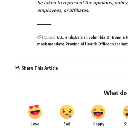
be taken to represent the opinions, policy,
employees, or affiliates.
TAGGED:
B.C. ends
British columbia
Dr Bonnie 
mask mandate
Provincial Health Officer
vaccinat
Share This Article
What do 
Love
Sad
Happy
S