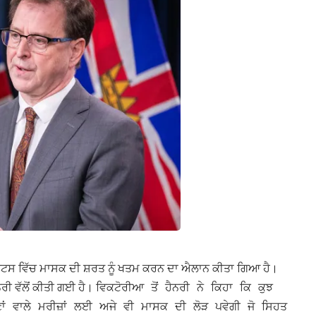
ਯੂਨਿਟਸ ਵਿੱਚ ਮਾਸਕ ਦੀ ਸ਼ਰਤ ਨੂੰ ਖਤਮ ਕਰਨ ਦਾ ਐਲਾਨ ਕੀਤਾ ਗਿਆ ਹੈ।
ਰੀ ਵੱਲੋਂ ਕੀਤੀ ਗਈ ਹੈ।
ਵਿਕਟੋਰੀਆ ਤੋਂ ਹੈਨਰੀ ਨੇ ਕਿਹਾ ਕਿ ਕੁਝ
ਣਾਂ ਵਾਲੇ ਮਰੀਜ਼ਾਂ ਲਈ ਅਜੇ ਵੀ ਮਾਸਕ ਦੀ ਲੋੜ ਪਵੇਗੀ ਜੋ ਸਿਹਤ