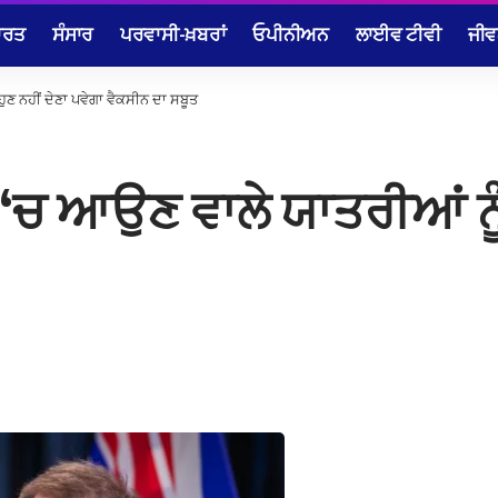
ਾਰਤ
ਸੰਸਾਰ
ਪਰਵਾਸੀ-ਖ਼ਬਰਾਂ
ਓਪੀਨੀਅਨ
ਲਾਈਵ ਟੀਵੀ
ਜੀਵ
ੁਣ ਨਹੀਂ ਦੇਣਾ ਪਵੇਗਾ ਵੈਕਸੀਨ ਦਾ ਸਬੂਤ
‘ਚ ਆਉਣ ਵਾਲੇ ਯਾਤਰੀਆਂ ਨੂੰ 