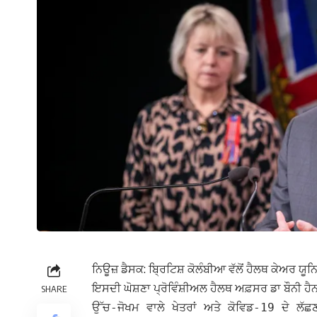
ਨਿਊਜ਼ ਡੈਸਕ: ਬ੍ਰਿਟਿਸ਼ ਕੋਲੰਬੀਆ ਵੱਲੋਂ ਹੈਲਥ ਕੇਅਰ 
ਇਸਦੀ ਘੋਸ਼ਣਾ ਪ੍ਰੋਵਿੰਸ਼ੀਅਲ ਹੈਲਥ ਅਫ਼ਸਰ ਡਾ ਬੌਨੀ ਹੈਨ
SHARE
ਉੱਚ-ਜੋਖਮ ਵਾਲੇ ਖੇਤਰਾਂ ਅਤੇ ਕੋਵਿਡ-19 ਦੇ ਲੱਛ