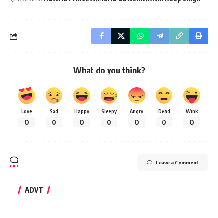
What do you think?
Love
Sad
Happy
Sleepy
Angry
Dead
Wink
0
0
0
0
0
0
0
Leave a Comment
ADVT