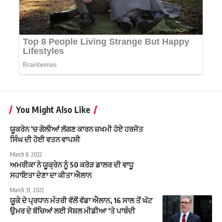
You Might Also Like
ਯੂਕਰੇਨ ‘ਚ ਗੋਲੀਆਂ ਲੱਗਣ ਕਾਰਨ ਜ਼ਖਮੀ ਹੋਏ ਹਰਜੋਤ
ਸਿੰਘ ਦੀ ਹੋਈ ਵਤਨ ਵਾਪਸੀ
March 8, 2022
ਅਮਰੀਕਾ ਨੇ ਯੂਕ੍ਰੇਨ ਨੂੰ 50 ਕਰੋੜ ਡਾਲਰ ਦੀ ਵਾਧੂ
ਸਹਾਇਤਾ ਦੇਣਾ ਦਾ ਕੀਤਾ ਐਲਾਨ
March 31, 2022
ਯੂਕੇ ਦੇ ਪ੍ਰਧਾਨ ਮੰਤਰੀ ਵੱਲੋਂ ਵੱਡਾ ਐਲਾਨ, 16 ਸਾਲ ਤੋਂ ਘੱਟ
ਉਮਰ ਦੇ ਬੱਚਿਆਂ ਲਈ ਸੋਸ਼ਲ ਮੀਡੀਆ ‘ਤੇ ਪਾਬੰਦੀ