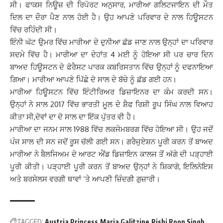
ਸੀ। ਫਾਕਸ ਨਿਊਜ਼ ਦੀ ਰਿਪੋਰਟ ਅਨੁਸਾਰ, ਮਾਰੀਆ ਗਲਿਟਜਾਇਨ ਦੀ ਮੌਤ
ਦਿਲ ਦਾ ਦੌਰਾ ਪੈਣ ਨਾਲ ਹੋਈ ਹੈ। ਉਹ ਆਪਣੇ ਪਰਿਵਾਰ ਦੇ ਨਾਲ ਹਿਊਸਟਨ
ਵਿੱਚ ਰਹਿੰਦੀ ਸੀ।
ਇੰਨੀ ਘੱਟ ਉਮਰ ਵਿੱਚ ਮਾਰੀਆ ਦੇ ਦੁਨੀਆ ਛੱਡ ਜਾਣ ਨਾਲ ਉਨ੍ਹਾਂ ਦਾ ਪਰਿਵਾਰ
ਸਦਮੇ ਵਿੱਚ ਹੈ। ਮਾਰੀਆ ਦਾ ਦੇਹਾਂਤ 4 ਮਈ ਨੂੰ ਹੋਇਆ ਸੀ ਪਰ ਚਾਰ ਦਿਨ
ਬਾਅਦ ਹਿਊਸਟਨ ਦੇ ਫੋਰੈਸਟ ਪਾਰਕ ਕਬਰਿਸਤਾਨ ਵਿੱਚ ਉਨ੍ਹਾਂ ਨੂੰ ਦਫਨਾਇਆ
ਗਿਆ। ਮਾਰੀਆ ਆਪਣੇ ਪਿੱਛੇ ਦੋ ਸਾਲ ਦੇ ਬੱਚੇ ਨੂੰ ਛੱਡ ਗਈ ਹਨ।
ਮਾਰੀਆ ਹਿਊਸਟਨ ਵਿੱਚ ਇੰਟੀਰਿਅਰ ਡਿਜ਼ਾਇਨਰ ਦਾ ਕੰਮ ਕਰਦੀ ਸਨ।
ਉਨ੍ਹਾਂ ਨੇ ਸਾਲ 2017 ਵਿੱਚ ਭਾਰਤੀ ਮੂਲ ਦੇ ਸ਼ੈਫ ਰਿਸ਼ੀ ਰੂਪ ਸਿੰਘ ਨਾਲ ਵਿਆਹ
ਕੀਤਾ ਸੀ,ਦੋਵਾਂ ਦਾ ਦੋ ਸਾਲ ਦਾ ਇੱਕ ਪੁੱਤਰ ਵੀ ਹੈ।
ਮਾਰੀਆ ਦਾ ਜਨਮ ਸਾਲ 1988 ਵਿੱਚ ਲਕਜੇਮਬਰਗ ਵਿੱਚ ਹੋਇਆ ਸੀ। ਉਹ ਜਦੋਂ
ਪੰਜ ਸਾਲ ਦੀ ਸਨ ਜਦੋਂ ਰੂਸ ਚੱਲੀ ਗਈ ਸਨ। ਗਰੈਜੁਏਸ਼ਨ ਪੂਰੀ ਕਰਨ ਤੋਂ ਬਾਅਦ
ਮਾਰੀਆ ਨੇ ਬੈਲਜਿਅਮ ਦੇ ਆਰਟ ਐਂਡ ਡਿਜ਼ਾਇਨ ਕਾਲਜ ਤੋਂ ਅੱਗੇ ਦੀ ਪੜ੍ਹਾਈ
ਪੂਰੀ ਕੀਤੀ। ਪੜ੍ਹਾਈ ਪੂਰੀ ਕਰਨ ਤੋਂ ਬਾਅਦ ਉਨ੍ਹਾਂ ਨੇ ਸ਼ਿਕਾਗੋ, ਇਲਿਨੋਇਸ
ਅਤੇ ਬਰਸੇਲਸ ਵਰਗੀ ਥਾਵਾਂ ‘ਤੇ ਆਪਣੀ ਜ਼ਿੰਦਗੀ ਗੁਜ਼ਾਰੀ।
TAGGED:
Austria Princess
Maria Galitzine
Rishi Roop Singh