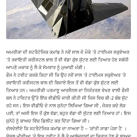
ਅਮਰੀਕਾ ਦੀ ਸਟਰੈਟੇਜਿਕ ਕਮਾਂਡ ਨੇ ਨਵੇਂ ਸਾਲ ਦੇ ਮੌਕੇ ‘ਤੇ ਟਾਈਮਸ ਸਕੁਏਅਰ
‘ਤੇ ਰਵਾਇਤੀ ਕਰੀਸਟਲ ਬਾਲ ਤੋਂ ਵੀ ਵੱਡਾ ਕੁੱਝ ਸੁੱਟਣ ਲਈ ਤਿਆਰ ਹੋਣ ਸਬੰਧੀ
ਆਪਣੇ ਮਜ਼ਾਕ ਨੂੰ ਲੈ ਕੇ ਸੋਮਵਾਰ ਨੂੰ ਮੁਆਫੀ ਮੰਗੀ।
ਫੌਜ ਨੇ ਟਵੀਟ ਕਰਕੇ ਕਿਹਾ ਸੀ ਕਿ ਉਹ ਨਵੇਂ ਸਾਲ ‘ਤੇ ਟਾਈਮਸ ਸਕੁਏਅਰ ‘ਤੇ
ਰਵਾਇਤੀ ਕਰੀਸਟਲ ਬਾਲ ਦੀ ਬਿਜਾਏ ਇਸ ਤੋਂ ਵੀ ਵੱਡਾ ਕੁੱਝ ਸੁੱਟਣ ਲਈ
ਤਿਆਰ ਹਨ। ਅਮਰੀਕੀ ਪਰਮਾਣੂ ਆਰਸੈਨਲ ਦਾ ਨਿਯੰਤਰਣ ਵੇਖਣ ਵਾਲੀ ਫੌਜੀ
ਬਲ ਨੇ ਟਵਿਟਰ ਉੱਤੇ ਇੱਕ ਵੀਡੀਓ ਜਾਰੀ ਕੀਤੀ ਸੀ ਜਿਸ ਵਿਚ ਬੀ-2 ਬੰਬ ਸੁੱਟ
ਰਹੇ ਸਨ। ਇਸ ਵੀਡੀਓ ਦੇ ਨਾਲ ਸੁਨੇਹਾ ਲਿਖਿਆ ਗਿਆ ਸੀ , ਜੇਕਰ ਕਦੇ ਲੋੜ
ਪਈ, ਤਾਂ ਅਸੀ ਇਸ ਤੋਂ ਕੁੱਝ ਵੱਡਾ, ਬਹੁਤ ਵੱਡਾ ਵੀ ਸੁੱਟਣ ਲਈ ਤਿਆਰ ਹਾਂ। ਇਸ
ਸੁਨੇਹੇ ਨੂੰ ਬਾਅਦ ਵਿੱਚ ਡਿਲੀਟ ਕਰ ਦਿੱਤਾ ਗਿਆ ਸੀ।
ਦੱਸਦੇਈਏ ਕਿ ਸਟਰੈਟੇਜਿਕ ਕਮਾਂਡ ਦਾ ਨਾਅਰਾ ਹੈ – ‘ਸ਼ਾਂਤੀ ਸਾਡਾ ਪੇਸ਼ਾ ਹੈ’ ।
ਸੋਸ਼ਲ ਮੀਡੀਆ ‘ਤੇ ਇਸ ਟਵੀਟ ਨੂੰ ਲੈ ਕੇ ਆਲੋਚਨਾਵਾਂ ਦਾ ਸ਼ਿਕਾਰ ਹੋਣ ਦੇ ਬਾਅਦ