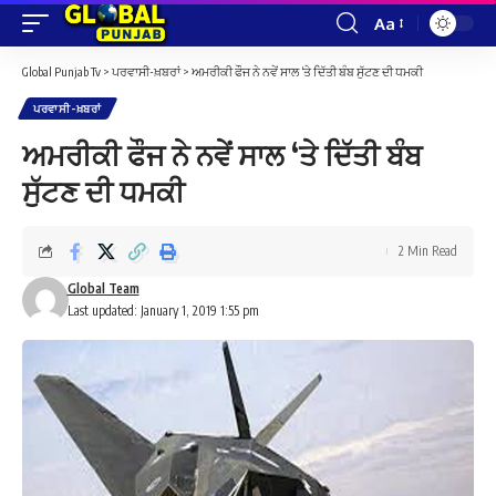
Aa
Font
Resizer
Global Punjab Tv
>
ਪਰਵਾਸੀ-ਖ਼ਬਰਾਂ
>
ਅਮਰੀਕੀ ਫੌਜ ਨੇ ਨਵੇਂ ਸਾਲ ‘ਤੇ ਦਿੱਤੀ ਬੰਬ ਸੁੱਟਣ ਦੀ ਧਮਕੀ
ਪਰਵਾਸੀ-ਖ਼ਬਰਾਂ
ਅਮਰੀਕੀ ਫੌਜ ਨੇ ਨਵੇਂ ਸਾਲ ‘ਤੇ ਦਿੱਤੀ ਬੰਬ
ਸੁੱਟਣ ਦੀ ਧਮਕੀ
2 Min Read
Global Team
Last updated: January 1, 2019 1:55 pm