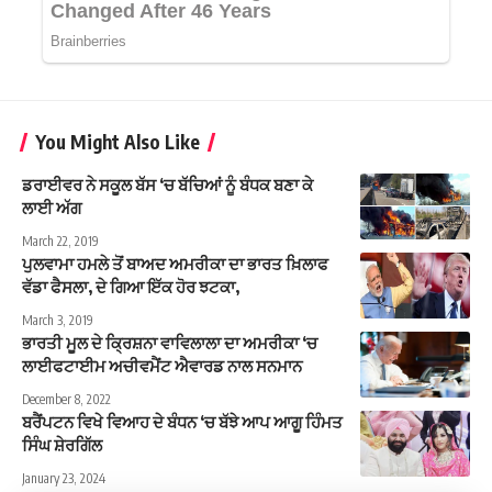
You Might Also Like
ਡਰਾਈਵਰ ਨੇ ਸਕੂਲ ਬੱਸ ‘ਚ ਬੱਚਿਆਂ ਨੂੰ ਬੰਧਕ ਬਣਾ ਕੇ
ਲਾਈ ਅੱਗ
March 22, 2019
ਪੁਲਵਾਮਾ ਹਮਲੇ ਤੋਂ ਬਾਅਦ ਅਮਰੀਕਾ ਦਾ ਭਾਰਤ ਖ਼ਿਲਾਫ
ਵੱਡਾ ਫੈਸਲਾ, ਦੇ ਗਿਆ ਇੱਕ ਹੋਰ ਝਟਕਾ,
March 3, 2019
ਭਾਰਤੀ ਮੂਲ ਦੇ ਕ੍ਰਿਸ਼ਨਾ ਵਾਵਿਲਾਲਾ ਦਾ ਅਮਰੀਕਾ ‘ਚ
ਲਾਈਫਟਾਈਮ ਅਚੀਵਮੈਂਟ ਐਵਾਰਡ ਨਾਲ ਸਨਮਾਨ
December 8, 2022
ਬਰੈਂਪਟਨ ਵਿਖੇ ਵਿਆਹ ਦੇ ਬੰਧਨ ‘ਚ ਬੱਝੇ ਆਪ ਆਗੂ ਹਿੰਮਤ
ਸਿੰਘ ਸ਼ੇਰਗਿੱਲ
January 23, 2024