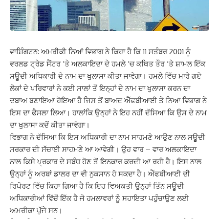
ਵਾਸ਼ਿੰਗਟਨ: ਅਮਰੀਕੀ ਨਿਆਂ ਵਿਭਾਗ ਨੇ ਕਿਹਾ ਹੈ ਕਿ 11 ਸਤੰਬਰ 2001 ਨੂੰ
ਵਰਲਡ ਟ੍ਰੇਡ ਸੈਂਟਰ ‘ਤੇ ਅਲਕਾਇਦਾ ਦੇ ਹਮਲੇ ‘ਚ ਕਥਿਤ ਤੌਰ ‘ਤੇ ਸ਼ਾਮਲ ਇੱਕ
ਸਊਦੀ ਅਧਿਕਾਰੀ ਦੇ ਨਾਮ ਦਾ ਖੁਲਾਸਾ ਕੀਤਾ ਜਾਵੇਗਾ। ਹਮਲੇ ਵਿੱਚ ਮਾਰੇ ਗਏ
ਲੋਕਾਂ ਦੇ ਪਰਿਵਾਰਾਂ ਨੇ ਕਈ ਸਾਲਾਂ ਤੋਂ ਇਨ੍ਹਾਂ ਦੇ ਨਾਮ ਦਾ ਖੁਲਾਸਾ ਕਰਨ ਦਾ
ਦਬਾਅ ਬਣਾਇਆ ਹੋਇਆ ਹੈ ਜਿਸ ਤੋਂ ਬਾਅਦ ਐੱਫਬੀਆਈ ਤੇ ਨਿਆ ਵਿਭਾਗ ਨੇ
ਇਸ ਦਾ ਫੈਸਲਾ ਲਿਆ। ਹਾਲਾਂਕਿ ਉਨ੍ਹਾਂ ਨੇ ਇਹ ਨਹੀਂ ਦੱਸਿਆ ਕਿ ਉਸ ਦੇ ਨਾਮ
ਦਾ ਖੁਲਾਸਾ ਕਦੋਂ ਕੀਤਾ ਜਾਵੇਗਾ।
ਵਿਭਾਗ ਨੇ ਦੱਸਿਆ ਕਿ ਇਸ ਅਧਿਕਾਰੀ ਦਾ ਨਾਮ ਸਾਹਮਣੇ ਆਉਣ ਨਾਲ ਸਊਦੀ
ਸਰਕਾਰ ਦੀ ਸੱਚਾਈ ਸਾਹਮਣੇ ਆ ਆਵੇਗੀ। ਉਹ ਵਾਰ – ਵਾਰ ਅਲਕਾਇਦਾ
ਨਾਲ ਕਿਸੇ ਪ੍ਰਕਾਰ ਦੇ ਸਬੰਧ ਹੋਣ ਤੋਂ ਇਨਕਾਰ ਕਰਦੀ ਆ ਰਹੀ ਹੈ। ਇਸ ਨਾਲ
ਉਨ੍ਹਾਂ ਨੂੰ ਅਰਬਾਂ ਡਾਲਰ ਦਾ ਵੀ ਨੁਕਸਾਨ ਹੋ ਸਕਦਾ ਹੈ। ਐੱਫਬੀਆਈ ਦੀ
ਰਿਪੋਰਟ ਵਿੱਚ ਕਿਹਾ ਗਿਆ ਹੈ ਕਿ ਇਹ ਵਿਅਕਤੀ ਉਨ੍ਹਾਂ ਤਿੰਨ ਸਊਦੀ
ਅਧਿਕਾਰੀਆਂ ਵਿੱਚੋਂ ਇੱਕ ਹੈ ਜੋ ਹਮਲਾਵਰਾਂ ਨੂੰ ਸਹਾਇਤਾ ਪਹੁੰਚਾਉਣ ਲਈ
ਅਮਰੀਕਾ ਪੁੱਜੇ ਸਨ।