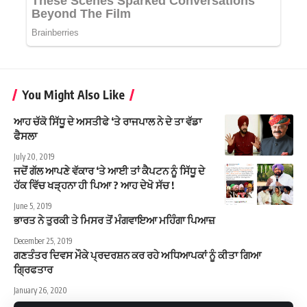
You Might Also Like
ਆਹ ਚੱਕੋ ਸਿੱਧੂ ਦੇ ਅਸਤੀਫੇ ‘ਤੇ ਰਾਜਪਾਲ ਨੇ ਦੇ ਤਾ ਵੱਡਾ
ਫੈਸਲਾ
July 20, 2019
ਜਦੋਂ ਗੱਲ ਆਪਣੇ ਵੱਕਾਰ ‘ਤੇ ਆਈ ਤਾਂ ਕੈਪਟਨ ਨੂੰ ਸਿੱਧੂ ਦੇ
ਹੱਕ ਵਿੱਚ ਖੜ੍ਹਨਾ ਹੀ ਪਿਆ ? ਆਹ ਦੇਖੋ ਸੱਚ !
June 5, 2019
ਭਾਰਤ ਨੇ ਤੁਰਕੀ ਤੇ ਮਿਸਰ ਤੋਂ ਮੰਗਵਾਇਆ ਮਹਿੰਗਾ ਪਿਆਜ਼
December 25, 2019
ਗਣਤੰਤਰ ਦਿਵਸ ਮੌਕੇ ਪ੍ਰਦਰਸ਼ਨ ਕਰ ਰਹੇ ਅਧਿਆਪਕਾਂ ਨੂੰ ਕੀਤਾ ਗਿਆ
ਗ੍ਰਿਫਤਾਰ
January 26, 2020