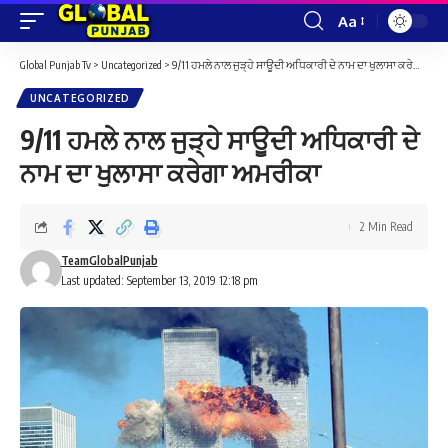
Aa
Font
Resizer
Global Punjab Tv
>
Uncategorized
>
9/11 ਹਮਲੇ ਨਾਲ ਜੁੜ੍ਹੇ ਸਾਊਦੀ ਅਧਿਕਾਰੀ ਦੇ ਨਾਮ ਦਾ ਖੁਲਾਸਾ ਕਰੇਗਾ ਅਮਰੀਕਾ
UNCATEGORIZED
9/11 ਹਮਲੇ ਨਾਲ ਜੁੜ੍ਹੇ ਸਾਊਦੀ ਅਧਿਕਾਰੀ ਦੇ
ਨਾਮ ਦਾ ਖੁਲਾਸਾ ਕਰੇਗਾ ਅਮਰੀਕਾ
2 Min Read
TeamGlobalPunjab
Last updated: September 13, 2019 12:18 pm