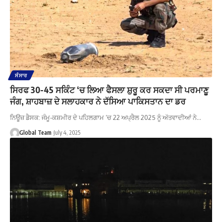
ਸੰਸਾਰ
ਸਿਰਫ 30-45 ਸਕਿੰਟ ‘ਚ ਲਿਆ ਫੈਸਲਾ ਸ਼ੁਰੂ ਕਰ ਸਕਦਾ ਸੀ ਪਰਮਾਣੂ
ਜੰਗ, ਸ਼ਾਹਬਾਜ਼ ਦੇ ਸਲਾਹਕਾਰ ਨੇ ਦੱਸਿਆ ਪਾਕਿਸਤਾਨ ਦਾ ਡਰ
ਨਿਊਜ਼ ਡੈਸਕ: ਜੰਮੂ-ਕਸ਼ਮੀਰ ਦੇ ਪਹਿਲਗਾਮ ’ਚ 22 ਅਪ੍ਰੈਲ 2025 ਨੂੰ ਅੱਤਵਾਦੀਆਂ ਨੇ…
Global Team
July 4, 2025