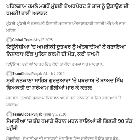
ਪਹਿਲਗਾਮ ਹਮਲੇ ਮਗਰੋਂ ਮੁੰਬਈ ਏਅਰਪੋਰਟ ਤੇ ਤਾਜ ਨੂੰ ਉਡਾਉਣ ਦੀ
ਧਮਕੀ! ਹਾਈ ਅਲਰਟ
ਮੁੰਬਈ: ਮੁੰਬਈ ਦੇ ਛਤਰਪਤੀ ਸ਼ਿਵਾਜੀ ਮਹਾਰਾਜ ਅੰਤਰਰਾਸ਼ਟਰੀ ਹਵਾਈ ਅੱਡੇ ਅਤੇ ਤਾਜ
ਮਹਿਲ…
Global Team
May 17, 2025
ਟਿਊਨੇਸ਼ੀਆ ‘ਚ ਅਮਰੀਕੀ ਦੂਤਘਰ ਨੂੰ ਅੱਤਵਾਦੀਆਂ ਨੇ ਬਣਾਇਆ
ਨਿਸ਼ਾਨਾ? ਇੱਕ ਪੁਲਿਸ ਕਰਮੀ ਦੀ ਮੌਤ, ਕਈ ਜ਼ਖਮੀ
ਟਿਊਨਿਸ : ਦੁਨੀਆਂ 'ਚ ਹਰ ਦਿਨ ਕੋਈ ਨਾ ਕੋਈ ਹਮਲਾ ਅਤੇ ਮਾਰਤਾੜ…
TeamGlobalPunjab
March 7, 2020
ਸ੍ਰੀ ਨਨਕਾਣਾ ਸਾਹਿਬ ਗੁਰਦੁਆਰਾ ‘ਤੇ ਪਥਰਾਅ ਤੋਂ ਬਾਅਦ ਸਿੱਖ
ਵਿਅਕਤੀ ਦਾ ਸ਼ਰੇਆਮ ਗੋਲੀਆਂ ਮਾਰ ਕੇ ਕਤਲ!
ਪੇਸ਼ਾਵਰ : ਗੁਆਂਢੀ ਮੁਲਕ ਪਾਕਿਸਤਾਨ ਅੰਦਰ ਸ੍ਰੀ ਨਨਕਾਣਾ ਸਾਹਿਬ ਗੁਰਦੁਆਰੇ ‘ਤੇ
ਪਥਰਾਅ…
TeamGlobalPunjab
January 5, 2020
ਸੋਮਾਲੀਆ ‘ਚ ਬੰਬ ਧਮਾਕੇ ਦੌਰਾਨ ਮਰਨ ਵਾਲਿਆਂ ਦੀ ਗਿਣਤੀ 90 ਤੱਕ
ਪਹੁੰਚੀ
ਮੋਗਾਦਿਸ਼ੂ : ਸੋਮਾਲੀਆ ਦੀ ਰਾਜਧਾਨੀ ਮੋਗਾਦਿਸ਼ੂ ਵਿੱਚ ਸ਼ਨੀਵਾਰ ਨੂੰ ਇੱਕ ਕਾਰ ਬੰਬ…