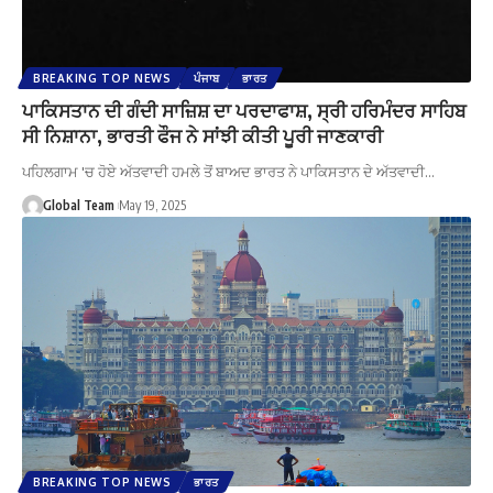
BREAKING TOP NEWS
ਪੰਜਾਬ
ਭਾਰਤ
ਪਾਕਿਸਤਾਨ ਦੀ ਗੰਦੀ ਸਾਜ਼ਿਸ਼ ਦਾ ਪਰਦਾਫਾਸ਼, ਸ੍ਰੀ ਹਰਿਮੰਦਰ ਸਾਹਿਬ
ਸੀ ਨਿਸ਼ਾਨਾ, ਭਾਰਤੀ ਫੌਜ ਨੇ ਸਾਂਝੀ ਕੀਤੀ ਪੂਰੀ ਜਾਣਕਾਰੀ
ਪਹਿਲਗਾਮ 'ਚ ਹੋਏ ਅੱਤਵਾਦੀ ਹਮਲੇ ਤੋਂ ਬਾਅਦ ਭਾਰਤ ਨੇ ਪਾਕਿਸਤਾਨ ਦੇ ਅੱਤਵਾਦੀ…
Global Team
May 19, 2025
BREAKING TOP NEWS
ਭਾਰਤ