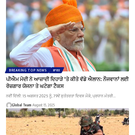
BREAKING TOP NEWS
ਭਾਰਤ
ਪੀਐਮ ਮੋਦੀ ਨੇ ਆਜ਼ਾਦੀ ਦਿਹਾੜੇ ‘ਤੇ ਕੀਤੇ ਵੱਡੇ ਐਲਾਨ: ਨੌਜਵਾਨਾਂ ਲਈ
ਰੋਜ਼ਗਾਰ ਯੋਜਨਾ ਤੇ ਘਟੇਗਾ ਟੈਕਸ
ਨਵੀਂ ਦਿੱਲੀ: 15 ਅਗਸਤ 2025 ਨੂੰ, 79ਵੇਂ ਸੁਤੰਤਰਤਾ ਦਿਵਸ ਮੌਕੇ, ਪ੍ਰਧਾਨ ਮੰਤਰੀ…
Global Team
August 15, 2025