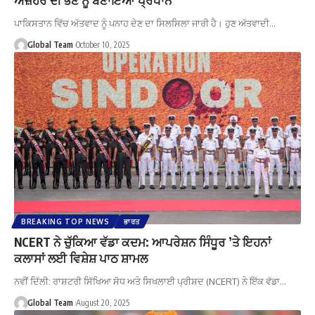
ਪਾਕਿਸਤਾਨ ਵਿੱਚ ਅੱਤਵਾਦ ਨੂੰ ਪਨਾਹ ਦੇਣ ਦਾ ਸਿਲਸਿਲਾ ਜਾਰੀ ਹੈ। ਹੁਣ ਅੱਤਵਾਦੀ…
Global Team
October 10, 2025
BREAKING TOP NEWS
ਭਾਰਤ
NCERT ਨੇ ਚੁੱਕਿਆ ਵੱਡਾ ਕਦਮ: ਆਪਰੇਸ਼ਨ ਸਿੰਧੂਰ ’ਤੇ ਇਹਨਾਂ
ਕਲਾਸਾਂ ਲਈ ਵਿਸ਼ੇਸ਼ ਪਾਠ ਸ਼ਾਮਲ
ਨਵੀਂ ਦਿੱਲੀ: ਰਾਸ਼ਟਰੀ ਸਿੱਖਿਆ ਸੋਧ ਅਤੇ ਸਿਖਲਾਈ ਪ੍ਰੀਸ਼ਦ (NCERT) ਨੇ ਇੱਕ ਵੱਡਾ…
Global Team
August 20, 2025