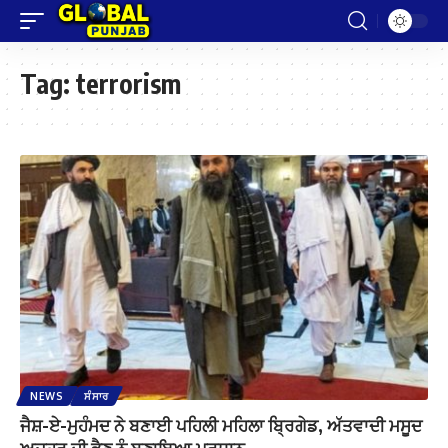
Tag:
terrorism
NEWS
ਸੰਸਾਰ
ਜੈਸ਼-ਏ-ਮੁਹੰਮਦ ਨੇ ਬਣਾਈ ਪਹਿਲੀ ਮਹਿਲਾ ਬ੍ਰਿਗੇਡ, ਅੱਤਵਾਦੀ ਮਸੂਦ
ਅਜ਼ਹਰ ਦੀ ਭੈਣ ਨੂੰ ਬਣਾਇਆ ਪ੍ਰਧਾਨ