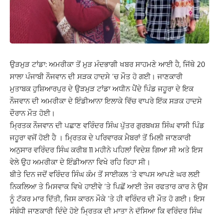
ਉੜਮੁੜ ਟਾਂਡਾ: ਅਮਰੀਕਾ ਤੋਂ ਮੁੜ ਮੰਦਭਾਗੀ ਖਬਰ ਸਾਹਮਣੇ ਆਈ ਹੈ, ਜਿੱਥੇ 20
ਸਾਲਾ ਪੰਜਾਬੀ ਨੌਜਵਾਨ ਦੀ ਸੜਕ ਹਾਦਸੇ ‘ਚ ਮੌਤ ਹੋ ਗਈ। ਜਾਣਕਾਰੀ
ਮੁਤਾਬਕ ਹੁਸ਼ਿਆਰਪੁਰ ਦੇ ਉੜਮੁੜ ਟਾਂਡਾ ਅਧੀਨ ਪੈਂਦੇ ਪਿੰਡ ਜਹੂਰਾ ਦੇ ਇਕ
ਨੌਜਵਾਨ ਦੀ ਅਮਰੀਕਾ ਦੇ ਇੰਡੀਆਨਾ ਇਲਾਕੇ ਵਿੱਚ ਵਾਪਰੇ ਇੱਕ ਸੜਕ ਹਾਦਸੇ
ਦੌਰਾਨ ਮੌਤ ਹੋਈ।
ਮ੍ਰਿਤਕ ਨੌਜਵਾਨ ਦੀ ਪਛਾਣ ਵਰਿੰਦਰ ਸਿੰਘ ਪੁੱਤਰ ਗੁਰਬਖਸ਼ ਸਿੰਘ ਵਾਸੀ ਪਿੰਡ
ਜਹੂਰਾ ਵਜੋਂ ਹੋਈ ਹੈ । ਮ੍ਰਿਤਕ ਦੇ ਪਰਿਵਾਰਕ ਮੈਬਰਾਂ ਤੋਂ ਮਿਲੀ ਜਾਣਕਾਰੀ
ਅਨੁਸਾਰ ਵਰਿੰਦਰ ਸਿੰਘ ਕਰੀਬ 11 ਮਹੀਨੇ ਪਹਿਲਾਂ ਵਿਦੇਸ਼ ਗਿਆ ਸੀ ਅਤੇ ਇਸ
ਵੇਲੇ ਉਹ ਅਮਰੀਕਾ ਦੇ ਇੰਡੀਆਨਾ ਵਿਖੇ ਰਹਿ ਰਿਹਾ ਸੀ।
ਬੀਤੇ ਦਿਨ ਜਦੋਂ ਵਰਿੰਦਰ ਸਿੰਘ ਕੰਮ ਤੋਂ ਸਾਈਕਲ ‘ਤੇ ਵਾਪਸ ਆਪਣੇ ਘਰ ਲਈ
ਨਿਕਲਿਆ ਤੇ ਮਿਸਵਾਕ ਵਿਖੇ ਹਾਈਵੇ ‘ਤੇ ਪਿਛੋਂ ਆਈ ਤੇਜ ਰਫਤਾਰ ਕਾਰ ਨੇ ਉਸ
ਨੂੰ ਟੱਕਰ ਮਾਰ ਦਿੱਤੀ, ਜਿਸ ਕਾਰਨ ਮੌਕੇ ‘ਤੇ ਹੀ ਵਰਿੰਦਰ ਦੀ ਮੌਤ ਹੋ ਗਈ। ਇਸ
ਸੰਬੰਧੀ ਜਾਣਕਾਰੀ ਦਿੰਦੇ ਹੋਏ ਮ੍ਰਿਤਕ ਦੀ ਮਾਤਾ ਨੇ ਦੱਸਿਆ ਕਿ ਵਰਿੰਦਰ ਸਿੰਘ