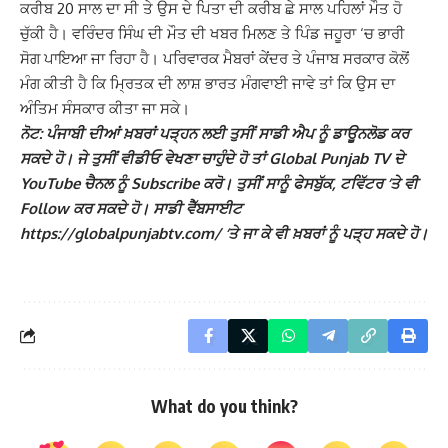
ਕਰੀਬ 20 ਸਾਲ ਦਾ ਸੀ ਤੇ ਉਸ ਦੇ ਪਿਤਾ ਦੀ ਕਰੀਬ ਛੇ ਸਾਲ ਪਹਿਲਾਂ ਮੌਤ ਹੋ
ਚੁੱਕੀ ਹੈ। ਵਰਿੰਦਰ ਸਿੰਘ ਦੀ ਮੌਤ ਦੀ ਖਬਰ ਮਿਲਣ ਤੇ ਪਿੰਡ ਜਹੂਰਾ ‘ਚ ਭਾਰੀ
ਸੋਗ ਪਾਇਆ ਜਾ ਰਿਹਾ ਹੈ। ਪਰਿਵਾਰਕ ਮੈਬਰਾਂ ਕੇਂਦਰ ਤੇ ਪੰਜਾਬ ਸਰਕਾਰ ਕੋਲੋਂ
ਮੰਗ ਕੀਤੀ ਹੈ ਕਿ ਮ੍ਰਿਤਕ ਦੀ ਲਾਸ਼ ਭਾਰਤ ਮੰਗਵਾਈ ਜਾਵੇ ਤਾਂ ਕਿ ਉਸ ਦਾ
ਅੰਤਿਮ ਸੰਸਕਾਰ ਕੀਤਾ ਜਾ ਸਕੇ।
ਨੋਟ: ਪੰਜਾਬੀ ਦੀਆਂ ਖ਼ਬਰਾਂ ਪੜ੍ਹਨ ਲਈ ਤੁਸੀਂ ਸਾਡੀ ਐਪ ਨੂੰ ਡਾਊਨਲੋਡ ਕਰ
ਸਕਦੇ ਹੋ। ਜੇ ਤੁਸੀਂ ਵੀਡੀਓ ਵੇਖਣਾ ਚਾਹੁੰਦੇ ਹੋ ਤਾਂ Global Punjab TV ਦੇ
YouTube ਚੈਨਲ ਨੂੰ Subscribe ਕਰੋ। ਤੁਸੀਂ ਸਾਨੂੰ ਫੇਸਬੁੱਕ, ਟਵਿੱਟਰ ‘ਤੇ ਵੀ
Follow ਕਰ ਸਕਦੇ ਹੋ। ਸਾਡੀ ਵੈੱਬਸਾਈਟ
https://globalpunjabtv.com/ ‘ਤੇ ਜਾ ਕੇ ਵੀ ਖ਼ਬਰਾਂ ਨੂੰ ਪੜ੍ਹ ਸਕਦੇ ਹੋ।
What do you think?