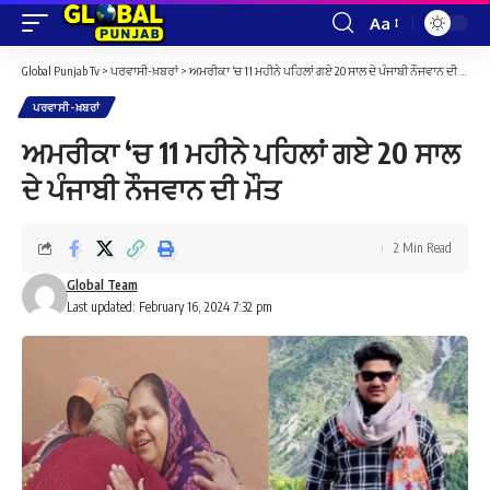
Aa
Font
Resizer
Global Punjab Tv
>
ਪਰਵਾਸੀ-ਖ਼ਬਰਾਂ
>
ਅਮਰੀਕਾ ‘ਚ 11 ਮਹੀਨੇ ਪਹਿਲਾਂ ਗਏ 20 ਸਾਲ ਦੇ ਪੰਜਾਬੀ ਨੌਜਵਾਨ ਦੀ ਮੌਤ
ਪਰਵਾਸੀ-ਖ਼ਬਰਾਂ
ਅਮਰੀਕਾ ‘ਚ 11 ਮਹੀਨੇ ਪਹਿਲਾਂ ਗਏ 20 ਸਾਲ
ਦੇ ਪੰਜਾਬੀ ਨੌਜਵਾਨ ਦੀ ਮੌਤ
2 Min Read
Global Team
Last updated: February 16, 2024 7:32 pm